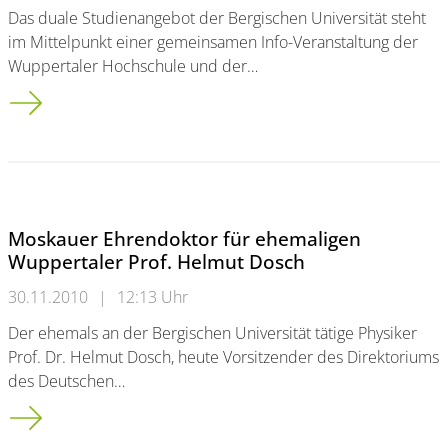
Das duale Studienangebot der Bergischen Universität steht
im Mittelpunkt einer gemeinsamen Info-Veranstaltung der
Wuppertaler Hochschule und der…
IHK und Bergische Universität informieren über duale Studie
Moskauer Ehrendoktor für ehemaligen
Wuppertaler Prof. Helmut Dosch
30.11.2010
|
12:13 Uhr
Der ehemals an der Bergischen Universität tätige Physiker
Prof. Dr. Helmut Dosch, heute Vorsitzender des Direktoriums
des Deutschen…
Moskauer Ehrendoktor für ehemaligen Wuppertaler Prof. He