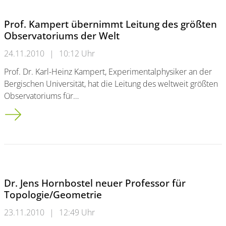
Prof. Kampert übernimmt Leitung des größten
Observatoriums der Welt
24.11.2010
|
10:12 Uhr
Prof. Dr. Karl-Heinz Kampert, Experimentalphysiker an der
Bergischen Universität, hat die Leitung des weltweit größten
Observatoriums für…
Prof. Kampert übernimmt Leitung des größten Observatorium
Dr. Jens Hornbostel neuer Professor für
Topologie/Geometrie
23.11.2010
|
12:49 Uhr