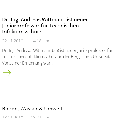
Dr.-Ing. Andreas Wittmann ist neuer
Juniorprofessor für Technischen
Infektionsschutz
22.11.2010
|
14:18 Uhr
Dr.-Ing. Andreas Wittmann (35) ist neuer Juniorprofessor für
Technischen Infektionsschutz an der Bergischen Universität.
Vor seiner Ernennung war…
Dr.-Ing. Andreas Wittmann ist neuer Juniorprofessor für Techn
Boden, Wasser & Umwelt
18.11.2010
|
13:21 Uhr