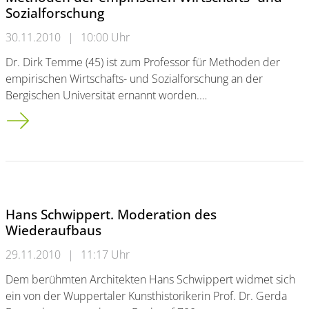
Sozialforschung
30.11.2010
|
10:00 Uhr
Dr. Dirk Temme (45) ist zum Professor für Methoden der
empirischen Wirtschafts- und Sozialforschung an der
Bergischen Universität ernannt worden.…
Dr. Dirk Temme ist neuer Professor für Methoden der empiris
Hans Schwippert. Moderation des
Wiederaufbaus
29.11.2010
|
11:17 Uhr
Dem berühmten Architekten Hans Schwippert widmet sich
ein von der Wuppertaler Kunsthistorikerin Prof. Dr. Gerda