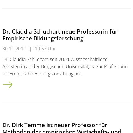
Dr. Claudia Schuchart neue Professorin für
Empirische Bildungsforschung
30.11.2010
|
10:57 Uhr
Dr. Claudia Schuchart, seit 2004 Wissenschaftliche
Assistentin an der Bergischen Universität, ist zur Professorin
für Empirische Bildungsforschung an…
Dr. Claudia Schuchart neue Professorin für Empirische Bildun
Dr. Dirk Temme ist neuer Professor für
Methoden der empirischen Wirtschafts- und