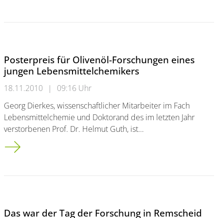
Posterpreis für Olivenöl-Forschungen eines
jungen Lebensmittelchemikers
18.11.2010
|
09:16 Uhr
Georg Dierkes, wissenschaftlicher Mitarbeiter im Fach
Lebensmittelchemie und Doktorand des im letzten Jahr
verstorbenen Prof. Dr. Helmut Guth, ist…
Posterpreis für Olivenöl-Forschungen eines jungen Lebensmit
Das war der Tag der Forschung in Remscheid