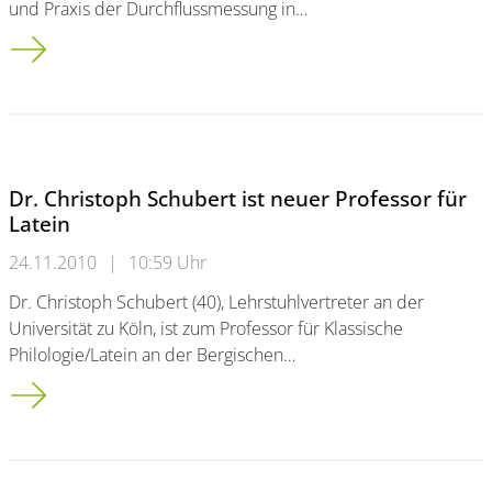
und Praxis der Durchflussmessung in…
Neues Buch von Gewässer-Experten Prof. Dr. Gerd Morgensc
Dr. Christoph Schubert ist neuer Professor für
Latein
24.11.2010
|
10:59 Uhr
Dr. Christoph Schubert (40), Lehrstuhlvertreter an der
Universität zu Köln, ist zum Professor für Klassische
Philologie/Latein an der Bergischen…
Dr. Christoph Schubert ist neuer Professor für Latein