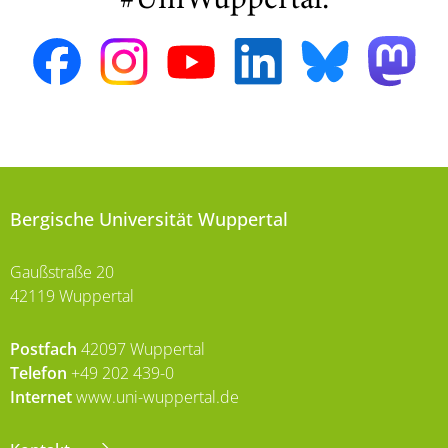
#UniWuppertal:
Bergische Universität Wuppertal
Gaußstraße 20
42119 Wuppertal
Postfach
42097 Wuppertal
Telefon
+49 202 439-0
Internet
www.uni-wuppertal.de