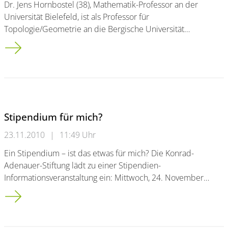
Dr. Jens Hornbostel (38), Mathematik-Professor an der
Universität Bielefeld, ist als Professor für
Topologie/Geometrie an die Bergische Universität…
Dr. Jens Hornbostel neuer Professor für Topologie/Geometrie
Stipendium für mich?
23.11.2010
|
11:49 Uhr
Ein Stipendium – ist das etwas für mich? Die Konrad-
Adenauer-Stiftung lädt zu einer Stipendien-
Informationsveranstaltung ein: Mittwoch, 24. November…
Stipendium für mich?