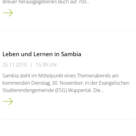
Breuer herausgegebenes Buch auf 700…
Hans Schwippert. Moderation des Wiederaufbaus
Leben und Lernen in Sambia
25.11.2010
|
15:39 Uhr
Sambia steht im Mittelpunkt eines Themenabends am
kommenden Dienstag, 30. November, in der Evangelischen
Studierendengemeinde (ESG) Wuppertal. Die…
Leben und Lernen in Sambia