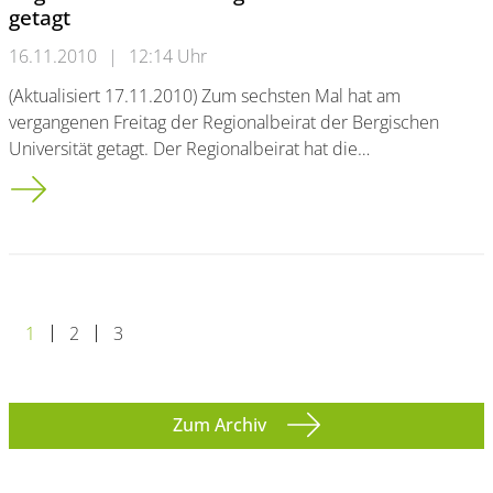
getagt
16.11.2010
|
12:14 Uhr
(Aktualisiert 17.11.2010) Zum sechsten Mal hat am
vergangenen Freitag der Regionalbeirat der Bergischen
Universität getagt. Der Regionalbeirat hat die…
Regionalbeirat der Bergischen Universität hat getagt
1
2
3
Zum Archiv