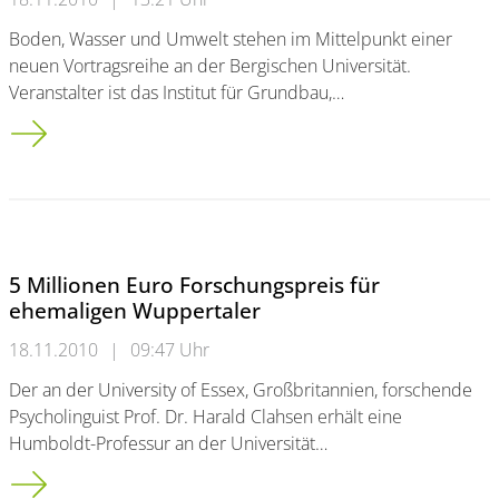
Boden, Wasser und Umwelt stehen im Mittelpunkt einer
neuen Vortragsreihe an der Bergischen Universität.
Veranstalter ist das Institut für Grundbau,…
Boden, Wasser & Umwelt
5 Millionen Euro Forschungspreis für
ehemaligen Wuppertaler
18.11.2010
|
09:47 Uhr
Der an der University of Essex, Großbritannien, forschende
Psycholinguist Prof. Dr. Harald Clahsen erhält eine
Humboldt-Professur an der Universität…
5 Millionen Euro Forschungspreis für ehemaligen Wuppertale