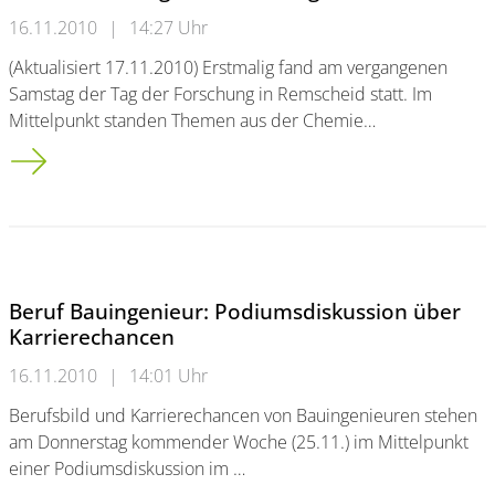
16.11.2010
|
14:27 Uhr
(Aktualisiert 17.11.2010) Erstmalig fand am vergangenen
Samstag der Tag der Forschung in Remscheid statt. Im
Mittelpunkt standen Themen aus der Chemie…
Das war der Tag der Forschung in Remscheid
Beruf Bauingenieur: Podiumsdiskussion über
Karrierechancen
16.11.2010
|
14:01 Uhr
Berufsbild und Karrierechancen von Bauingenieuren stehen
am Donnerstag kommender Woche (25.11.) im Mittelpunkt
einer Podiumsdiskussion im …