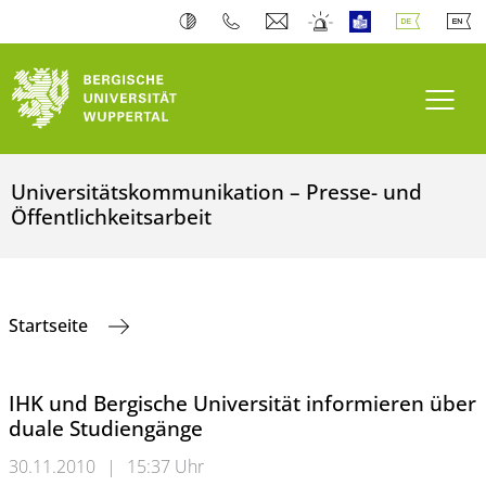
Navi
Universitätskommunikation – Presse- und
Öffentlichkeitsarbeit
Startseite
IHK und Bergische Universität informieren über
duale Studiengänge
30.11.2010
|
15:37 Uhr