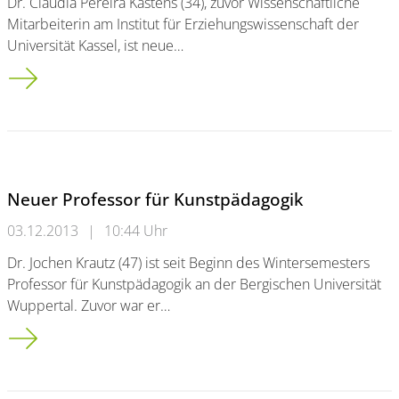
Dr. Claudia Pereira Kastens (34), zuvor Wissenschaftliche
Mitarbeiterin am Institut für Erziehungswissenschaft der
Universität Kassel, ist neue…
Neue Junior-Professorin für Grundschulforschung
Neuer Professor für Kunstpädagogik
03.12.2013
|
10:44 Uhr
Dr. Jochen Krautz (47) ist seit Beginn des Wintersemesters
Professor für Kunstpädagogik an der Bergischen Universität
Wuppertal. Zuvor war er…
Neuer Professor für Kunstpädagogik