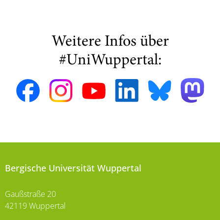
Weitere Infos über
#UniWuppertal:
Bergische Universität Wuppertal
Gaußstraße 20
42119 Wuppertal