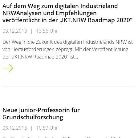
Auf dem Weg zum digitalen Industrieland
NRWAnalysen und Empfehlungen
veröffentlicht in der „IKT.NRW Roadmap 2020“
03.12.2013
|
13:56 Uhr
Der Weg in die Zukunft des digitalen Industrielands NRW ist
von Herausforderungen geprägt. Mit der Veröffentlichung
der „IKT.NRW Roadmap 2020“ ist…
Auf dem Weg zum digitalen Industrieland NRW<br/>Analysen 
Neue Junior-Professorin für
Grundschulforschung
03.12.2013
|
10:59 Uhr