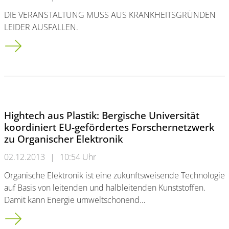
DIE VERANSTALTUNG MUSS AUS KRANKHEITSGRÜNDEN
LEIDER AUSFALLEN.
„Auschwitz als Unterrichtsthema“: Vortrag von Historiker Prof.
Hightech aus Plastik: Bergische Universität
koordiniert EU-gefördertes Forschernetzwerk
zu Organischer Elektronik
02.12.2013
|
10:54 Uhr
Organische Elektronik ist eine zukunftsweisende Technologie
auf Basis von leitenden und halbleitenden Kunststoffen.
Damit kann Energie umweltschonend…
Hightech aus Plastik: Bergische Universität koordiniert EU-ge