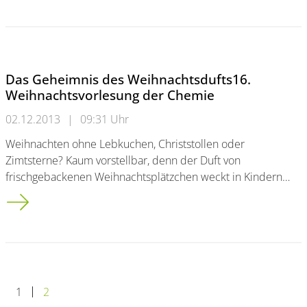
Das Geheimnis des Weihnachtsdufts16.
Weihnachtsvorlesung der Chemie
02.12.2013
|
09:31 Uhr
Weihnachten ohne Lebkuchen, Christstollen oder
Zimtsterne? Kaum vorstellbar, denn der Duft von
frischgebackenen Weihnachtsplätzchen weckt in Kindern…
Das Geheimnis des Weihnachtsdufts<br />16. Weihnachtsvor
1
2