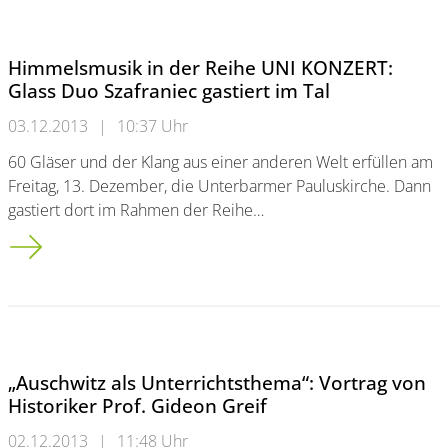
Himmelsmusik in der Reihe UNI KONZERT:
Glass Duo Szafraniec gastiert im Tal
03.12.2013
|
10:37 Uhr
60 Gläser und der Klang aus einer anderen Welt erfüllen am
Freitag, 13. Dezember, die Unterbarmer Pauluskirche. Dann
gastiert dort im Rahmen der Reihe…
Himmelsmusik in der Reihe UNI KONZERT:<br/> Glass Duo Szaf
„Auschwitz als Unterrichtsthema“: Vortrag von
Historiker Prof. Gideon Greif
02.12.2013
|
11:48 Uhr