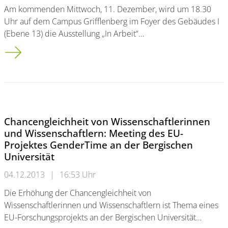
Am kommenden Mittwoch, 11. Dezember, wird um 18.30
Uhr auf dem Campus Grifflenberg im Foyer des Gebäudes I
(Ebene 13) die Ausstellung „In Arbeit“…
„In Arbeit“ – Wuppertaler Kunststudierende zeigen Semestera
Chancengleichheit von Wissenschaftlerinnen
und Wissenschaftlern: Meeting des EU-
Projektes GenderTime an der Bergischen
Universität
04.12.2013
|
16:53 Uhr
Die Erhöhung der Chancengleichheit von
Wissenschaftlerinnen und Wissenschaftlern ist Thema eines
EU-Forschungsprojekts an der Bergischen Universität…