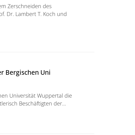
dem Zerschneiden des
of. Dr. Lambert T. Koch und
r Bergischen Uni
hen Universität Wuppertal die
tlerisch Beschäftigten der…
schen Uni