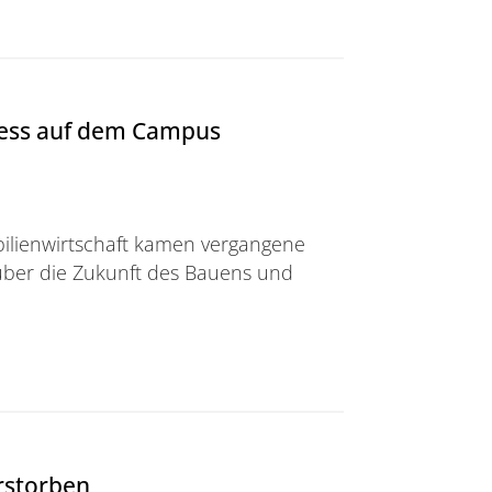
ress auf dem Campus
ilienwirtschaft kamen vergangene
ber die Zukunft des Bauens und
f dem Campus Freudenberg
erstorben