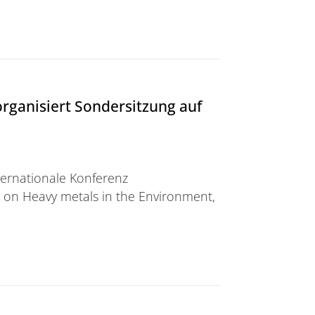
rganisiert Sondersitzung auf
ternationale Konferenz
 on Heavy metals in the Environment,
rt Sondersitzung auf einer Tagung in China