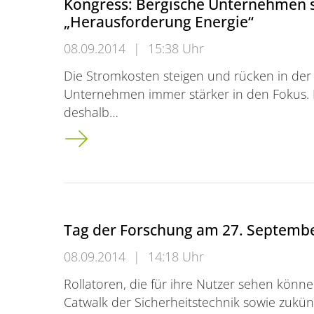
Kongress: Bergische Unternehmen st
„Herausforderung Energie“
08.09.2014
|
15:38 Uhr
Die Stromkosten steigen und rücken in der 
Unternehmen immer stärker in den Fokus. D
deshalb…
Kongress: Bergische Unternehmen stellen s
Tag der Forschung am 27. Septemb
08.09.2014
|
14:18 Uhr
Rollatoren, die für ihre Nutzer sehen könne
Catwalk der Sicherheitstechnik sowie zukü