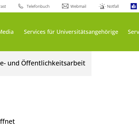
ast
Telefonbuch
Webmail
Notfall
Media
Services für Universitätsangehörige
Serv
- und Öffentlichkeitsarbeit
ffnet