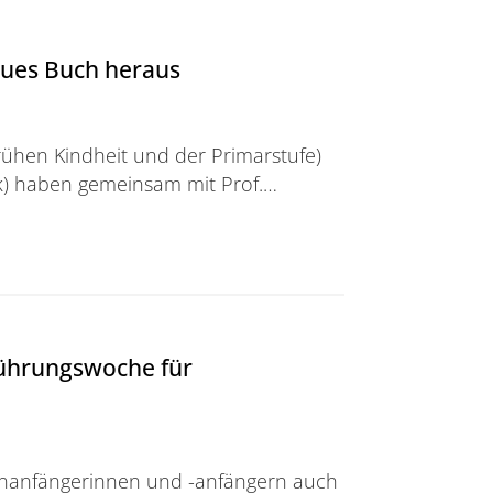
ues Buch heraus
frühen Kindheit und der Primarstufe)
ik) haben gemeinsam mit Prof.…
ch heraus
führungswoche für
dienanfängerinnen und -anfängern auch