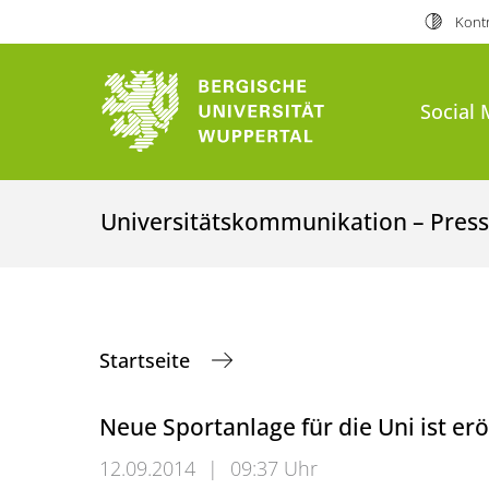
Kontr
Social 
Universitätskommunikation – Presse
Startseite
Neue Sportanlage für die Uni ist erö
12.09.2014
|
09:37 Uhr