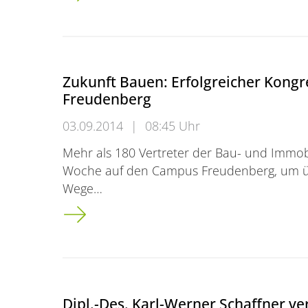
Zukunft Bauen: Erfolgreicher Kong
Freudenberg
03.09.2014
|
08:45 Uhr
Mehr als 180 Vertreter der Bau- und Immob
Woche auf den Campus Freudenberg, um ü
Wege…
Zukunft Bauen: Erfolgreicher Kongress au
Dipl.-Des. Karl-Werner Schaffner v