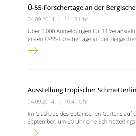
Ü-55-Forschertage an der Bergische
04.09.2014
|
11:13 Uhr
Über 1.000 Anmeldungen für 34 Veranstaltun
ersten Ü-55-Forschertage an der Bergischen
Ü-55-Forschertage an der Bergischen Univer
Ausstellung tropischer Schmetterli
04.09.2014
|
10:41 Uhr
Im Glashaus des Botanischen Gartens auf de
September, um 20 Uhr eine Schmetterlings-
Ausstellung tropischer Schmetterlinge im 