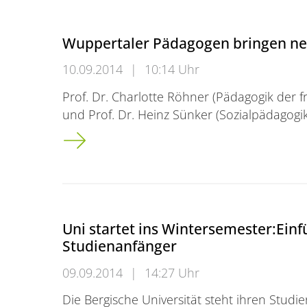
Wuppertaler Pädagogen bringen ne
10.09.2014
|
10:14 Uhr
Prof. Dr. Charlotte Röhner (Pädagogik der 
und Prof. Dr. Heinz Sünker (Sozialpädagog
Wuppertaler Pädagogen bringen neues Bu
Uni startet ins Wintersemester:Ein
Studienanfänger
09.09.2014
|
14:27 Uhr
Die Bergische Universität steht ihren Stu