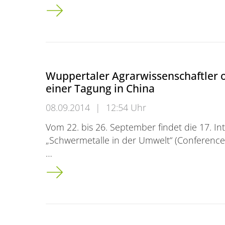
Tag der Forschung am 27. September
Wuppertaler Agrarwissenschaftler o
einer Tagung in China
08.09.2014
|
12:54 Uhr
Vom 22. bis 26. September findet die 17. In
„Schwermetalle in der Umwelt“ (Conference
…
Wuppertaler Agrarwissenschaftler organisie