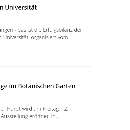
n Universität
gen - das ist die Erfolgsbilanz der
 Universität, organisiert vom…
sität
nge im Botanischen Garten
r Hardt wird am Freitag, 12.
Ausstellung eröffnet. In…
Botanischen Garten