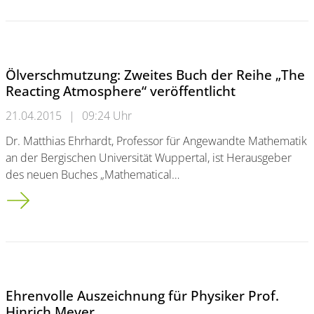
Ölverschmutzung: Zweites Buch der Reihe „The
Reacting Atmosphere“ veröffentlicht
21.04.2015
|
09:24 Uhr
Dr. Matthias Ehrhardt, Professor für Angewandte Mathematik
an der Bergischen Universität Wuppertal, ist Herausgeber
des neuen Buches „Mathematical…
Ölverschmutzung: Zweites Buch der Reihe „The Reacting Atmos
Ehrenvolle Auszeichnung für Physiker Prof.
Hinrich Meyer