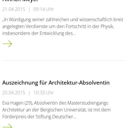
21.04.2015
|
09:14 Uhr
„In Würdigung seiner zahlreichen und wissenschaftlich breit
angelegten Verdienste um den Fortschritt in der Physik,
insbesondere der Entwicklung des…
Ehrenvolle Auszeichnung für Physiker Prof. Hinrich Meyer
Auszeichnung für Architektur-Absolventin
20.04.2015
|
10:33 Uhr
Eva Hagen (29), Absolventin des Masterstudiengangs
Architektur an der Bergischen Universität, ist mit dem
Förderpreis der Stiftung Deutscher…
Auszeichnung für Architektur-Absolventin