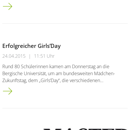
“Tatort Urknall” im Deutschlandradio
Erfolgreicher Girls’Day
24.04.2015
|
11:51 Uhr
Rund 80 Schülerinnen kamen am Donnerstag an die
Bergische Universität, um am bundesweiten Mädchen-
Zukunftstag, dem „Girls’Day“, die verschiedenen…
Erfolgreicher Girls’Day