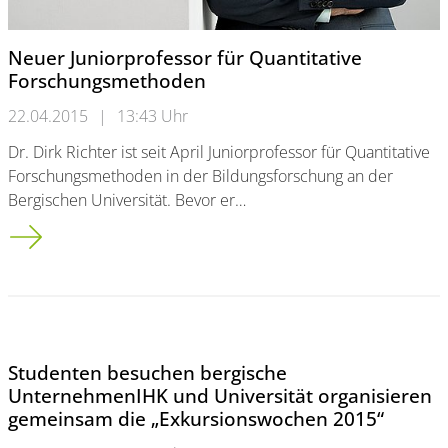
Neuer Juniorprofessor für Quantitative
Forschungsmethoden
22.04.2015
|
13:43 Uhr
Dr. Dirk Richter ist seit April Juniorprofessor für Quantitative
Forschungsmethoden in der Bildungsforschung an der
Bergischen Universität. Bevor er…
Neuer Juniorprofessor für Quantitative Forschungsmethoden
Studenten besuchen bergische
UnternehmenIHK und Universität organisieren
gemeinsam die „Exkursionswochen 2015“