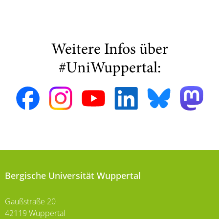
Weitere Infos über
#UniWuppertal:
Bergische Universität Wuppertal
Gaußstraße 20
42119 Wuppertal