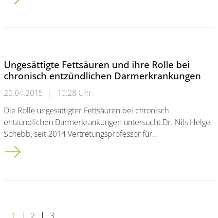
Ungesättigte Fettsäuren und ihre Rolle bei
chronisch entzündlichen Darmerkrankungen
20.04.2015
|
10:28 Uhr
Die Rolle ungesättigter Fettsäuren bei chronisch
entzündlichen Darmerkrankungen untersucht Dr. Nils Helge
Schebb, seit 2014 Vertretungsprofessor für…
Ungesättigte Fettsäuren und ihre Rolle bei chronisch entzün
1
2
3