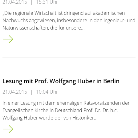
21.04.2015
|
15:31 Uhr
„Die regionale Wirtschaft ist dringend auf akademischen
Nachwuchs angewiesen, insbesondere in den Ingenieur- und
Naturwissenschaften, die für unsere…
Studenten besuchen bergische Unternehmen<br />IHK und Un
Lesung mit Prof. Wolfgang Huber in Berlin
21.04.2015
|
10:04 Uhr
In einer Lesung mit dem ehemaligen Ratsvorsitzenden der
Evangelischen Kirche in Deutschland Prof. Dr. Dr. h.c.
Wolfgang Huber wurde der von Historiker…
Lesung mit Prof. Wolfgang Huber in Berlin