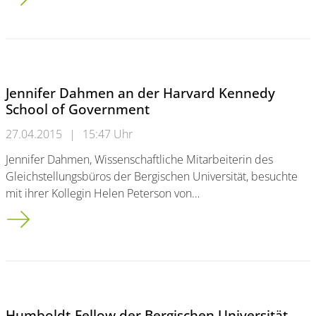
Jennifer Dahmen an der Harvard Kennedy
School of Government
27.04.2015
|
15:47 Uhr
Jennifer Dahmen, Wissenschaftliche Mitarbeiterin des
Gleichstellungsbüros der Bergischen Universität, besuchte
mit ihrer Kollegin Helen Peterson von…
Jennifer Dahmen an der Harvard Kennedy School of Governm
Humboldt-Fellow der Bergischen Universität