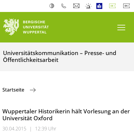
Navi
Universitätskommunikation – Presse- und
Öffentlichkeitsarbeit
Startseite
Wuppertaler Historikerin hält Vorlesung an der
Universität Oxford
30.04.2015
|
12:39 Uhr