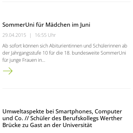
SommerUni für Mädchen im Juni
29.04.2015
|
16:55 Uhr
Ab sofort können sich Abiturientinnen und Schülerinnen ab
der Jahrgangsstufe 10 für die 18. bundesweite SommerUni
für junge Frauen in…
SommerUni für Mädchen im Juni
Umweltaspekte bei Smartphones, Computer
und Co. // Schüler des Berufskollegs Werther
Brücke zu Gast an der Universität