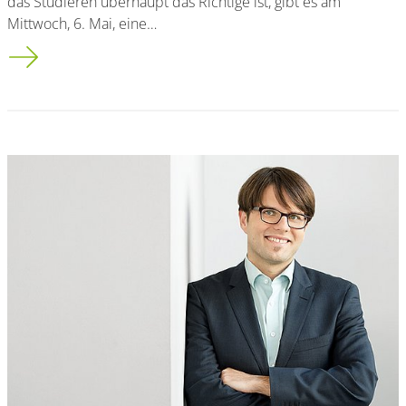
das Studieren überhaupt das Richtige ist, gibt es am
Mittwoch, 6. Mai, eine…
Informationsveranstaltung „Zweifel am Studium?“