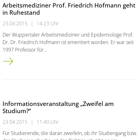
Arbeitsmediziner Prof. Friedrich Hofmann geht
in Ruhestand
23.04.2015
|
14:23 Uhr
Der Wuppertaler Arbeitsmediziner und Epidemiologe Prof.
Dr. Dr. Friedrich Hofmann ist emeritiert worden. Er war seit
1997 Professor für…
Arbeitsmediziner Prof. Friedrich Hofmann geht in Ruhestand
Informationsveranstaltung „Zweifel am
Studium?“
23.04.2015
|
11:40 Uhr
Für Studierende, die daran zweifeln, ob ihr Studiengang bzw.