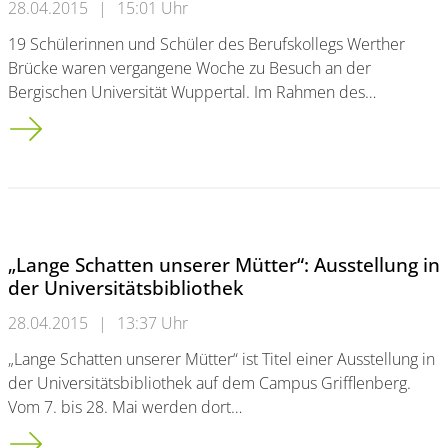
28.04.2015
|
15:01 Uhr
19 Schülerinnen und Schüler des Berufskollegs Werther
Brücke waren vergangene Woche zu Besuch an der
Bergischen Universität Wuppertal. Im Rahmen des…
Umweltaspekte bei Smartphones, Computer und Co. //<br /> Sc
„Lange Schatten unserer Mütter“: Ausstellung in
der Universitätsbibliothek
28.04.2015
|
13:37 Uhr
„Lange Schatten unserer Mütter“ ist Titel einer Ausstellung in
der Universitätsbibliothek auf dem Campus Grifflenberg.
Vom 7. bis 28. Mai werden dort…
„Lange Schatten unserer Mütter“: Ausstellung in der Universitä