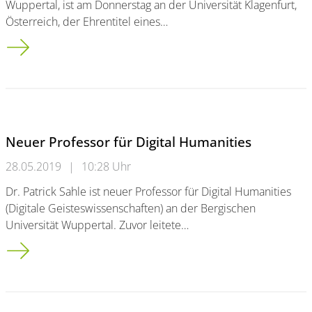
Wuppertal, ist am Donnerstag an der Universität Klagenfurt,
Österreich, der Ehrentitel eines…
Honorarprofessur der Uni Klagenfurt für Rektor Lambert T. K
Neuer Professor für Digital Humanities
28.05.2019
|
10:28 Uhr
Dr. Patrick Sahle ist neuer Professor für Digital Humanities
(Digitale Geisteswissenschaften) an der Bergischen
Universität Wuppertal. Zuvor leitete…
Neuer Professor für Digital Humanities