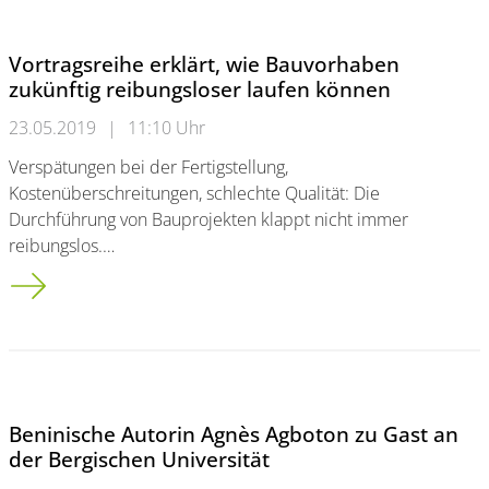
Vortragsreihe erklärt, wie Bauvorhaben
zukünftig reibungsloser laufen können
23.05.2019
|
11:10 Uhr
Verspätungen bei der Fertigstellung,
Kostenüberschreitungen, schlechte Qualität: Die
Durchführung von Bauprojekten klappt nicht immer
reibungslos.…
Vortragsreihe erklärt, wie Bauvorhaben zukünftig reibungslos
Beninische Autorin Agnès Agboton zu Gast an
der Bergischen Universität