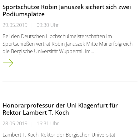
Sportschütze Robin Januszek sichert sich zwei
Podiumsplätze
29.05.2019
|
09:30 Uhr
Bei den Deutschen Hochschulmeisterschaften im
Sportschießen vertrat Robin Januszek Mitte Mai erfolgreich
die Bergische Universität Wuppertal. Im…
Sportschütze Robin Januszek sichert sich zwei Podiumsplätze
Honorarprofessur der Uni Klagenfurt für
Rektor Lambert T. Koch
28.05.2019
|
16:31 Uhr
Lambert T. Koch, Rektor der Bergischen Universität