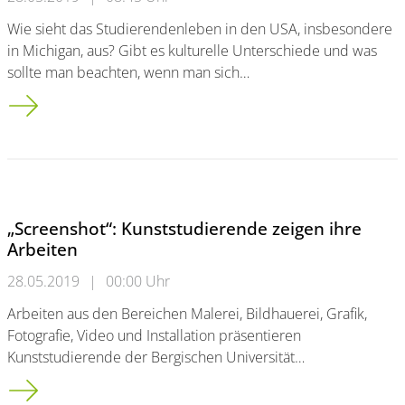
Wie sieht das Studierendenleben in den USA, insbesondere
in Michigan, aus? Gibt es kulturelle Unterschiede und was
sollte man beachten, wenn man sich…
Weltabend USA: Studierende erhielten Einblick in die amerika
„Screenshot“: Kunststudierende zeigen ihre
Arbeiten
28.05.2019
|
00:00 Uhr
Arbeiten aus den Bereichen Malerei, Bildhauerei, Grafik,
Fotografie, Video und Installation präsentieren
Kunststudierende der Bergischen Universität…
„Screenshot“: Kunststudierende zeigen ihre Arbeiten