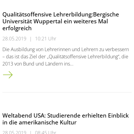
Qualitätsoffensive Lehrerbildung:Bergische
Universität Wuppertal ein weiteres Mal
erfolgreich
28.05.2019
|
10:21 Uhr
Die Ausbildung von Lehrerinnen und Lehrern zu verbessern
– das ist das Ziel der „Qualitätsoffensive Lehrerbildung“, die
2013 von Bund und Ländern ins…
Qualitätsoffensive Lehrerbildung:<br />Bergische Universität 
Weltabend USA: Studierende erhielten Einblick
in die amerikanische Kultur
28.05.2019
|
08:45 Uhr