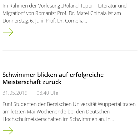
Im Rahmen der Vorlesung „Roland Topor – Literatur und
Migration“ von Romanist Prof. Dr. Matei Chihaia ist am
Donnerstag, 6. Juni, Prof. Dr. Cornelia…
Gastvortrag über das französische „Cinéma de banlieue“
Schwimmer blicken auf erfolgreiche
Meisterschaft zurück
31.05.2019
|
08:40 Uhr
Fünf Studenten der Bergischen Universität Wuppertal traten
am letzten Mai-Wochenende bei den Deutschen
Hochschulmeisterschaften im Schwimmen an. In…
Schwimmer blicken auf erfolgreiche Meisterschaft zurück