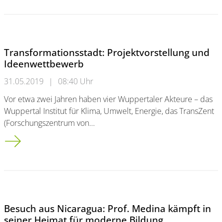
Transformationsstadt: Projektvorstellung und
Ideenwettbewerb
31.05.2019
|
08:40 Uhr
Vor etwa zwei Jahren haben vier Wuppertaler Akteure – das
Wuppertal Institut für Klima, Umwelt, Energie, das TransZent
(Forschungszentrum von…
Transformationsstadt: Projektvorstellung und Ideenwettbewe
Besuch aus Nicaragua: Prof. Medina kämpft in
seiner Heimat für moderne Bildung