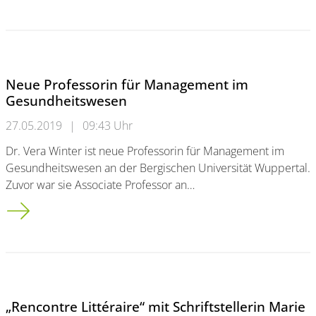
Neue Professorin für Management im
Gesundheitswesen
27.05.2019
|
09:43 Uhr
Dr. Vera Winter ist neue Professorin für Management im
Gesundheitswesen an der Bergischen Universität Wuppertal.
Zuvor war sie Associate Professor an…
Neue Professorin für Management im Gesundheitswesen
„Rencontre Littéraire“ mit Schriftstellerin Marie