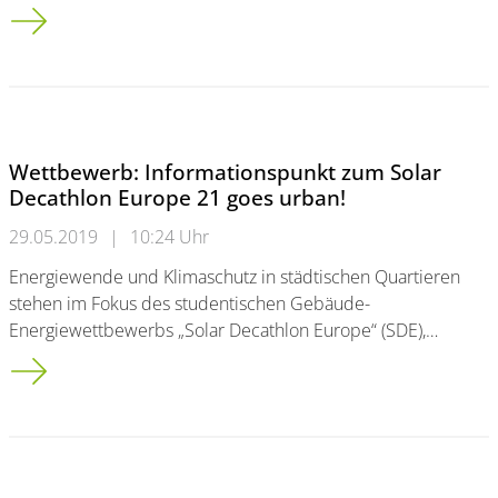
Universität für Alle: Forschertage für Bürgerinnen und Bürger
Wettbewerb: Informationspunkt zum Solar
Decathlon Europe 21 goes urban!
29.05.2019
|
10:24 Uhr
Energiewende und Klimaschutz in städtischen Quartieren
stehen im Fokus des studentischen Gebäude-
Energiewettbewerbs „Solar Decathlon Europe“ (SDE),…
Wettbewerb: Informationspunkt zum Solar Decathlon Europe 