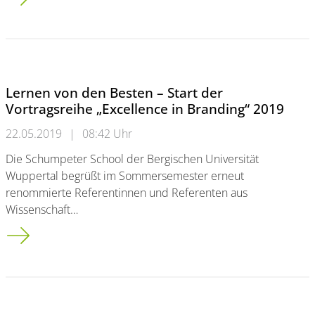
Lernen von den Besten – Start der
Vortragsreihe „Excellence in Branding“ 2019
22.05.2019
|
08:42 Uhr
Die Schumpeter School der Bergischen Universität
Wuppertal begrüßt im Sommersemester erneut
renommierte Referentinnen und Referenten aus
Wissenschaft…
Lernen von den Besten – Start der Vortragsreihe „Excellence 