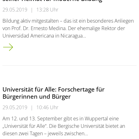
29.05.2019
|
13:28 Uhr
Bildung aktiv mitgestalten – das ist ein besonderes Anliegen
von Prof. Dr. Ernesto Medina. Der ehemalige Rektor der
Universidad Americana in Nicaragua…
Besuch aus Nicaragua: Prof. Medina kämpft in seiner Heimat 
Universität für Alle: Forschertage für
Bürgerinnen und Bürger
29.05.2019
|
10:46 Uhr
Am 12. und 13. September gibt es in Wuppertal eine
„Universität für Alle“. Die Bergische Universität bietet an
diesen zwei Tagen – jeweils zwischen…