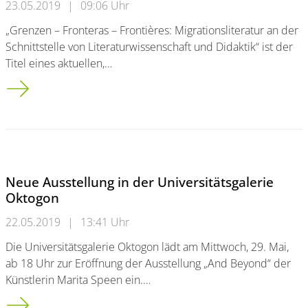
23.05.2019
|
09:06 Uhr
„Grenzen – Fronteras – Frontières: Migrationsliteratur an der
Schnittstelle von Literaturwissenschaft und Didaktik“ ist der
Titel eines aktuellen,…
Beninische Autorin Agnès Agboton zu Gast an der Bergischen 
Neue Ausstellung in der Universitätsgalerie
Oktogon
22.05.2019
|
13:41 Uhr
Die Universitätsgalerie Oktogon lädt am Mittwoch, 29. Mai,
ab 18 Uhr zur Eröffnung der Ausstellung „And Beyond“ der
Künstlerin Marita Speen ein.…
Neue Ausstellung in der Universitätsgalerie Oktogon