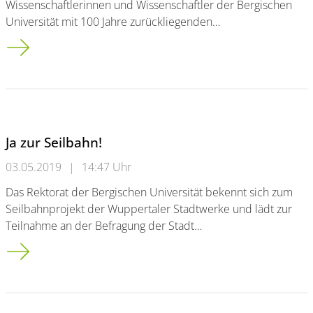
Wissenschaftlerinnen und Wissenschaftler der Bergischen
Universität mit 100 Jahre zurückliegenden…
Jahr100Wissen: Don`t cry for me Argentina<br /> Ein soziologis
Ja zur Seilbahn!
03.05.2019
|
14:47 Uhr
Das Rektorat der Bergischen Universität bekennt sich zum
Seilbahnprojekt der Wuppertaler Stadtwerke und lädt zur
Teilnahme an der Befragung der Stadt…
Ja zur Seilbahn!