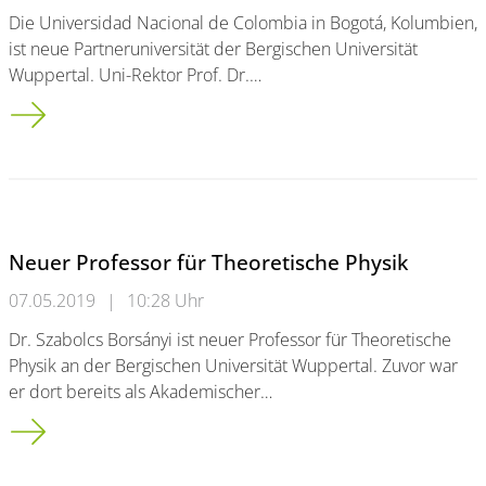
Die Universidad Nacional de Colombia in Bogotá, Kolumbien,
ist neue Partneruniversität der Bergischen Universität
Wuppertal. Uni-Rektor Prof. Dr.…
Neue Partneruniversität in Kolumbien
Neuer Professor für Theoretische Physik
07.05.2019
|
10:28 Uhr
Dr. Szabolcs Borsányi ist neuer Professor für Theoretische
Physik an der Bergischen Universität Wuppertal. Zuvor war
er dort bereits als Akademischer…
Neuer Professor für Theoretische Physik