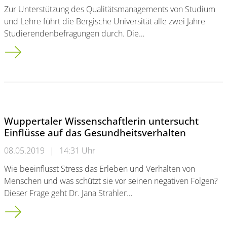
Zur Unterstützung des Qualitätsmanagements von Studium
und Lehre führt die Bergische Universität alle zwei Jahre
Studierendenbefragungen durch. Die…
Studierendenbefragung zur Qualität von Studium und Lehre: A
Wuppertaler Wissenschaftlerin untersucht
Einflüsse auf das Gesundheitsverhalten
08.05.2019
|
14:31 Uhr
Wie beeinflusst Stress das Erleben und Verhalten von
Menschen und was schützt sie vor seinen negativen Folgen?
Dieser Frage geht Dr. Jana Strahler…
Wuppertaler Wissenschaftlerin untersucht Einflüsse auf das G