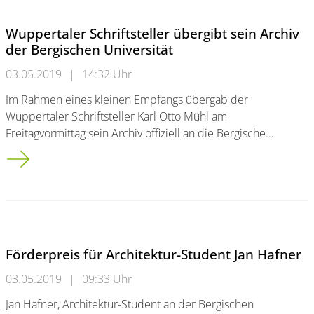
Wuppertaler Schriftsteller übergibt sein Archiv
der Bergischen Universität
03.05.2019
|
14:32 Uhr
Im Rahmen eines kleinen Empfangs übergab der
Wuppertaler Schriftsteller Karl Otto Mühl am
Freitagvormittag sein Archiv offiziell an die Bergische…
Wuppertaler Schriftsteller übergibt sein Archiv der Bergischen
Förderpreis für Architektur-Student Jan Hafner
03.05.2019
|
09:33 Uhr
Jan Hafner, Architektur-Student an der Bergischen