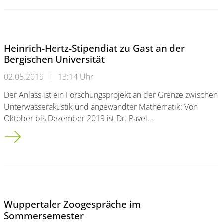
Heinrich-Hertz-Stipendiat zu Gast an der
Bergischen Universität
02.05.2019
|
13:14 Uhr
Der Anlass ist ein Forschungsprojekt an der Grenze zwischen
Unterwasserakustik und angewandter Mathematik: Von
Oktober bis Dezember 2019 ist Dr. Pavel…
Heinrich-Hertz-Stipendiat zu Gast an der Bergischen Universit
Wuppertaler Zoogespräche im
Sommersemester