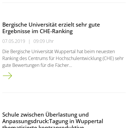
Bergische Universität erzielt sehr gute
Ergebnisse im CHE-Ranking
07.05.2019
|
09:09 Uhr
Die Bergische Universität Wuppertal hat beim neuesten
Ranking des Centrums für Hochschulentwicklung (CHE) sehr
gute Bewertungen für die Fächer…
Bergische Universität erzielt sehr gute Ergebnisse im CHE-Ran
Schule zwischen Überlastung und
Anpassungsdruck:Tagung in Wuppertal
thematisierte kontraproduktive