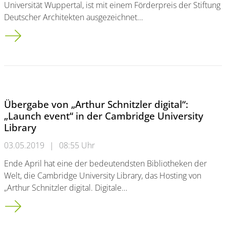
Universität Wuppertal, ist mit einem Förderpreis der Stiftung
Deutscher Architekten ausgezeichnet…
Förderpreis für Architektur-Student Jan Hafner
Übergabe von „Arthur Schnitzler digital“:
„Launch event“ in der Cambridge University
Library
03.05.2019
|
08:55 Uhr
Ende April hat eine der bedeutendsten Bibliotheken der
Welt, die Cambridge University Library, das Hosting von
„Arthur Schnitzler digital. Digitale…
Übergabe von „Arthur Schnitzler digital“:<br/> „Launch event“