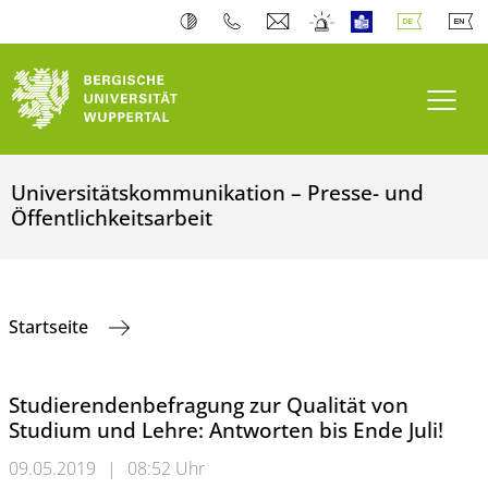
Navi
Universitätskommunikation – Presse- und
Öffentlichkeitsarbeit
Startseite
Studierendenbefragung zur Qualität von
Studium und Lehre: Antworten bis Ende Juli!
09.05.2019
|
08:52 Uhr