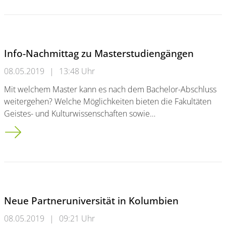
Info-Nachmittag zu Masterstudiengängen
08.05.2019
|
13:48 Uhr
Mit welchem Master kann es nach dem Bachelor-Abschluss
weitergehen? Welche Möglichkeiten bieten die Fakultäten
Geistes- und Kulturwissenschaften sowie…
Info-Nachmittag zu Masterstudiengängen
Neue Partneruniversität in Kolumbien
08.05.2019
|
09:21 Uhr