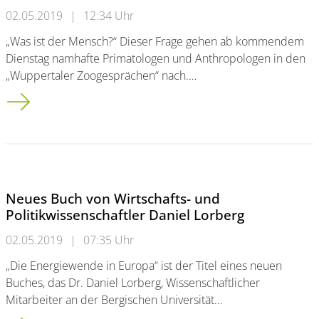
02.05.2019
|
12:34 Uhr
„Was ist der Mensch?“ Dieser Frage gehen ab kommendem
Dienstag namhafte Primatologen und Anthropologen in den
„Wuppertaler Zoogesprächen“ nach.…
Wuppertaler Zoogespräche im Sommersemester
Neues Buch von Wirtschafts- und
Politikwissenschaftler Daniel Lorberg
02.05.2019
|
07:35 Uhr
„Die Energiewende in Europa“ ist der Titel eines neuen
Buches, das Dr. Daniel Lorberg, Wissenschaftlicher
Mitarbeiter an der Bergischen Universität…
Neues Buch von Wirtschafts- und Politikwissenschaftler Danie