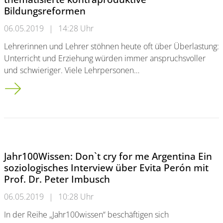
Bildungsreformen
06.05.2019
|
14:28 Uhr
Lehrerinnen und Lehrer stöhnen heute oft über Überlastung:
Unterricht und Erziehung würden immer anspruchsvoller
und schwieriger. Viele Lehrpersonen…
Schule zwischen Überlastung und Anpassungsdruck:<br />Tag
Jahr100Wissen: Don`t cry for me Argentina Ein
soziologisches Interview über Evita Perón mit
Prof. Dr. Peter Imbusch
06.05.2019
|
10:28 Uhr
In der Reihe „Jahr100wissen“ beschäftigen sich