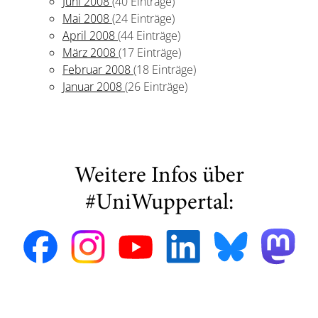
Juni 2008
(40 Einträge)
Mai 2008
(24 Einträge)
April 2008
(44 Einträge)
März 2008
(17 Einträge)
Februar 2008
(18 Einträge)
Januar 2008
(26 Einträge)
Weitere Infos über
#UniWuppertal: