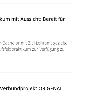
kum mit Aussicht: Bereit für
Bachelor mit Ziel Lehramt gezielte
fsfeldpraktikum zur Verfügung zu…
Aussicht: Bereit für Perspektivwechsel“
U-Verbundprojekt ORIGENAL