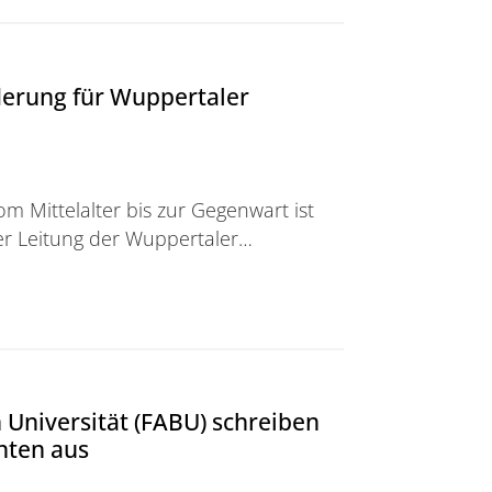
derung für Wuppertaler
m Mittelalter bis zur Gegenwart ist
er Leitung der Wuppertaler…
ür Wuppertaler Literaturwissenschaftler*innen
Universität (FABU) schreiben
nten aus