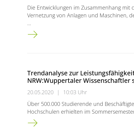
Die Entwicklungen im Zusammenhang mit der
Vernetzung von Anlagen und Maschinen, dem 
…
IT-Sicherheit in Unternehmen verbessern:<br
Trendanalyse zur Leistungsfähigkei
NRW:Wuppertaler Wissenschaftler s
20.05.2020
|
10:03 Uhr
Über 500.000 Studierende und Beschäftigte
Hochschulen erhielten im Sommersemester
Trendanalyse zur Leistungsfähigkeit des Ho