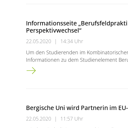
Informationsseite „Berufsfeldprakti
Perspektivwechsel“
22.05.2020
|
14:34 Uhr
Um den Studierenden im Kombinatorischen 
Informationen zu dem Studienelement Beru
Informationsseite „Berufsfeldpraktikum mit 
Bergische Uni wird Partnerin im E
22.05.2020
|
11:57 Uhr