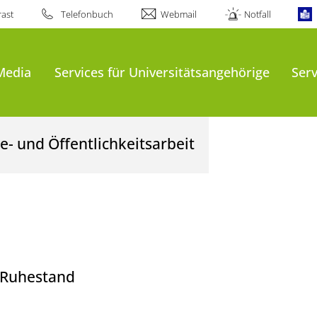
ast
Telefonbuch
Webmail
Notfall
Media
Services für Universitätsangehörige
Serv
- und Öffentlichkeitsarbeit
 Ruhestand