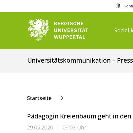
Kontr
Social 
Universitätskommunikation – Presse
Startseite
Pädagogin Kreienbaum geht in den
29.05.2020
|
09:03 Uhr