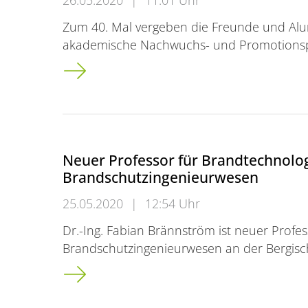
Zum 40. Mal vergeben die Freunde und Alum
akademische Nachwuchs- und Promotionsp
Freunde und Alumni der Bergischen Univers
Neuer Professor für Brandtechnolo
Brandschutzingenieurwesen
25.05.2020
|
12:54 Uhr
Dr.-Ing. Fabian Brännström ist neuer Profe
Brandschutzingenieurwesen an der Bergisch
Neuer Professor für Brandtechnologie und