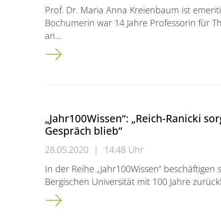
Prof. Dr. Maria Anna Kreienbaum ist emerit
Bochumerin war 14 Jahre Professorin für Th
an…
Pädagogin Kreienbaum geht in den Ruhest
„Jahr100Wissen“: „Reich-Ranicki sorg
Gespräch blieb“
28.05.2020
|
14:48 Uhr
In der Reihe „Jahr100Wissen“ beschäftigen 
Bergischen Universität mit 100 Jahre zurück
„Jahr100Wissen“: „Reich-Ranicki sorgte dafür