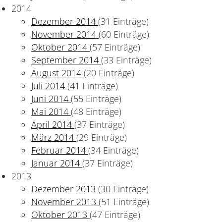
2014
Dezember 2014
(31 Einträge)
November 2014
(60 Einträge)
Oktober 2014
(57 Einträge)
September 2014
(33 Einträge)
August 2014
(20 Einträge)
Juli 2014
(41 Einträge)
Juni 2014
(55 Einträge)
Mai 2014
(48 Einträge)
o
April 2014
(37 Einträge)
März 2014
(29 Einträge)
Februar 2014
(34 Einträge)
Januar 2014
(37 Einträge)
2013
Dezember 2013
(30 Einträge)
November 2013
(51 Einträge)
Oktober 2013
(47 Einträge)