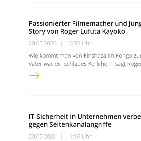
Passionierter Filmemacher und Jun
Story von Roger Lufuta Kayoko
20.05.2020
|
16:35 Uhr
Wie kommt man von Kinshasa im Kongo zu
Vater war ein schlaues Kerlchen“, sagt Roge
Passionierter Filmemacher und Junguntern
IT-Sicherheit in Unternehmen verbes
gegen Seitenkanalangriffe
20.05.2020
|
11:16 Uhr