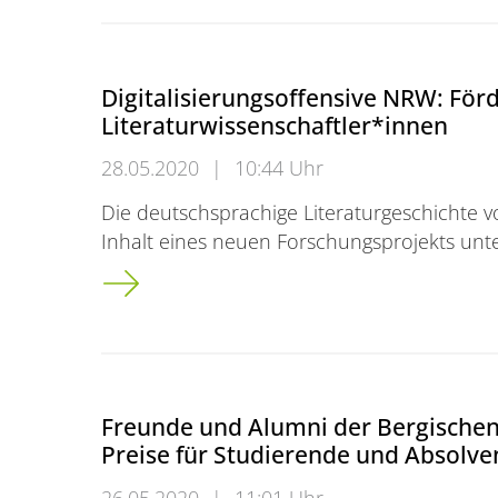
Digitalisierungsoffensive NRW: För
Literaturwissenschaftler*innen
28.05.2020
|
10:44 Uhr
Die deutschsprachige Literaturgeschichte vo
Inhalt eines neuen Forschungsprojekts unt
Digitalisierungsoffensive NRW: Förderung f
Freunde und Alumni der Bergischen 
Preise für Studierende und Absolve
26.05.2020
|
11:01 Uhr