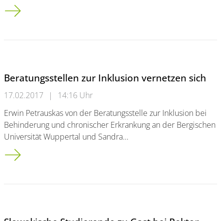
Bergische Universität Wuppertal gratuliert ihrem Rektor:<br /
Beratungsstellen zur Inklusion vernetzen sich
17.02.2017
|
14:16 Uhr
Erwin Petrauskas von der Beratungsstelle zur Inklusion bei
Behinderung und chronischer Erkrankung an der Bergischen
Universität Wuppertal und Sandra…
Beratungsstellen zur Inklusion vernetzen sich