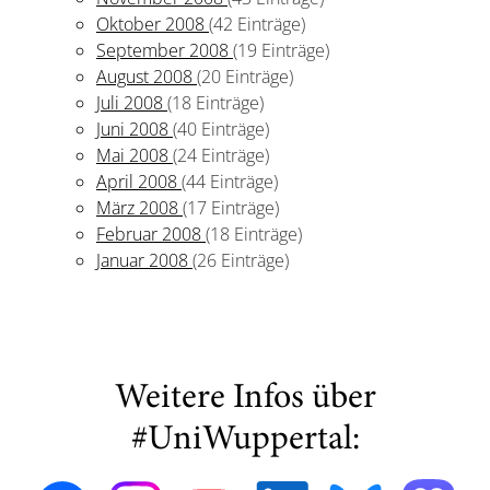
Oktober 2008
(42 Einträge)
September 2008
(19 Einträge)
August 2008
(20 Einträge)
Juli 2008
(18 Einträge)
Juni 2008
(40 Einträge)
Mai 2008
(24 Einträge)
April 2008
(44 Einträge)
März 2008
(17 Einträge)
Februar 2008
(18 Einträge)
Januar 2008
(26 Einträge)
Weitere Infos über
#UniWuppertal: