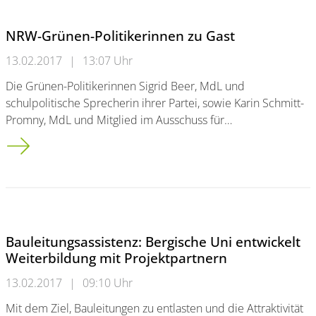
NRW-Grünen-Politikerinnen zu Gast
13.02.2017
|
13:07 Uhr
Die Grünen-Politikerinnen Sigrid Beer, MdL und
schulpolitische Sprecherin ihrer Partei, sowie Karin Schmitt-
Promny, MdL und Mitglied im Ausschuss für…
NRW-Grünen-Politikerinnen zu Gast
Bauleitungsassistenz: Bergische Uni entwickelt
Weiterbildung mit Projektpartnern
13.02.2017
|
09:10 Uhr
Mit dem Ziel, Bauleitungen zu entlasten und die Attraktivität