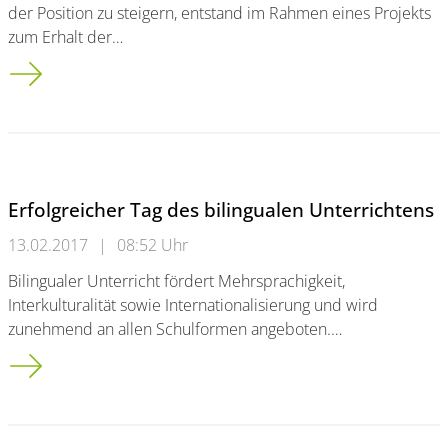
der Position zu steigern, entstand im Rahmen eines Projekts
zum Erhalt der…
Bauleitungsassistenz: Bergische Uni entwickelt Weiterbildung 
Erfolgreicher Tag des bilingualen Unterrichtens
13.02.2017
|
08:52 Uhr
Bilingualer Unterricht fördert Mehrsprachigkeit,
Interkulturalität sowie Internationalisierung und wird
zunehmend an allen Schulformen angeboten.…
Erfolgreicher Tag des bilingualen Unterrichtens