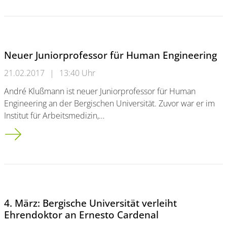
Neuer Juniorprofessor für Human Engineering
21.02.2017
|
13:40 Uhr
André Klußmann ist neuer Juniorprofessor für Human
Engineering an der Bergischen Universität. Zuvor war er im
Institut für Arbeitsmedizin,…
Neuer Juniorprofessor für Human Engineering
4. März: Bergische Universität verleiht
Ehrendoktor an Ernesto Cardenal