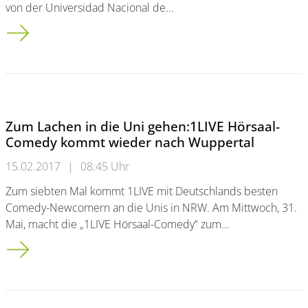
von der Universidad Nacional de…
Zwei Gastwissenschaftler aus Lateinamerika bei Wuppertale
Zum Lachen in die Uni gehen:1LIVE Hörsaal-
Comedy kommt wieder nach Wuppertal
15.02.2017
|
08:45 Uhr
Zum siebten Mal kommt 1LIVE mit Deutschlands besten
Comedy-Newcomern an die Unis in NRW. Am Mittwoch, 31.
Mai, macht die „1LIVE Hörsaal-Comedy“ zum…
Zum Lachen in die Uni gehen:<br />1LIVE Hörsaal-Comedy k