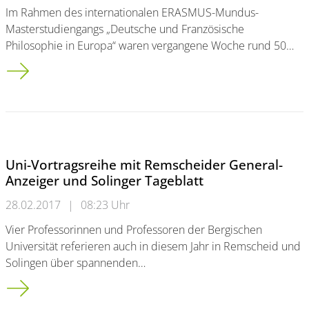
Im Rahmen des internationalen ERASMUS-Mundus-
Masterstudiengangs „Deutsche und Französische
Philosophie in Europa“ waren vergangene Woche rund 50…
Philosophie-Studierende aus aller Welt zu Gast in Wuppertal
Uni-Vortragsreihe mit Remscheider General-
Anzeiger und Solinger Tageblatt
28.02.2017
|
08:23 Uhr
Vier Professorinnen und Professoren der Bergischen
Universität referieren auch in diesem Jahr in Remscheid und
Solingen über spannenden…
Uni-Vortragsreihe mit Remscheider General-Anzeiger und Soli