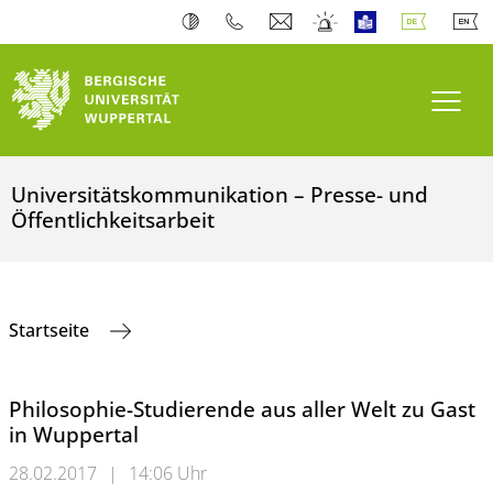
Navi
Universitätskommunikation – Presse- und
Öffentlichkeitsarbeit
Startseite
Philosophie-Studierende aus aller Welt zu Gast
in Wuppertal
28.02.2017
|
14:06 Uhr