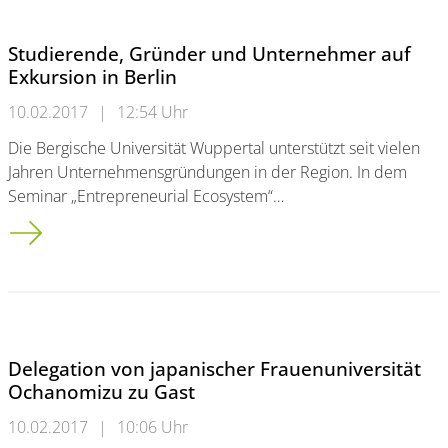
Studierende, Gründer und Unternehmer auf
Exkursion in Berlin
10.02.2017
|
12:54 Uhr
Die Bergische Universität Wuppertal unterstützt seit vielen
Jahren Unternehmensgründungen in der Region. In dem
Seminar „Entrepreneurial Ecosystem“…
Studierende, Gründer und Unternehmer auf Exkursion in Berl
Delegation von japanischer Frauenuniversität
Ochanomizu zu Gast
10.02.2017
|
10:06 Uhr