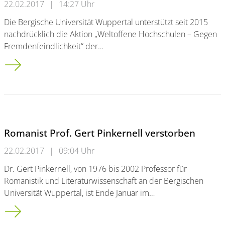
22.02.2017
|
14:27 Uhr
Die Bergische Universität Wuppertal unterstützt seit 2015
nachdrücklich die Aktion „Weltoffene Hochschulen – Gegen
Fremdenfeindlichkeit“ der…
Die Bergische Universität Wuppertal – eine weltoffene Hochs
Romanist Prof. Gert Pinkernell verstorben
22.02.2017
|
09:04 Uhr
Dr. Gert Pinkernell, von 1976 bis 2002 Professor für
Romanistik und Literaturwissenschaft an der Bergischen
Universität Wuppertal, ist Ende Januar im…
Romanist Prof. Gert Pinkernell verstorben