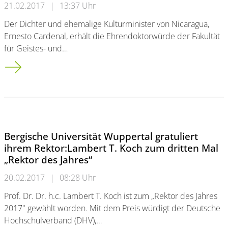
21.02.2017
|
13:37 Uhr
Der Dichter und ehemalige Kulturminister von Nicaragua,
Ernesto Cardenal, erhält die Ehrendoktorwürde der Fakultät
für Geistes- und…
4. März: Bergische Universität verleiht Ehrendoktor an Ernest
Bergische Universität Wuppertal gratuliert
ihrem Rektor:Lambert T. Koch zum dritten Mal
„Rektor des Jahres“
20.02.2017
|
08:28 Uhr
Prof. Dr. Dr. h.c. Lambert T. Koch ist zum „Rektor des Jahres
2017" gewählt worden. Mit dem Preis würdigt der Deutsche
Hochschulverband (DHV),…