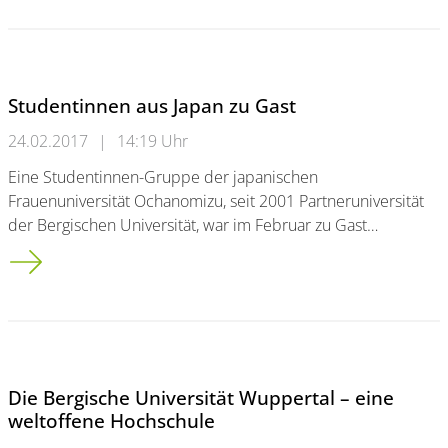
Studentinnen aus Japan zu Gast
24.02.2017
|
14:19 Uhr
Eine Studentinnen-Gruppe der japanischen
Frauenuniversität Ochanomizu, seit 2001 Partneruniversität
der Bergischen Universität, war im Februar zu Gast…
Studentinnen aus Japan zu Gast
Die Bergische Universität Wuppertal – eine
weltoffene Hochschule