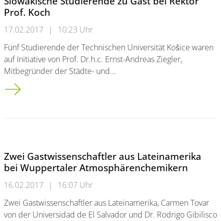
Slowakische Studierende zu Gast bei Rektor
Prof. Koch
17.02.2017
|
10:23 Uhr
Fünf Studierende der Technischen Universität Košice waren
auf Initiative von Prof. Dr.h.c. Ernst-Andreas Ziegler,
Mitbegründer der Städte- und…
Slowakische Studierende zu Gast bei Rektor Prof. Koch
Zwei Gastwissenschaftler aus Lateinamerika
bei Wuppertaler Atmosphärenchemikern
16.02.2017
|
16:07 Uhr
Zwei Gastwissenschaftler aus Lateinamerika, Carmen Tovar
von der Universidad de El Salvador und Dr. Rodrigo Gibilisco