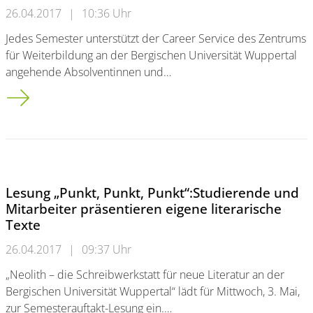
26.04.2017
|
10:36 Uhr
Jedes Semester unterstützt der Career Service des Zentrums
für Weiterbildung an der Bergischen Universität Wuppertal
angehende Absolventinnen und…
Career Service: Praxisorientierte Angebote für den Berufsstart
Lesung „Punkt, Punkt, Punkt“:Studierende und
Mitarbeiter präsentieren eigene literarische
Texte
26.04.2017
|
09:37 Uhr
„Neolith – die Schreibwerkstatt für neue Literatur an der
Bergischen Universität Wuppertal“ lädt für Mittwoch, 3. Mai,
zur Semesterauftakt-Lesung ein.…