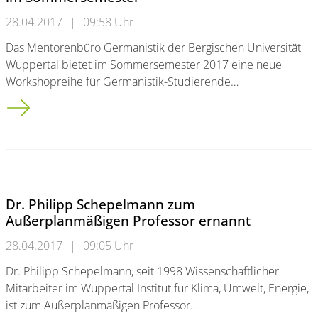
28.04.2017
|
09:58 Uhr
Das Mentorenbüro Germanistik der Bergischen Universität
Wuppertal bietet im Sommersemester 2017 eine neue
Workshopreihe für Germanistik-Studierende…
„Germanistik kompakt“: Neue Workshop-Reihe im Sommerse
Dr. Philipp Schepelmann zum
Außerplanmäßigen Professor ernannt
28.04.2017
|
09:05 Uhr
Dr. Philipp Schepelmann, seit 1998 Wissenschaftlicher
Mitarbeiter im Wuppertal Institut für Klima, Umwelt, Energie,
ist zum Außerplanmäßigen Professor…