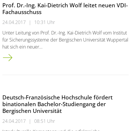
Prof. Dr.-Ing. Kai-Dietrich Wolf leitet neuen VDI-
Fachausschuss
24.04.2017
|
10:31 Uhr
Unter Leitung von Prof. Dr.-Ing. Kai-Dietrich Wolf vom Institut
für Sicherungssysteme der Bergischen Universität Wuppertal
hat sich ein neuer…
Prof. Dr.-Ing. Kai-Dietrich Wolf leitet neuen VDI-Fachausschuss
Deutsch-Französische Hochschule fördert
binationalen Bachelor-Studiengang der
Bergischen Universität
24.04.2017
|
08:51 Uhr