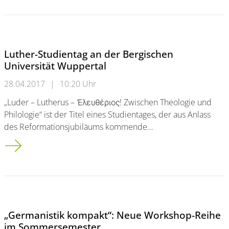
Luther-Studientag an der Bergischen
Universität Wuppertal
28.04.2017
|
10:20 Uhr
„Luder – Lutherus – Ἐλευθέριος! Zwischen Theologie und
Philologie“ ist der Titel eines Studientages, der aus Anlass
des Reformationsjubiläums kommende…
Luther-Studientag an der Bergischen Universität Wuppertal
„Germanistik kompakt“: Neue Workshop-Reihe
im Sommersemester