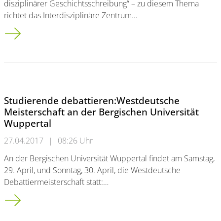
disziplinärer Geschichtsschreibung“ – zu diesem Thema
richtet das Interdisziplinäre Zentrum…
Ringvorlesung zur Theorie und Praxis disziplinärer Geschicht
Studierende debattieren:Westdeutsche
Meisterschaft an der Bergischen Universität
Wuppertal
27.04.2017
|
08:26 Uhr
An der Bergischen Universität Wuppertal findet am Samstag,
29. April, und Sonntag, 30. April, die Westdeutsche
Debattiermeisterschaft statt:…
Studierende debattieren:<br />Westdeutsche Meisterschaft a