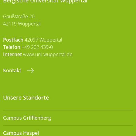
Bergische Universität Wuppertal
Gaußstraße 20
42119 Wuppertal
Postfach
42097 Wuppertal
Telefon
+49 202 439-0
Internet
www.uni-wuppertal.de
Kontakt
Unsere Standorte
Campus Grifflenberg
Campus Haspel