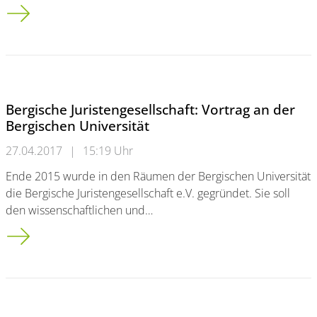
Dr. Philipp Schepelmann zum Außerplanmäßigen Professor e
Bergische Juristengesellschaft: Vortrag an der
Bergischen Universität
27.04.2017
|
15:19 Uhr
Ende 2015 wurde in den Räumen der Bergischen Universität
die Bergische Juristengesellschaft e.V. gegründet. Sie soll
den wissenschaftlichen und…
Bergische Juristengesellschaft: Vortrag an der Bergischen Univ