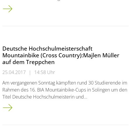
Lesung „Punkt, Punkt, Punkt“:<br />Studierende und Mitarbeite
Deutsche Hochschulmeisterschaft
Mountainbike (Cross Country):Majlen Müller
auf dem Treppchen
25.04.2017
|
14:58 Uhr
Am vergangenen Sonntag kämpften rund 30 Studierende im
Rahmen des 16. BIA Mountainbike-Cups in Solingen um den
Titel Deutsche Hochschulmeisterin und…
Deutsche Hochschulmeisterschaft Mountainbike (Cross Count