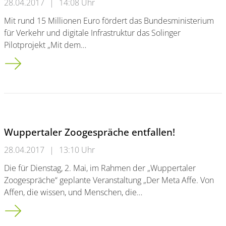
28.04.2017
|
14:08 Uhr
Mit rund 15 Millionen Euro fördert das Bundesministerium
für Verkehr und digitale Infrastruktur das Solinger
Pilotprojekt „Mit dem…
Batteriebus „BOB“ macht Diesel überflüssig:<br />Forscher der 
Wuppertaler Zoogespräche entfallen!
28.04.2017
|
13:10 Uhr
Die für Dienstag, 2. Mai, im Rahmen der „Wuppertaler
Zoogespräche“ geplante Veranstaltung „Der Meta Affe. Von
Affen, die wissen, und Menschen, die…
Wuppertaler Zoogespräche entfallen!