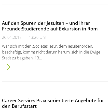
Auf den Spuren der Jesuiten – und ihrer
Freunde:Studierende auf Exkursion in Rom
26.04.2017
|
13:26 Uhr
Wer sich mit der „Societas Jesu“, dem Jesuitenorden,
beschäftigt, kommt nicht darum herum, sich in die Ewige
Stadt zu begeben. 13…
Auf den Spuren der Jesuiten – und ihrer Freunde:<br />Studi
Career Service: Praxisorientierte Angebote für
den Berufsstart