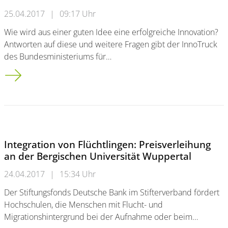
25.04.2017
|
09:17 Uhr
Wie wird aus einer guten Idee eine erfolgreiche Innovation?
Antworten auf diese und weitere Fragen gibt der InnoTruck
des Bundesministeriums für…
Forschungsprojekt der Bergischen Universität Wuppertal<br 
Integration von Flüchtlingen: Preisverleihung
an der Bergischen Universität Wuppertal
24.04.2017
|
15:34 Uhr
Der Stiftungsfonds Deutsche Bank im Stifterverband fördert
Hochschulen, die Menschen mit Flucht- und
Migrationshintergrund bei der Aufnahme oder beim…