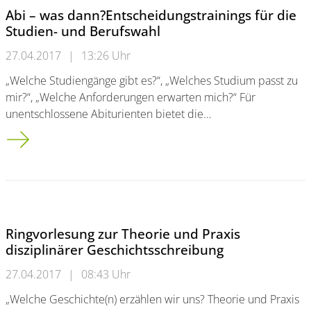
Abi – was dann?Entscheidungstrainings für die
Studien- und Berufswahl
27.04.2017
|
13:26 Uhr
„Welche Studiengänge gibt es?“, „Welches Studium passt zu
mir?“, „Welche Anforderungen erwarten mich?“ Für
unentschlossene Abiturienten bietet die…
Abi – was dann?<br />Entscheidungstrainings für die Studien-
Ringvorlesung zur Theorie und Praxis
disziplinärer Geschichtsschreibung
27.04.2017
|
08:43 Uhr
„Welche Geschichte(n) erzählen wir uns? Theorie und Praxis