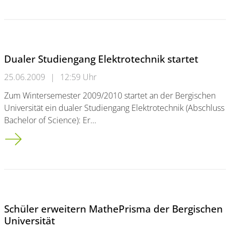
Dualer Studiengang Elektrotechnik startet
25.06.2009
|
12:59 Uhr
Zum Wintersemester 2009/2010 startet an der Bergischen
Universität ein dualer Studiengang Elektrotechnik (Abschluss
Bachelor of Science): Er…
Dualer Studiengang Elektrotechnik startet
Schüler erweitern MathePrisma der Bergischen
Universität