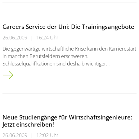
Careers Service der Uni: Die Trainingsangebote
26.06.2009
|
16:24 Uhr
Die gegenwärtige wirtschaftliche Krise kann den Karrierestart
in manchen Berufsfeldern erschweren.
Schlüsselqualifikationen sind deshalb wichtiger…
Careers Service der Uni: Die Trainingsangebote
Neue Studiengänge für Wirtschaftsingenieure:
Jetzt einschreiben!
26.06.2009
|
12:02 Uhr