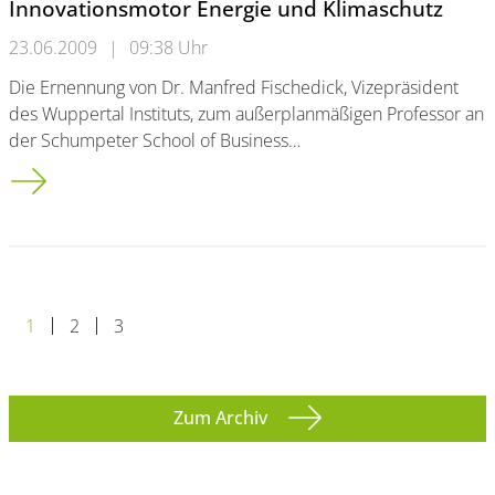
Innovationsmotor Energie und Klimaschutz
23.06.2009
|
09:38 Uhr
Die Ernennung von Dr. Manfred Fischedick, Vizepräsident
des Wuppertal Instituts, zum außerplanmäßigen Professor an
der Schumpeter School of Business…
Innovationsmotor Energie und Klimaschutz
1
2
3
Zum Archiv