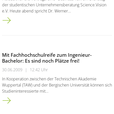
der studentischen Unternehmensberatung Science.Vision
e.V. Heute abend spricht Dr. Werner…
Halbzeit für den Business Talk
Mit Fachhochschulreife zum Ingenieur-
Bachelor: Es sind noch Plätze frei!
30.06.2009
|
12:42 Uhr
In Kooperation zwischen der Technischen Akademie
Wuppertal (TAW) und der Bergischen Universität können sich
Studieninteressierte mit…
Mit Fachhochschulreife zum Ingenieur-Bachelor: Es sind noch P