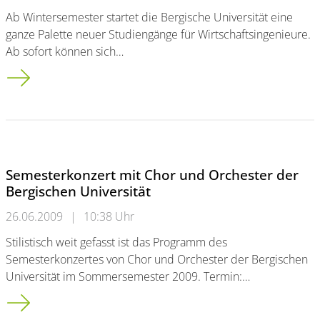
Ab Wintersemester startet die Bergische Universität eine
ganze Palette neuer Studiengänge für Wirtschaftsingenieure.
Ab sofort können sich…
Neue Studiengänge für Wirtschaftsingenieure: Jetzt einschreib
Semesterkonzert mit Chor und Orchester der
Bergischen Universität
26.06.2009
|
10:38 Uhr
Stilistisch weit gefasst ist das Programm des
Semesterkonzertes von Chor und Orchester der Bergischen
Universität im Sommersemester 2009. Termin:…
Semesterkonzert mit Chor und Orchester der Bergischen Univ