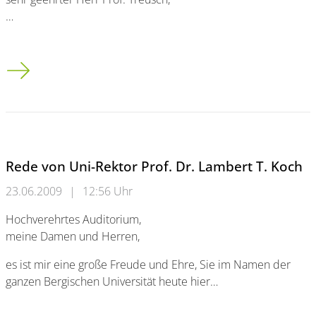
…
Rede von WDR-Intendantin Monika Piel
Rede von Uni-Rektor Prof. Dr. Lambert T. Koch
23.06.2009
|
12:56 Uhr
Hochverehrtes Auditorium,
meine Damen und Herren,
es ist mir eine große Freude und Ehre, Sie im Namen der
ganzen Bergischen Universität heute hier…