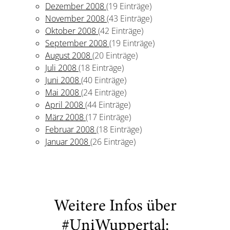
Dezember 2008
(19 Einträge)
November 2008
(43 Einträge)
Oktober 2008
(42 Einträge)
September 2008
(19 Einträge)
August 2008
(20 Einträge)
Juli 2008
(18 Einträge)
Juni 2008
(40 Einträge)
Mai 2008
(24 Einträge)
April 2008
(44 Einträge)
März 2008
(17 Einträge)
Februar 2008
(18 Einträge)
Januar 2008
(26 Einträge)
Weitere Infos über
#UniWuppertal: