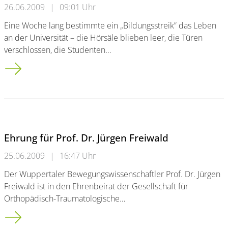
26.06.2009
|
09:01 Uhr
Eine Woche lang bestimmte ein „Bildungsstreik” das Leben
an der Universität – die Hörsäle blieben leer, die Türen
verschlossen, die Studenten…
Der Bildungsstreik wird ausgeschwitzt
Ehrung für Prof. Dr. Jürgen Freiwald
25.06.2009
|
16:47 Uhr
Der Wuppertaler Bewegungswissenschaftler Prof. Dr. Jürgen
Freiwald ist in den Ehrenbeirat der Gesellschaft für
Orthopädisch-Traumatologische…
Ehrung für Prof. Dr. Jürgen Freiwald