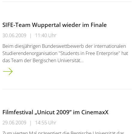
SIFE-Team Wuppertal wieder im Finale
30.06.2009
|
11:40 Uhr
Beim diesjährigen Bundeswettbewerb der internationalen
Studierendenorganisation "Students in Free Enterprise" hat
das Team der Bergischen Universität…
SIFE-Team Wuppertal wieder im Finale
Filmfestival „Unicut 2009” im CinemaxX
29.06.2009
|
14:55 Uhr
Zum vierten Mal präsentiert die Bergische Universität das