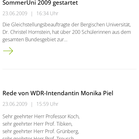
SommerUni 2009 gestartet
23.06.2009
|
16:34 Uhr
Die Gleichstellungsbeauftragte der Bergischen Universität,
Dr. Christel Hornstein, hat über 200 Schülerinnen aus dem
gesamten Bundesgebiet zur…
SommerUni 2009 gestartet
Rede von WDR-Intendantin Monika Piel
23.06.2009
|
15:59 Uhr
Sehr geehrter Herr Professor Koch,
sehr geehrter Herr Prof. Tibken,
sehr geehrter Herr Prof. Grünberg,
sehr geehrter Herr Prof. Treusch,