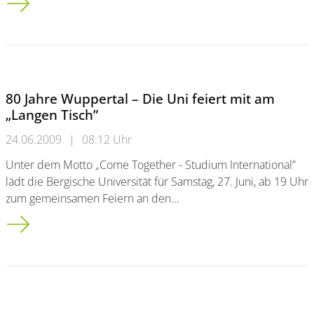
80 Jahre Wuppertal – Die Uni feiert mit am
„Langen Tisch”
24.06.2009
|
08:12 Uhr
Unter dem Motto „Come Together - Studium International”
lädt die Bergische Universität für Samstag, 27. Juni, ab 19 Uhr
zum gemeinsamen Feiern an den…
80 Jahre Wuppertal – Die Uni feiert mit am „Langen Tisch”