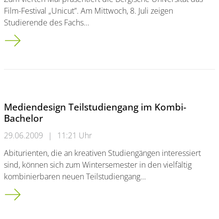
Film-Festival „Unicut”. Am Mittwoch, 8. Juli zeigen
Studierende des Fachs…
Filmfestival „Unicut 2009” im CinemaxX
Mediendesign Teilstudiengang im Kombi-
Bachelor
29.06.2009
|
11:21 Uhr
Abiturienten, die an kreativen Studiengängen interessiert
sind, können sich zum Wintersemester in den vielfältig
kombinierbaren neuen Teilstudiengang…
Mediendesign Teilstudiengang im Kombi-Bachelor