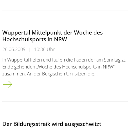
Wuppertal Mittelpunkt der Woche des
Hochschulsports in NRW
26.06.2009
|
10:36 Uhr
In Wuppertal liefen und laufen die Fäden der am Sonntag zu
Ende gehenden „Woche des Hochschulsports in NRW”
zusammen. An der Bergischen Uni sitzen die…
Wuppertal Mittelpunkt der Woche des Hochschulsports in N
Der Bildungsstreik wird ausgeschwitzt