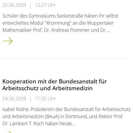
25.06.2009
|
12:27 Uhr
Schüler des Gymnasiums Sedanstraße haben ihr selbst
entwickeltes Modul "Krümmung" an die Wuppertaler
Mathematiker Prof. Dr. Andreas Frommer und Dr.…
Schüler erweitern MathePrisma der Bergischen Universität
Kooperation mit der Bundesanstalt für
Arbeitsschutz und Arbeitsmedizin
24.06.2009
|
11:00 Uhr
Isabel Rothe, Präsidentin der Bundesanstalt für Arbeitsschutz
und Arbeitsmedizin (BAuA) in Dortmund, und Rektor Prof.
Dr. Lambert T. Koch haben heute…
Kooperation mit der Bundesanstalt für Arbeitsschutz und Arb