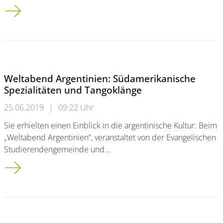
Institut für Demokratie- und Partizipationsforschung ist<br /
Weltabend Argentinien: Südamerikanische
Spezialitäten und Tangoklänge
25.06.2019
|
09:22 Uhr
Sie erhielten einen Einblick in die argentinische Kultur: Beim
„Weltabend Argentinien“, veranstaltet von der Evangelischen
Studierendengemeinde und…
Weltabend Argentinien: Südamerikanische Spezialitäten und 