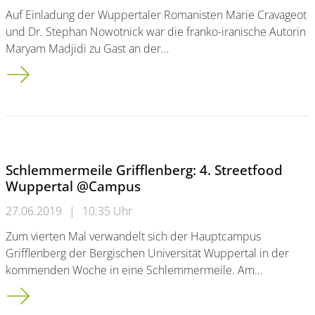
Auf Einladung der Wuppertaler Romanisten Marie Cravageot
und Dr. Stephan Nowotnick war die franko-iranische Autorin
Maryam Madjidi zu Gast an der…
„Découvertes d’auteurs“: Junge Autorin stellte Erstlingsroman 
Schlemmermeile Grifflenberg: 4. Streetfood
Wuppertal @Campus
27.06.2019
|
10:35 Uhr
Zum vierten Mal verwandelt sich der Hauptcampus
Grifflenberg der Bergischen Universität Wuppertal in der
kommenden Woche in eine Schlemmermeile. Am…
Schlemmermeile Grifflenberg: 4. Streetfood Wuppertal @Ca