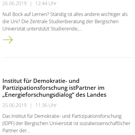
26.06.2019
|
12:44 Uhr
Null Bock auf Lernen? Ständig ist alles andere wichtiger als
die Uni? Die Zentrale Studienberatung der Bergischen
Universität unterstützt Studierende,…
Entscheidungstrainings für Studienzweifeler
Institut für Demokratie- und
Partizipationsforschung istPartner im
„Energieforschungsdialog“ des Landes
25.06.2019
|
11:36 Uhr
Das Institut für Demokratie- und Partizipationsforschung
(IDPF) der Bergischen Universität ist sozialwissenschaftlicher
Partner der…