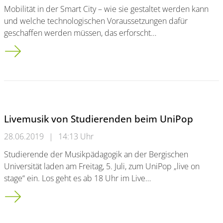
Mobilität in der Smart City – wie sie gestaltet werden kann
und welche technologischen Voraussetzungen dafür
geschaffen werden müssen, das erforscht…
Smart City: Künstliche Intelligenz für die Mobilität von Morgen
Livemusik von Studierenden beim UniPop
28.06.2019
|
14:13 Uhr
Studierende der Musikpädagogik an der Bergischen
Universität laden am Freitag, 5. Juli, zum UniPop „live on
stage“ ein. Los geht es ab 18 Uhr im Live…
Livemusik von Studierenden beim UniPop