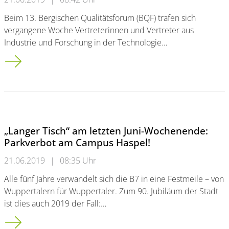
Beim 13. Bergischen Qualitätsforum (BQF) trafen sich
vergangene Woche Vertreterinnen und Vertreter aus
Industrie und Forschung in der Technologie…
Volles Haus beim 13. Bergischen Qualitätsforum
„Langer Tisch“ am letzten Juni-Wochenende:
Parkverbot am Campus Haspel!
21.06.2019
|
08:35 Uhr
Alle fünf Jahre verwandelt sich die B7 in eine Festmeile – von
Wuppertalern für Wuppertaler. Zum 90. Jubiläum der Stadt
ist dies auch 2019 der Fall:…
„Langer Tisch“ am letzten Juni-Wochenende: Parkverbot am C