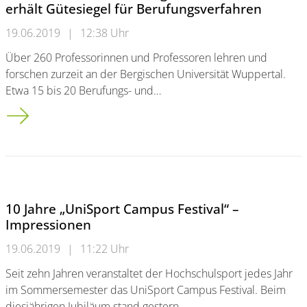
erhält Gütesiegel für Berufungsverfahren
19.06.2019
|
12:38 Uhr
Über 260 Professorinnen und Professoren lehren und
forschen zurzeit an der Bergischen Universität Wuppertal.
Etwa 15 bis 20 Berufungs- und…
Auszeichnung des Deutschen Hochschulverbandes:<br />Bergis
10 Jahre „UniSport Campus Festival“ –
Impressionen
19.06.2019
|
11:22 Uhr
Seit zehn Jahren veranstaltet der Hochschulsport jedes Jahr
im Sommersemester das UniSport Campus Festival. Beim
diesjährigen Jubiläum stand gestern…