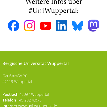
Weitere Infos über
#UniWuppertal:
Bergische Universität Wuppertal
Gaußstraße 20
42119 Wuppertal
Postfach
42097 Wuppertal
Telefon
+49 202 439-0
Internet
www.uni-wuppertal.de