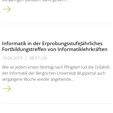
10 Jahre „UniSport Campus Festival“ – Impressionen
Informatik in der ErprobungsstufeJährliches
Fortbildungstreffen von Informatiklehrkräften
19.06.2019
|
08:07 Uhr
Wie an jedem ersten Montag nach Pfingsten lud die Didaktik
der Informatik der Bergischen Universität Wuppertal auch
vergangene Woche wieder angehende…
Informatik in der Erprobungsstufe<br />Jährliches Fortbildung