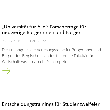
„Universität für Alle“: Forschertage für
neugierige Bürgerinnen und Bürger
27.06.2019
|
09:05 Uhr
Die umfangreichste Vorlesungsreihe für Bürgerinnen und
Bürger des Bergischen Landes bietet die Fakultät für
Wirtschaftswissenschaft – Schumpeter…
„Universität für Alle“: Forschertage für neugierige Bürgerinne
Entscheidungstrainings für Studienzweifeler