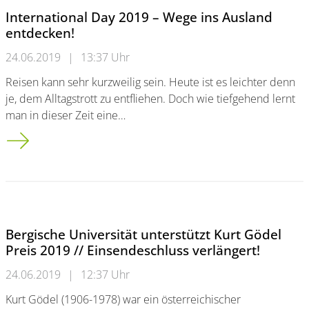
International Day 2019 – Wege ins Ausland
entdecken!
24.06.2019
|
13:37 Uhr
Reisen kann sehr kurzweilig sein. Heute ist es leichter denn
je, dem Alltagstrott zu entfliehen. Doch wie tiefgehend lernt
man in dieser Zeit eine…
International Day 2019 – Wege ins Ausland entdecken!
Bergische Universität unterstützt Kurt Gödel
Preis 2019 // Einsendeschluss verlängert!
24.06.2019
|
12:37 Uhr
Kurt Gödel (1906-1978) war ein österreichischer