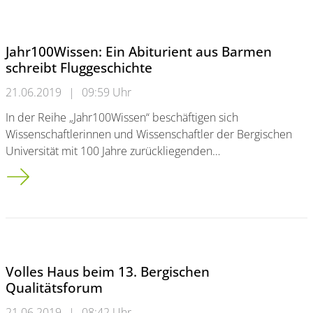
Jahr100Wissen: Ein Abiturient aus Barmen
schreibt Fluggeschichte
21.06.2019
|
09:59 Uhr
In der Reihe „Jahr100Wissen“ beschäftigen sich
Wissenschaftlerinnen und Wissenschaftler der Bergischen
Universität mit 100 Jahre zurückliegenden…
Jahr100Wissen: Ein Abiturient aus Barmen schreibt Fluggeschi
Volles Haus beim 13. Bergischen
Qualitätsforum
21.06.2019
|
08:42 Uhr