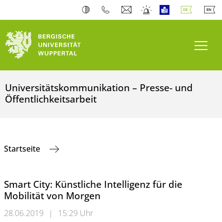
Navi
Universitätskommunikation – Presse- und
Öffentlichkeitsarbeit
Startseite
Smart City: Künstliche Intelligenz für die
Mobilität von Morgen
28.06.2019
|
15:29 Uhr