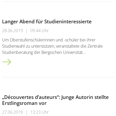
Langer Abend für Studieninteressierte
28.06.2019
|
09:44 Uhr
Um Oberstufenschülerinnen und -schüler bei ihrer
Studienwahl zu unterstützen, veranstaltete die Zentrale
Studienberatung der Bergischen Universität…
Langer Abend für Studieninteressierte
„Découvertes d’auteurs“: Junge Autorin stellte
Erstlingsroman vor
27.06.2019
|
13:23 Uhr