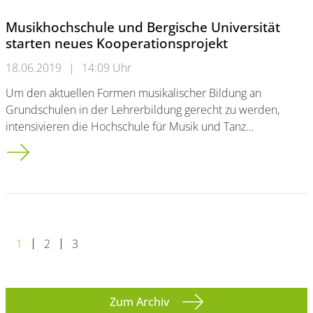
Musikhochschule und Bergische Universität
starten neues Kooperationsprojekt
18.06.2019
|
14:09 Uhr
Um den aktuellen Formen musikalischer Bildung an
Grundschulen in der Lehrerbildung gerecht zu werden,
intensivieren die Hochschule für Musik und Tanz…
Musikhochschule und Bergische Universität starten neues Koo
1
2
3
Zum Archiv