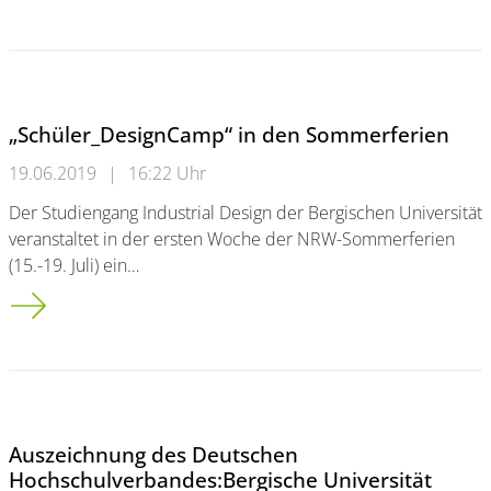
„Schüler_DesignCamp“ in den Sommerferien
19.06.2019
|
16:22 Uhr
Der Studiengang Industrial Design der Bergischen Universität
veranstaltet in der ersten Woche der NRW-Sommerferien
(15.-19. Juli) ein…
„Schüler_DesignCamp“ in den Sommerferien
Auszeichnung des Deutschen
Hochschulverbandes:Bergische Universität