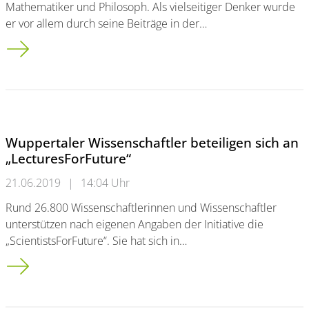
Mathematiker und Philosoph. Als vielseitiger Denker wurde
er vor allem durch seine Beiträge in der…
Bergische Universität unterstützt Kurt Gödel Preis 2019 // Ein
Wuppertaler Wissenschaftler beteiligen sich an
„LecturesForFuture“
21.06.2019
|
14:04 Uhr
Rund 26.800 Wissenschaftlerinnen und Wissenschaftler
unterstützen nach eigenen Angaben der Initiative die
„ScientistsForFuture“. Sie hat sich in…
Wuppertaler Wissenschaftler beteiligen sich an „LecturesForF