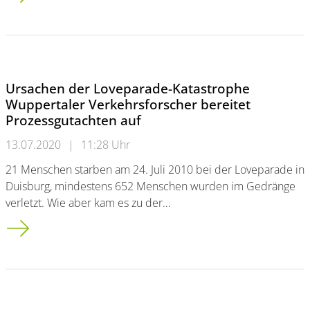
Ursachen der Loveparade-Katastrophe
Wuppertaler Verkehrsforscher bereitet
Prozessgutachten auf
13.07.2020
|
11:28 Uhr
21 Menschen starben am 24. Juli 2010 bei der Loveparade in
Duisburg, mindestens 652 Menschen wurden im Gedränge
verletzt. Wie aber kam es zu der…
Ursachen der Loveparade-Katastrophe<br/> Wuppertaler Verke