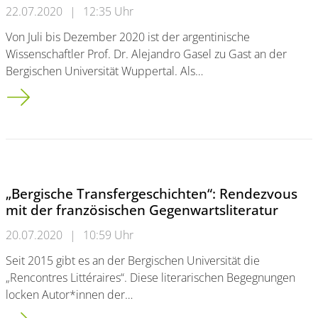
22.07.2020
|
12:35 Uhr
Von Juli bis Dezember 2020 ist der argentinische
Wissenschaftler Prof. Dr. Alejandro Gasel zu Gast an der
Bergischen Universität Wuppertal. Als…
Humboldtstipendiat aus Argentinien forscht an der Bergische
„Bergische Transfergeschichten“: Rendezvous
mit der französischen Gegenwartsliteratur
20.07.2020
|
10:59 Uhr
Seit 2015 gibt es an der Bergischen Universität die
„Rencontres Littéraires“. Diese literarischen Begegnungen
locken Autor*innen der…
„Bergische Transfergeschichten“: Rendezvous mit der französ