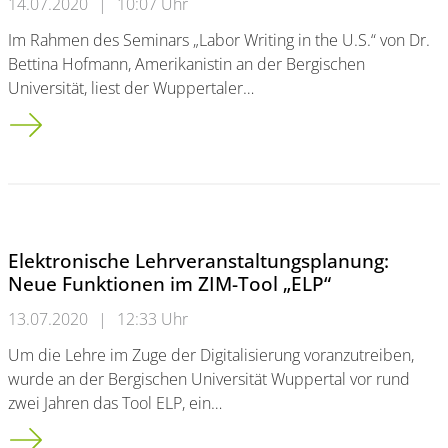
14.07.2020
|
10:07 Uhr
Im Rahmen des Seminars „Labor Writing in the U.S.“ von Dr.
Bettina Hofmann, Amerikanistin an der Bergischen
Universität, liest der Wuppertaler…
Schauspieler Olaf Reitz liest das „Kommunistische Manifest“
Elektronische Lehrveranstaltungsplanung:
Neue Funktionen im ZIM-Tool „ELP“
13.07.2020
|
12:33 Uhr
Um die Lehre im Zuge der Digitalisierung voranzutreiben,
wurde an der Bergischen Universität Wuppertal vor rund
zwei Jahren das Tool ELP, ein…
Elektronische Lehrveranstaltungsplanung: Neue Funktionen im