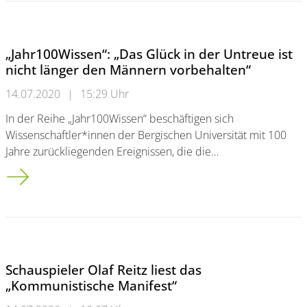
„Jahr100Wissen“: „Das Glück in der Untreue ist
nicht länger den Männern vorbehalten“
14.07.2020
|
15:29 Uhr
In der Reihe „Jahr100Wissen“ beschäftigen sich
Wissenschaftler*innen der Bergischen Universität mit 100
Jahre zurückliegenden Ereignissen, die die…
„Jahr100Wissen“: „Das Glück in der Untreue ist nicht länger 
Schauspieler Olaf Reitz liest das
„Kommunistische Manifest“