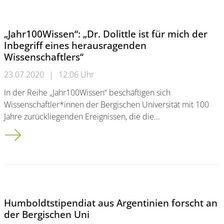
„Jahr100Wissen“: „Dr. Dolittle ist für mich der
Inbegriff eines herausragenden
Wissenschaftlers“
23.07.2020
|
12:06 Uhr
In der Reihe „Jahr100Wissen“ beschäftigen sich
Wissenschaftler*innen der Bergischen Universität mit 100
Jahre zurückliegenden Ereignissen, die die…
„Jahr100Wissen“: „Dr. Dolittle ist für mich der Inbegriff eines
Humboldtstipendiat aus Argentinien forscht an
der Bergischen Uni