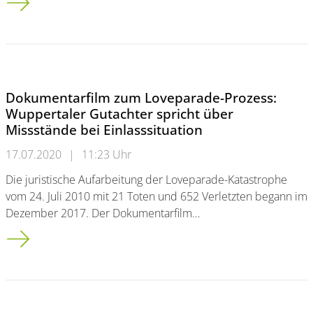
Dokumentarfilm zum Loveparade-Prozess:
Wuppertaler Gutachter spricht über
Missstände bei Einlasssituation
17.07.2020
|
11:23 Uhr
Die juristische Aufarbeitung der Loveparade-Katastrophe
vom 24. Juli 2010 mit 21 Toten und 652 Verletzten begann im
Dezember 2017. Der Dokumentarfilm…
Dokumentarfilm zum Loveparade-Prozess:<br/> Wuppertaler Gu