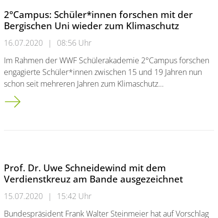
2°Campus: Schüler*innen forschen mit der
Bergischen Uni wieder zum Klimaschutz
16.07.2020
|
08:56 Uhr
Im Rahmen der WWF Schülerakademie 2°Campus forschen
engagierte Schüler*innen zwischen 15 und 19 Jahren nun
schon seit mehreren Jahren zum Klimaschutz…
2°Campus: Schüler*innen forschen mit der Bergischen Uni w
Prof. Dr. Uwe Schneidewind mit dem
Verdienstkreuz am Bande ausgezeichnet
15.07.2020
|
15:42 Uhr
Bundespräsident Frank Walter Steinmeier hat auf Vorschlag