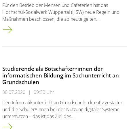
Für den Betrieb der Mensen und Cafeterien hat das
Hochschul-Sozialwerk Wuppertal (HSW) neue Regeln und
Maßnahmen beschlossen, die ab heute gelten.…
HSW gibt neue Regeln für Mensa- und Cafeteriabesuche beka
Studierende als Botschafter*innen der
informatischen Bildung im Sachunterricht an
Grundschulen
30.07.2020
|
09:30 Uhr
Den Informatikunterricht an Grundschulen kreativ gestalten
und die Schüler*innen bei der Nutzung digitaler Systeme
unterstützen – das ist das Ziel des…
Studierende als Botschafter*innen der informatischen Bildun