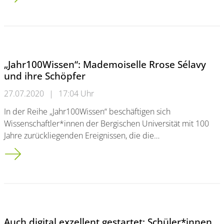
„Jahr100Wissen“: Mademoiselle Rrose Sélavy
und ihre Schöpfer
27.07.2020
|
17:04 Uhr
In der Reihe „Jahr100Wissen“ beschäftigen sich
Wissenschaftler*innen der Bergischen Universität mit 100
Jahre zurückliegenden Ereignissen, die die…
„Jahr100Wissen“: Mademoiselle Rrose Sélavy und ihre Schöpf
Auch digital exzellent gestartet: Schüler*innen