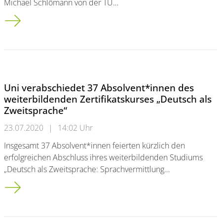
Michael Schlömann von der TU…
Mikrobiologe veröffentlicht 3. Auflage seines Lehrbuchs
Uni verabschiedet 37 Absolvent*innen des
weiterbildenden Zertifikatskurses „Deutsch als
Zweitsprache“
23.07.2020
|
14:02 Uhr
Insgesamt 37 Absolvent*innen feierten kürzlich den
erfolgreichen Abschluss ihres weiterbildenden Studiums
„Deutsch als Zweitsprache: Sprachvermittlung…
Uni verabschiedet 37 Absolvent*innen des weiterbildenden Ze