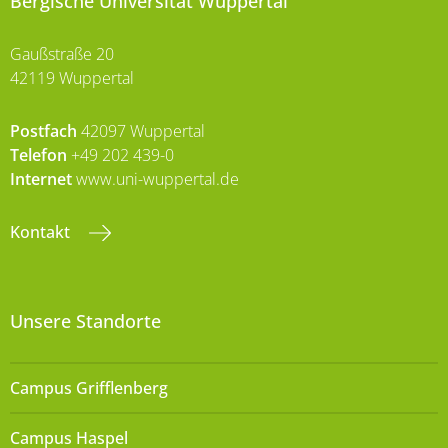
Bergische Universität Wuppertal
Gaußstraße 20
42119 Wuppertal
Postfach
42097 Wuppertal
Telefon
+49 202 439-0
Internet
www.uni-wuppertal.de
Kontakt
Unsere Standorte
Campus Grifflenberg
Campus Haspel