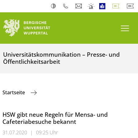
Navi
Universitätskommunikation – Presse- und
Öffentlichkeitsarbeit
Startseite
HSW gibt neue Regeln für Mensa- und
Cafeteriabesuche bekannt
31.07.2020
|
09:25 Uhr