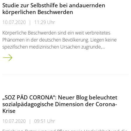
Studie zur Selbsthilfe bei andauernden
körperlichen Beschwerden
10.07.2020
|
11:29 Uhr
Körperliche Beschwerden sind ein weit verbreitetes
Phänomen in der deutschen Bevölkerung. Liegen keine
spezifischen medizinischen Ursachen zugrunde,…
Studie zur Selbsthilfe bei andauernden körperlichen Beschw
„SOZ PÄD CORONA“: Neuer Blog beleuchtet
sozialpädagogische Dimension der Corona-
Krise
10.07.2020
|
09:51 Uhr