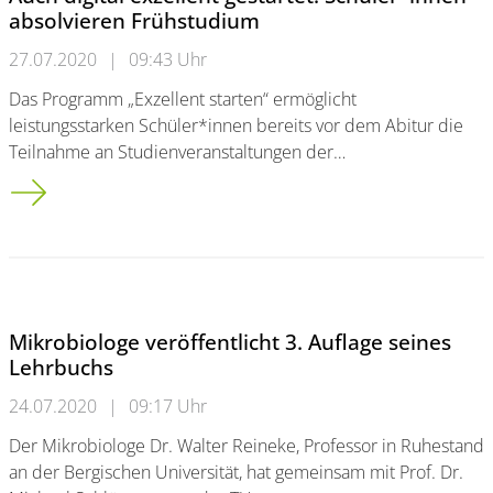
absolvieren Frühstudium
27.07.2020
|
09:43 Uhr
Das Programm „Exzellent starten“ ermöglicht
leistungsstarken Schüler*innen bereits vor dem Abitur die
Teilnahme an Studienveranstaltungen der…
Auch digital exzellent gestartet: Schüler*innen absolvieren F
Mikrobiologe veröffentlicht 3. Auflage seines
Lehrbuchs
24.07.2020
|
09:17 Uhr
Der Mikrobiologe Dr. Walter Reineke, Professor in Ruhestand
an der Bergischen Universität, hat gemeinsam mit Prof. Dr.