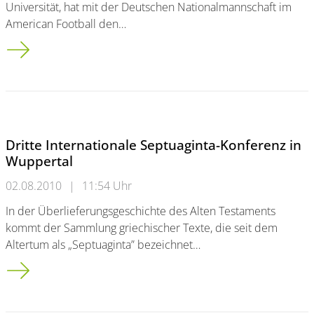
Universität, hat mit der Deutschen Nationalmannschaft im
American Football den…
Lehramtsstudent Alexej Mittendorf ist Europameister im Amer
Dritte Internationale Septuaginta-Konferenz in
Wuppertal
02.08.2010
|
11:54 Uhr
In der Überlieferungsgeschichte des Alten Testaments
kommt der Sammlung griechischer Texte, die seit dem
Altertum als „Septuaginta” bezeichnet…
Dritte Internationale Septuaginta-Konferenz in Wuppertal