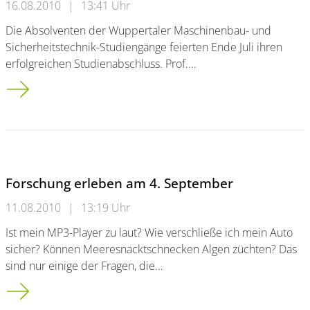
16.08.2010
|
13:41 Uhr
Die Absolventen der Wuppertaler Maschinenbau- und
Sicherheitstechnik-Studiengänge feierten Ende Juli ihren
erfolgreichen Studienabschluss. Prof.…
Maschinenbau- und Sicherheitstechnik-Absolventen feiern St
Forschung erleben am 4. September
11.08.2010
|
13:19 Uhr
Ist mein MP3-Player zu laut? Wie verschließe ich mein Auto
sicher? Können Meeresnacktschnecken Algen züchten? Das
sind nur einige der Fragen, die…
Forschung erleben am 4. September