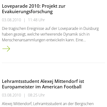
Loveparade 2010: Projekt zur
Evakuierungsforschung
03.08.2010
|
11:48 Uhr
Die tragischen Ereignisse auf der Loveparade in Duisburg
haben gezeigt, welche verheerende Dynamik sich in
Menschenansammlungen entwickeln kann. Eine…
Loveparade 2010: Projekt zur Evakuierungsforschung
Lehramtsstudent Alexej Mittendorf ist
Europameister im American Football
03.08.2010
|
08:25 Uhr
Alexej Mittendorf, Lehramtsstudent an der Bergischen