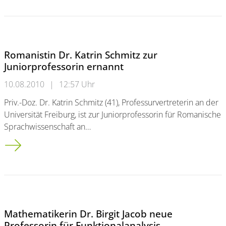
Romanistin Dr. Katrin Schmitz zur
Juniorprofessorin ernannt
10.08.2010
|
12:57 Uhr
Priv.-Doz. Dr. Katrin Schmitz (41), Professurvertreterin an der
Universität Freiburg, ist zur Juniorprofessorin für Romanische
Sprachwissenschaft an…
Romanistin Dr. Katrin Schmitz zur Juniorprofessorin ernannt
Mathematikerin Dr. Birgit Jacob neue
Professorin für Funktionalanalysis