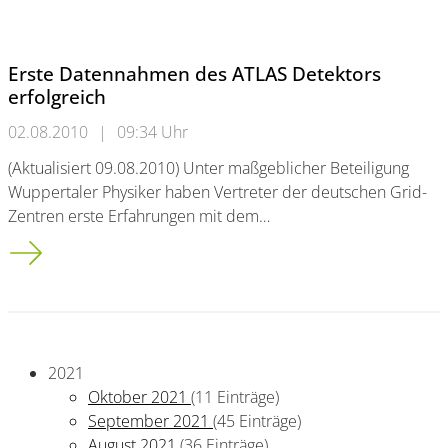
Erste Datennahmen des ATLAS Detektors
erfolgreich
02.08.2010
|
09:34 Uhr
(Aktualisiert 09.08.2010) Unter maßgeblicher Beteiligung
Wuppertaler Physiker haben Vertreter der deutschen Grid-
Zentren erste Erfahrungen mit dem…
Erste Datennahmen des ATLAS Detektors erfolgreich
2021
Oktober 2021
(11 Einträge)
September 2021
(45 Einträge)
August 2021
(36 Einträge)