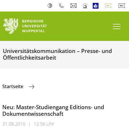
Navi
Universitätskommunikation – Presse- und
Öffentlichkeitsarbeit
Startseite
Neu: Master-Studiengang Editions- und
Dokumentwissenschaft
31.08.2010
|
12:56 Uhr