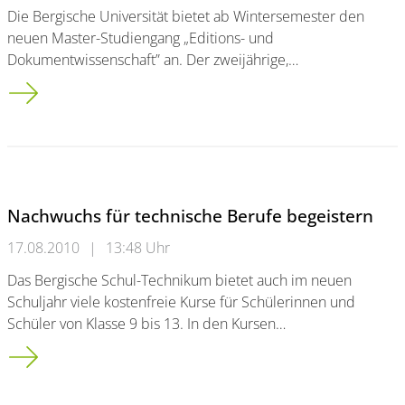
Die Bergische Universität bietet ab Wintersemester den
neuen Master-Studiengang „Editions- und
Dokumentwissenschaft” an. Der zweijährige,…
Neu: Master-Studiengang Editions- und Dokumentwissenschaf
Nachwuchs für technische Berufe begeistern
17.08.2010
|
13:48 Uhr
Das Bergische Schul-Technikum bietet auch im neuen
Schuljahr viele kostenfreie Kurse für Schülerinnen und
Schüler von Klasse 9 bis 13. In den Kursen…
Nachwuchs für technische Berufe begeistern