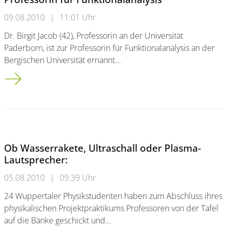
09.08.2010
|
11:01 Uhr
Dr. Birgit Jacob (42), Professorin an der Universität
Paderborn, ist zur Professorin für Funktionalanalysis an der
Bergischen Universität ernannt…
Mathematikerin Dr. Birgit Jacob neue Professorin für Funktiona
Ob Wasserrakete, Ultraschall oder Plasma-
Lautsprecher:
05.08.2010
|
09:39 Uhr
24 Wuppertaler Physikstudenten haben zum Abschluss ihres
physikalischen Projektpraktikums Professoren von der Tafel
auf die Bänke geschickt und…