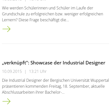
Wie werden Schülerinnen und Schüler im Laufe der
Grundschule zu erfolgreichen bzw. weniger erfolgreichen
Lernern? Diese Frage beschäftigt die…
Wie werden Schülerinnen und Schüler zu erfolgreichen Lerne
„verknüpft": Showcase der Industrial Designer
10.09.2015
|
13:21 Uhr
Die Industrial Designer der Bergischen Universität Wuppertal
präsentieren kommenden Freitag, 18. September, aktuelle
Abschlussarbeiten ihrer Bachelor-…
„verknüpft": Showcase der Industrial Designer