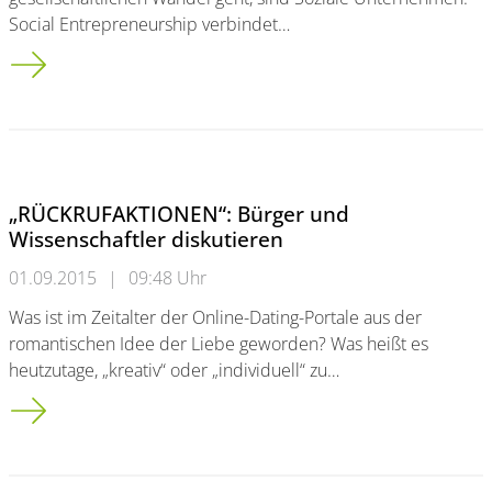
Social Entrepreneurship verbindet…
Cities4Change – Ideen für Soziales Unternehmertum
„RÜCKRUFAKTIONEN“: Bürger und
Wissenschaftler diskutieren
01.09.2015
|
09:48 Uhr
Was ist im Zeitalter der Online-Dating-Portale aus der
romantischen Idee der Liebe geworden? Was heißt es
heutzutage, „kreativ“ oder „individuell“ zu…
„RÜCKRUFAKTIONEN“: Bürger und Wissenschaftler diskutiere