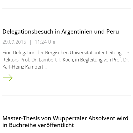
Delegationsbesuch in Argentinien und Peru
29.09.2015
|
11:24 Uhr
Eine Delegation der Bergischen Universität unter Leitung des
Rektors, Prof. Dr. Lambert T. Koch, in Begleitung von Prof. Dr.
Karl-Heinz Kampert…
Delegationsbesuch in Argentinien und Peru
Master-Thesis von Wuppertaler Absolvent wird
in Buchreihe veröffentlicht