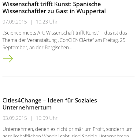
Wissenschaft trifft Kunst: Spanische
Wissenschaftler zu Gast in Wuppertal
07.09.2015
|
10:23 Uhr
„Science meets Art: Wissenschaft trifft Kunst“ – das ist das
Thema der Veranstaltung „ConCIENCIArte” am Freitag, 25.
September, an der Bergischen…
Wissenschaft trifft Kunst: Spanische Wissenschaftler zu Gast i
Cities4Change – Ideen für Soziales
Unternehmertum
03.09.2015
|
16:09 Uhr
Unternehmen, denen es nicht primär um Profit, sondern um
gesellschaftlichen Wandel geht, sind Soziale Unternehmen.