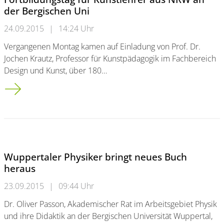
der Bergischen Uni
24.09.2015
|
14:24 Uhr
Vergangenen Montag kamen auf Einladung von Prof. Dr.
Jochen Krautz, Professor für Kunstpädagogik im Fachbereich
Design und Kunst, über 180…
Fortbildungstag für Kunstlehrer aus NRW an der Bergischen U
Wuppertaler Physiker bringt neues Buch
heraus
23.09.2015
|
09:44 Uhr
Dr. Oliver Passon, Akademischer Rat im Arbeitsgebiet Physik
und ihre Didaktik an der Bergischen Universität Wuppertal,