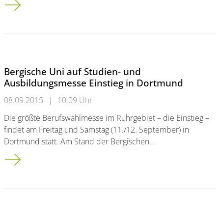
Bergische Uni auf Studien- und
Ausbildungsmesse Einstieg in Dortmund
08.09.2015
|
10:09 Uhr
Die größte Berufswahlmesse im Ruhrgebiet – die Einstieg –
findet am Freitag und Samstag (11./12. September) in
Dortmund statt. Am Stand der Bergischen…
Bergische Uni auf Studien- und Ausbildungsmesse Einstieg i