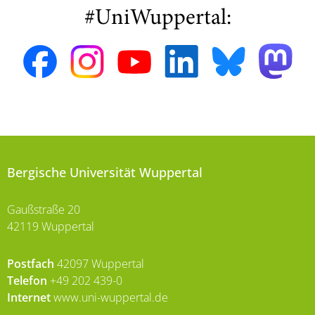
#UniWuppertal:
Bergische Universität Wuppertal
Gaußstraße 20
42119 Wuppertal
Postfach
42097 Wuppertal
Telefon
+49 202 439-0
Internet
www.uni-wuppertal.de