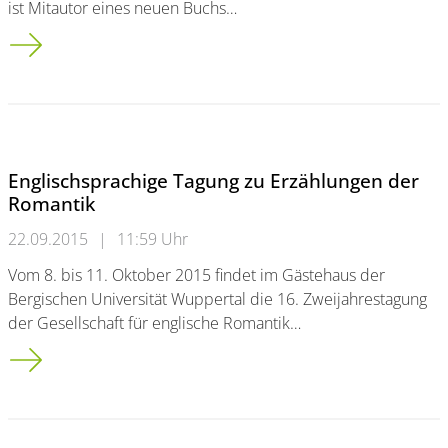
ist Mitautor eines neuen Buchs…
Wuppertaler Physiker bringt neues Buch heraus
Englischsprachige Tagung zu Erzählungen der
Romantik
22.09.2015
|
11:59 Uhr
Vom 8. bis 11. Oktober 2015 findet im Gästehaus der
Bergischen Universität Wuppertal die 16. Zweijahrestagung
der Gesellschaft für englische Romantik…
Englischsprachige Tagung zu Erzählungen der Romantik