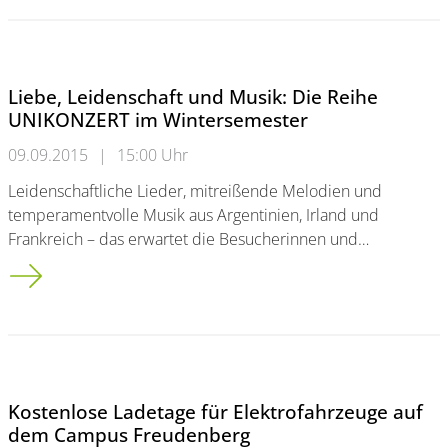
Liebe, Leidenschaft und Musik: Die Reihe
UNIKONZERT im Wintersemester
09.09.2015
|
15:00 Uhr
Leidenschaftliche Lieder, mitreißende Melodien und
temperamentvolle Musik aus Argentinien, Irland und
Frankreich – das erwartet die Besucherinnen und…
Liebe, Leidenschaft und Musik: Die Reihe UNIKONZERT im W
Kostenlose Ladetage für Elektrofahrzeuge auf
dem Campus Freudenberg