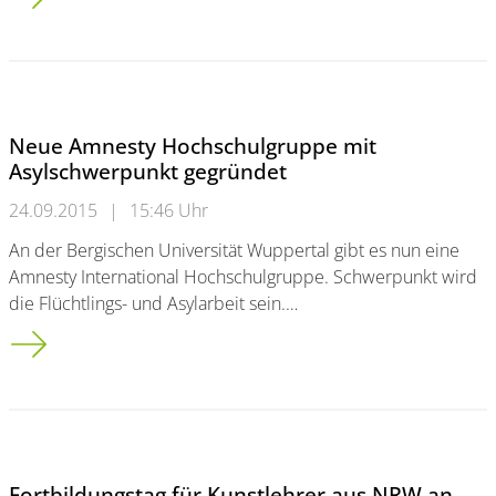
Neue Amnesty Hochschulgruppe mit
Asylschwerpunkt gegründet
24.09.2015
|
15:46 Uhr
An der Bergischen Universität Wuppertal gibt es nun eine
Amnesty International Hochschulgruppe. Schwerpunkt wird
die Flüchtlings- und Asylarbeit sein.…
Neue Amnesty Hochschulgruppe mit Asylschwerpunkt gegrün
Fortbildungstag für Kunstlehrer aus NRW an