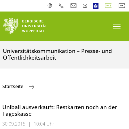
Navi
Universitätskommunikation – Presse- und
Öffentlichkeitsarbeit
Startseite
Uniball ausverkauft: Restkarten noch an der
Tageskasse
30.09.2015
|
10:04 Uhr