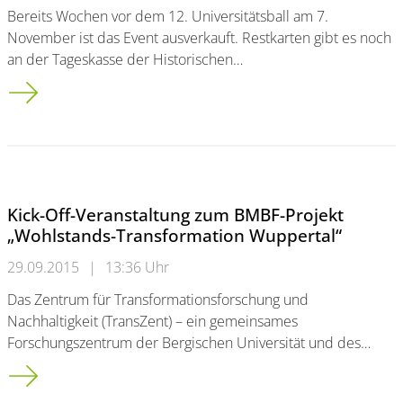
Bereits Wochen vor dem 12. Universitätsball am 7.
November ist das Event ausverkauft. Restkarten gibt es noch
an der Tageskasse der Historischen…
Uniball ausverkauft: Restkarten noch an der Tageskasse
Kick-Off-Veranstaltung zum BMBF-Projekt
„Wohlstands-Transformation Wuppertal“
29.09.2015
|
13:36 Uhr
Das Zentrum für Transformationsforschung und
Nachhaltigkeit (TransZent) – ein gemeinsames
Forschungszentrum der Bergischen Universität und des…
Kick-Off-Veranstaltung zum BMBF-Projekt „Wohlstands-Transf