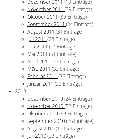
Dezember 2011
(18 Einträge)
November 2011
(39 Einträge)
Oktober 2011
(39 Einträge)
September 2011
(34 Einträge)
August 2011
(31 Einträge)
Juli 2011
(28 Einträge)
Juni 2011
(44 Einträge)
Mai 2011
(51 Einträge)
April 2011
(35 Einträge)
März 2011
(33 Einträge)
Februar 2011
(36 Einträge)
Januar 2011
(22 Einträge)
2010
Dezember 2010
(24 Einträge)
November 2010
(52 Einträge)
Oktober 2010
(39 Einträge)
September 2010
(25 Einträge)
August 2010
(13 Einträge)
Juli 2010
(33 Einträge)