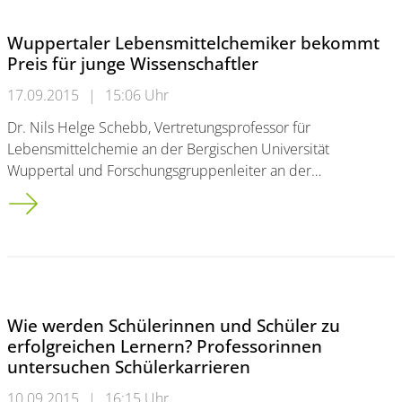
Wuppertaler Lebensmittelchemiker bekommt
Preis für junge Wissenschaftler
17.09.2015
|
15:06 Uhr
Dr. Nils Helge Schebb, Vertretungsprofessor für
Lebensmittelchemie an der Bergischen Universität
Wuppertal und Forschungsgruppenleiter an der…
Wuppertaler Lebensmittelchemiker bekommt Preis für junge 
Wie werden Schülerinnen und Schüler zu
erfolgreichen Lernern? Professorinnen
untersuchen Schülerkarrieren
10.09.2015
|
16:15 Uhr