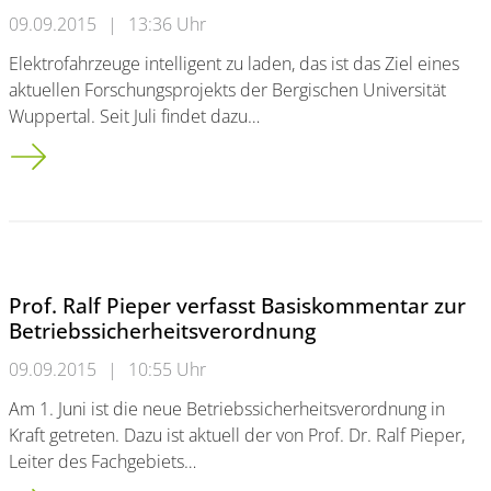
09.09.2015
|
13:36 Uhr
Elektrofahrzeuge intelligent zu laden, das ist das Ziel eines
aktuellen Forschungsprojekts der Bergischen Universität
Wuppertal. Seit Juli findet dazu…
Kostenlose Ladetage für Elektrofahrzeuge auf dem Campus F
Prof. Ralf Pieper verfasst Basiskommentar zur
Betriebssicherheitsverordnung
09.09.2015
|
10:55 Uhr
Am 1. Juni ist die neue Betriebssicherheitsverordnung in
Kraft getreten. Dazu ist aktuell der von Prof. Dr. Ralf Pieper,
Leiter des Fachgebiets…
Prof. Ralf Pieper verfasst Basiskommentar zur Betriebssicher