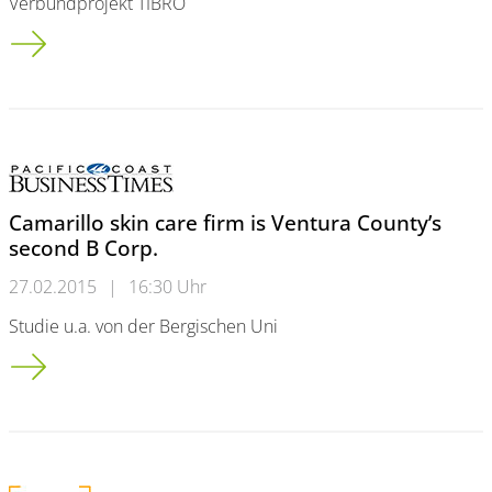
Verbundprojekt TIBRO
Arnsberger Feuerwehr beweist sehr guten Ausbildungsstand
Camarillo skin care firm is Ventura County’s
second B Corp.
27.02.2015
|
16:30 Uhr
Studie u.a. von der Bergischen Uni
Camarillo skin care firm is Ventura County’s second B Corp.