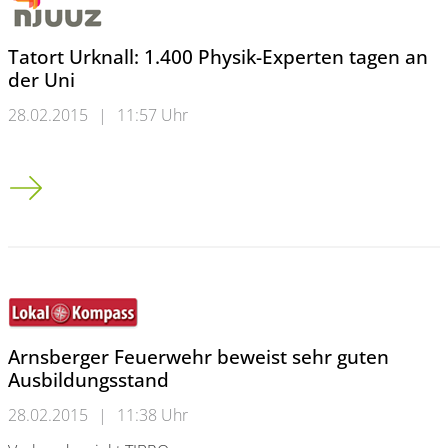
Tatort Urknall: 1.400 Physik-Experten tagen an
der Uni
28.02.2015
|
11:57 Uhr
Tatort Urknall: 1.400 Physik-Experten tagen an der Uni
Arnsberger Feuerwehr beweist sehr guten
Ausbildungsstand
28.02.2015
|
11:38 Uhr