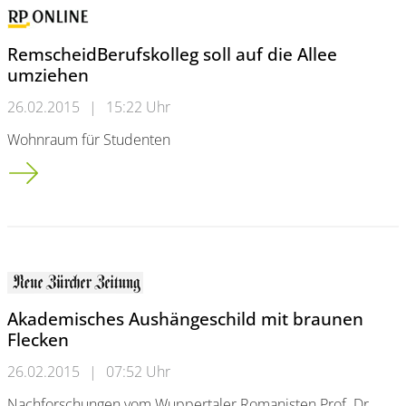
RemscheidBerufskolleg soll auf die Allee
umziehen
26.02.2015
|
15:22 Uhr
Wohnraum für Studenten
Remscheid<br />Berufskolleg soll auf die Allee umziehen
Akademisches Aushängeschild mit braunen
Flecken
26.02.2015
|
07:52 Uhr
Nachforschungen vom Wuppertaler Romanisten Prof. Dr.