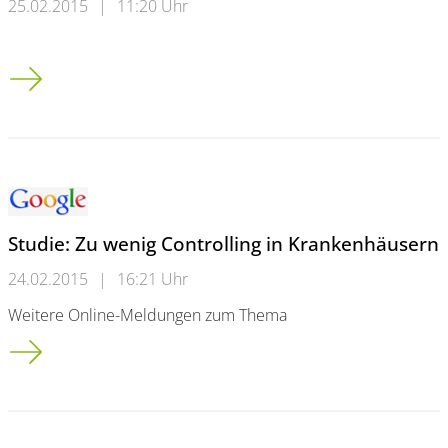
25.02.2015
|
11:20 Uhr
Controlling: Viele Kliniken haben Nachholbedarf bei Risikober
Studie: Zu wenig Controlling in Krankenhäusern
24.02.2015
|
16:21 Uhr
Weitere Online-Meldungen zum Thema
Studie: Zu wenig Controlling in Krankenhäusern