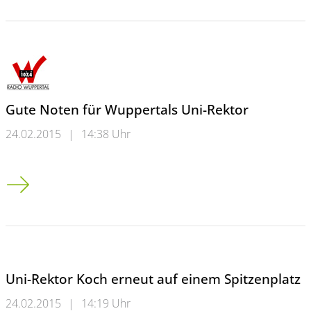
Gute Noten für Wuppertals Uni-Rektor
24.02.2015
|
14:38 Uhr
Gute Noten für Wuppertals Uni-Rektor
Uni-Rektor Koch erneut auf einem Spitzenplatz
24.02.2015
|
14:19 Uhr