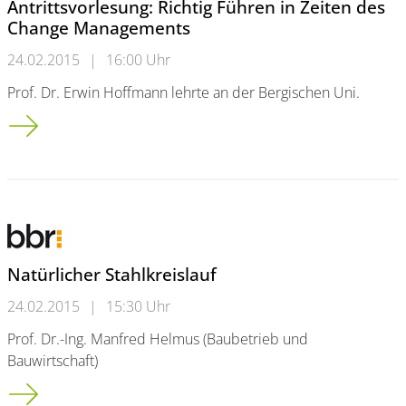
Antrittsvorlesung: Richtig Führen in Zeiten des
Change Managements
24.02.2015
|
16:00 Uhr
Prof. Dr. Erwin Hoffmann lehrte an der Bergischen Uni.
Antrittsvorlesung: Richtig Führen in Zeiten des Change Mana
Natürlicher Stahlkreislauf
24.02.2015
|
15:30 Uhr
Prof. Dr.-Ing. Manfred Helmus (Baubetrieb und
Bauwirtschaft)
Natürlicher Stahlkreislauf