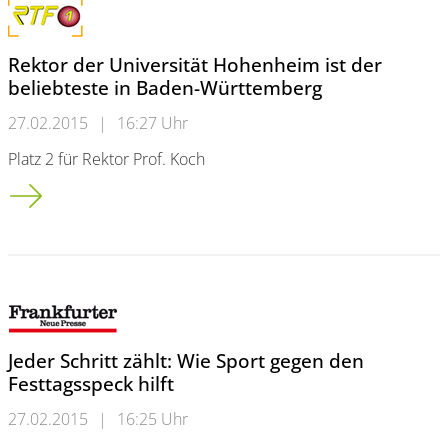
Rektor der Universität Hohenheim ist der
beliebteste in Baden-Württemberg
27.02.2015
|
16:27 Uhr
Platz 2 für Rektor Prof. Koch
Rektor der Universität Hohenheim ist der beliebteste in Ba
Jeder Schritt zählt: Wie Sport gegen den
Festtagsspeck hilft
27.02.2015
|
16:25 Uhr