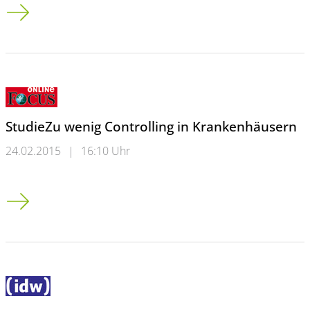
Krankenhaus-Controlling Studie: Zu wenig Controlling in Kran
StudieZu wenig Controlling in Krankenhäusern
24.02.2015
|
16:10 Uhr
Studie<br />Zu wenig Controlling in Krankenhäusern