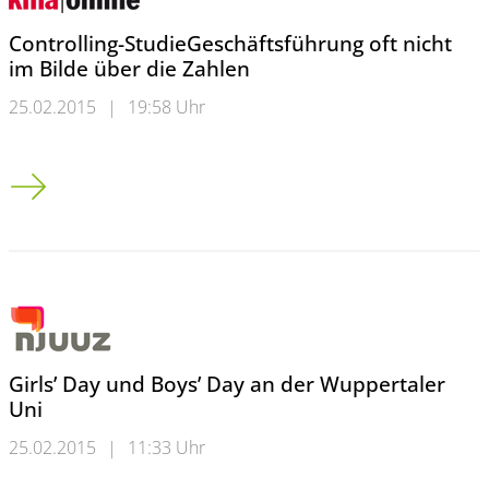
Controlling-StudieGeschäftsführung oft nicht
im Bilde über die Zahlen
25.02.2015
|
19:58 Uhr
Controlling-Studie<br />Geschäftsführung oft nicht im Bilde ü
Girls’ Day und Boys’ Day an der Wuppertaler
Uni
25.02.2015
|
11:33 Uhr