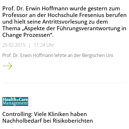
Prof. Dr. Erwin Hoffmann wurde gestern zum
Professor an der Hochschule Fresenius berufen
und hielt seine Antrittsvorlesung zu dem
Thema „Aspekte der Führungsverantwortung in
Change Prozessen“.
25.02.2015
|
11:24 Uhr
Prof. Dr. Erwin Hoffmann lehrte an der Bergischen Uni.
Prof. Dr. Erwin Hoffmann wurde gestern zum Professor an der
Controlling: Viele Kliniken haben
Nachholbedarf bei Risikoberichten