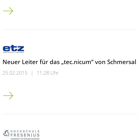
Girls’ Day und Boys’ Day an der Wuppertaler Uni
Neuer Leiter für das „tec.nicum“ von Schmersal
25.02.2015
|
11:28 Uhr
Neuer Leiter für das „tec.nicum“ von Schmersal