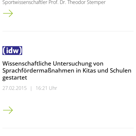
Sportwissenschaftler Prof. Dr. Theodor Stemper
Jeder Schritt zählt: Wie Sport gegen den Festtagsspeck hilft
Wissenschaftliche Untersuchung von
Sprachfördermaßnahmen in Kitas und Schulen
gestartet
27.02.2015
|
16:21 Uhr
Wissenschaftliche Untersuchung von Sprachfördermaßnahmen i