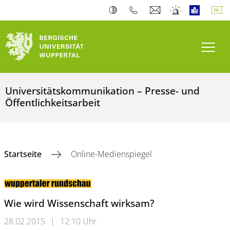
Navi
Universitätskommunikation – Presse- und
Öffentlichkeitsarbeit
Startseite
Online-Medienspiegel
Wie wird Wissenschaft wirksam?
28.02.2015
|
12:10 Uhr