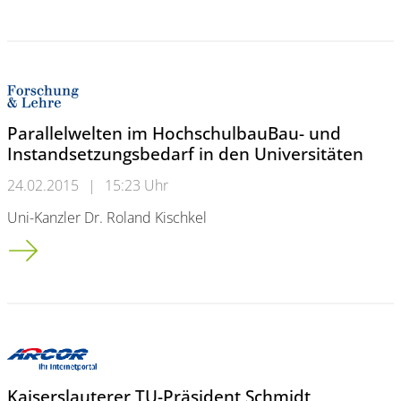
Parallelwelten im HochschulbauBau- und
Instandsetzungsbedarf in den Universitäten
24.02.2015
|
15:23 Uhr
Uni-Kanzler Dr. Roland Kischkel
Parallelwelten im Hochschulbau<br />Bau- und Instandsetzung
Kaiserslauterer TU-Präsident Schmidt