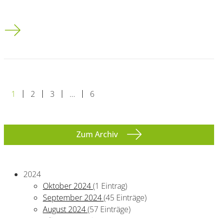
Uni-Rektor Koch erneut auf einem Spitzenplatz
1
2
3
…
6
Zum Archiv
2024
Oktober 2024
(1 Eintrag)
September 2024
(45 Einträge)
August 2024
(57 Einträge)