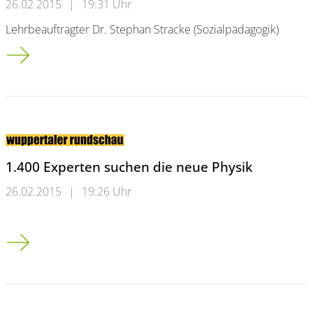
26.02.2015
|
19:31 Uhr
Lehrbeauftragter Dr. Stephan Stracke (Sozialpädagogik)
Neonazi-Szene Nordrhein-Westfalen<br />"Die Uneinigkeit ha
1.400 Experten suchen die neue Physik
26.02.2015
|
19:26 Uhr
1.400 Experten suchen die neue Physik