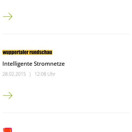
Wie wird Wissenschaft wirksam?
Intelligente Stromnetze
28.02.2015
|
12:08 Uhr
Intelligente Stromnetze