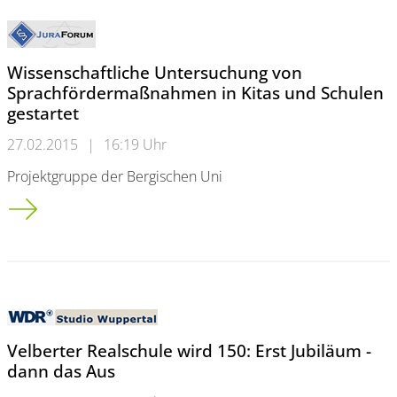
Wissenschaftliche Untersuchung von
Sprachfördermaßnahmen in Kitas und Schulen
gestartet
27.02.2015
|
16:19 Uhr
Projektgruppe der Bergischen Uni
Wissenschaftliche Untersuchung von Sprachfördermaßnahmen i
Velberter Realschule wird 150: Erst Jubiläum -
dann das Aus