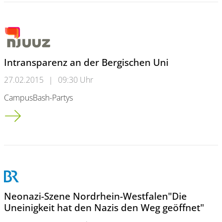
Intransparenz an der Bergischen Uni
27.02.2015
|
09:30 Uhr
CampusBash-Partys
Intransparenz an der Bergischen Uni
Neonazi-Szene Nordrhein-Westfalen"Die
Uneinigkeit hat den Nazis den Weg geöffnet"