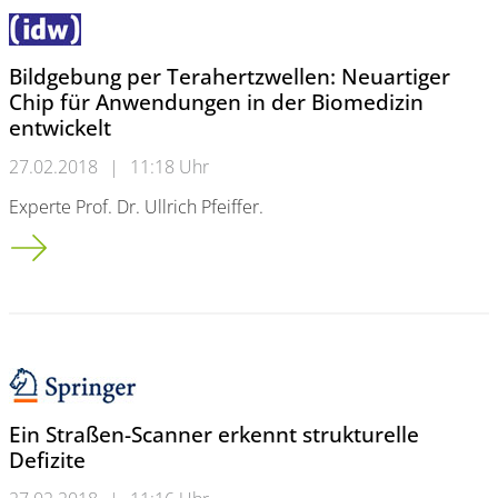
Bildgebung per Terahertzwellen: Neuartiger
Chip für Anwendungen in der Biomedizin
entwickelt
27.02.2018
|
11:18 Uhr
Experte Prof. Dr. Ullrich Pfeiffer.
Bildgebung per Terahertzwellen: Neuartiger Chip für Anwend
Ein Straßen-Scanner erkennt strukturelle
Defizite