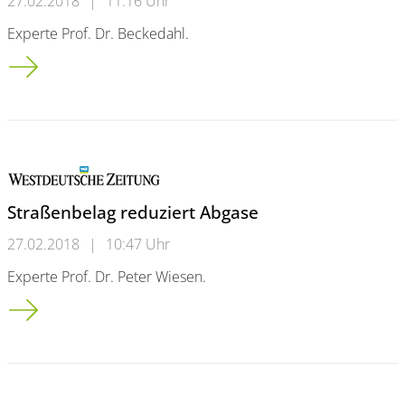
27.02.2018
|
11:16 Uhr
Experte Prof. Dr. Beckedahl.
Ein Straßen-Scanner erkennt strukturelle Defizite
Straßenbelag reduziert Abgase
27.02.2018
|
10:47 Uhr
Experte Prof. Dr. Peter Wiesen.
Straßenbelag reduziert Abgase