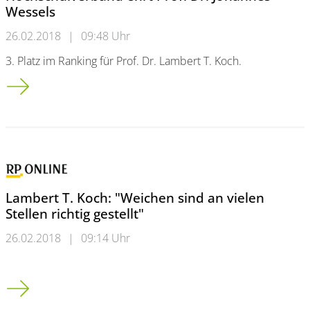
Wessels
26.02.2018
|
09:48 Uhr
3. Platz im Ranking für Prof. Dr. Lambert T. Koch.
Auszeichnung «Rektor des Jahres»: Deutscher Hochschulverban
Lambert T. Koch: "Weichen sind an vielen
Stellen richtig gestellt"
26.02.2018
|
09:14 Uhr
Lambert T. Koch: "Weichen sind an vielen Stellen richtig gestel