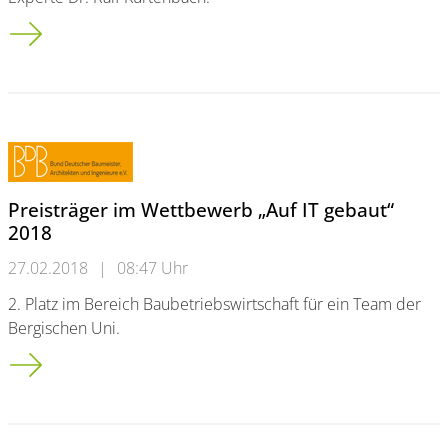
Viertklässlern geht ein Licht auf
Preisträger im Wettbewerb „Auf IT gebaut“
2018
27.02.2018
|
08:47 Uhr
2. Platz im Bereich Baubetriebswirtschaft für ein Team der
Bergischen Uni.
Preisträger im Wettbewerb „Auf IT gebaut“ 2018