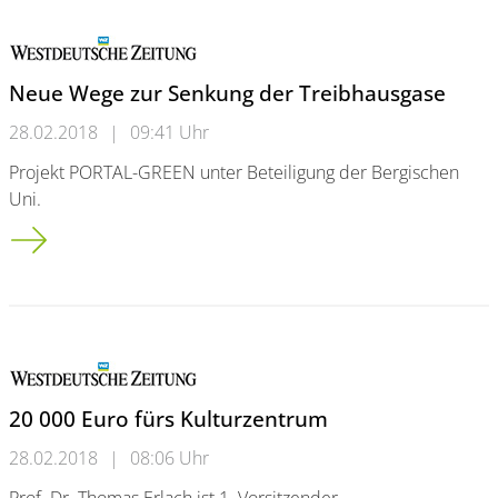
Neue Wege zur Senkung der Treibhausgase
28.02.2018
|
09:41 Uhr
Projekt PORTAL-GREEN unter Beteiligung der Bergischen
Uni.
Neue Wege zur Senkung der Treibhausgase
20 000 Euro fürs Kulturzentrum
28.02.2018
|
08:06 Uhr