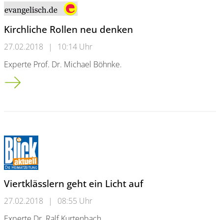
Kirchliche Rollen neu denken
27.02.2018
|
10:14 Uhr
Experte Prof. Dr. Michael Böhnke.
Kirchliche Rollen neu denken
Viertklässlern geht ein Licht auf
27.02.2018
|
08:55 Uhr
Experte Dr. Ralf Kurtenbach.