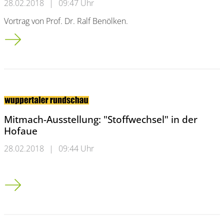
28.02.2018
|
09:47 Uhr
Vortrag von Prof. Dr. Ralf Benölken.
Fachtagung Mathematik: Wer Mathe lernt, hat mehr Erfolg im
Mitmach-Ausstellung: "Stoffwechsel" in der
Hofaue
28.02.2018
|
09:44 Uhr
Mitmach-Ausstellung: "Stoffwechsel" in der Hofaue