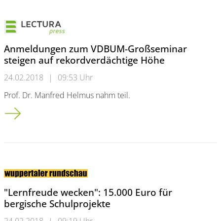
Anmeldungen zum VDBUM-Großseminar
steigen auf rekordverdächtige Höhe
24.02.2018
|
09:53 Uhr
Prof. Dr. Manfred Helmus nahm teil.
Anmeldungen zum VDBUM-Großseminar steigen auf rekordve
"Lernfreude wecken": 15.000 Euro für
bergische Schulprojekte
24.02.2018
|
09:19 Uhr