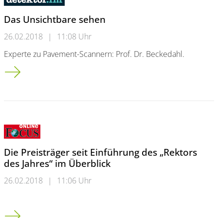
Das Unsichtbare sehen
26.02.2018
|
11:08 Uhr
Experte zu Pavement-Scannern: Prof. Dr. Beckedahl.
Das Unsichtbare sehen
Die Preisträger seit Einführung des „Rektors
des Jahres“ im Überblick
26.02.2018
|
11:06 Uhr
Die Preisträger seit Einführung des „Rektors des Jahres“ im Üb