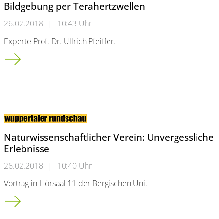
Bildgebung per Terahertzwellen
26.02.2018
|
10:43 Uhr
Experte Prof. Dr. Ullrich Pfeiffer.
Bildgebung per Terahertzwellen
Naturwissenschaftlicher Verein: Unvergessliche
Erlebnisse
26.02.2018
|
10:40 Uhr
Vortrag in Hörsaal 11 der Bergischen Uni.
Naturwissenschaftlicher Verein: Unvergessliche Erlebnisse