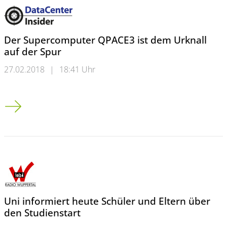
Der Supercomputer QPACE3 ist dem Urknall
auf der Spur
27.02.2018
|
18:41 Uhr
Der Supercomputer QPACE3 ist dem Urknall auf der Spur
Uni informiert heute Schüler und Eltern über
den Studienstart