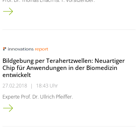
Prof. Dr. Thomas Erlach ist 1. Vorsitzender.
20 000 Euro fürs Kulturzentrum
Bildgebung per Terahertzwellen: Neuartiger
Chip für Anwendungen in der Biomedizin
entwickelt
27.02.2018
|
18:43 Uhr
Experte Prof. Dr. Ullrich Pfeiffer.
Bildgebung per Terahertzwellen: Neuartiger Chip für Anwend