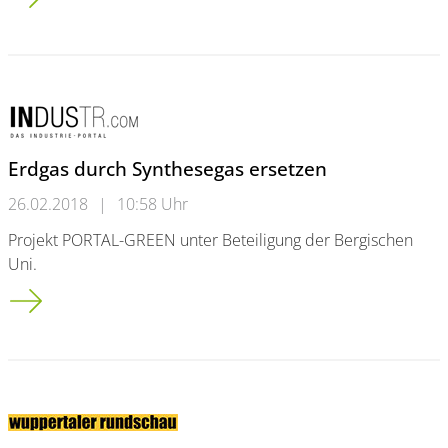
Erdgas durch Synthesegas ersetzen
26.02.2018
|
10:58 Uhr
Projekt PORTAL-GREEN unter Beteiligung der Bergischen
Uni.
Erdgas durch Synthesegas ersetzen