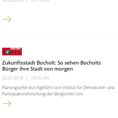
"Lernfreude wecken": 15.000 Euro für bergische Schulprojekt
Zukunftsstadt Bocholt: So sehen Bocholts
Bürger ihre Stadt von morgen
23.02.2018
|
19:15 Uhr
Planungszelle durchgeführt vom Institut für Demokratie- und
Partizipationsforschung der Bergischen Uni.
Zukunftsstadt Bocholt: So sehen Bocholts Bürger ihre Stadt v