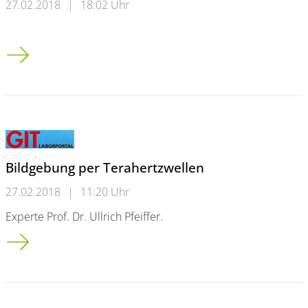
27.02.2018
|
18:02 Uhr
Uni informiert heute Schüler und Eltern über den Studienstar
Bildgebung per Terahertzwellen
27.02.2018
|
11:20 Uhr
Experte Prof. Dr. Ullrich Pfeiffer.
Bildgebung per Terahertzwellen