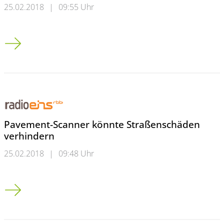
25.02.2018
|
09:55 Uhr
Feierstunde für Karl Otto Mühl
Pavement-Scanner könnte Straßenschäden
verhindern
25.02.2018
|
09:48 Uhr
Pavement-Scanner könnte Straßenschäden verhindern