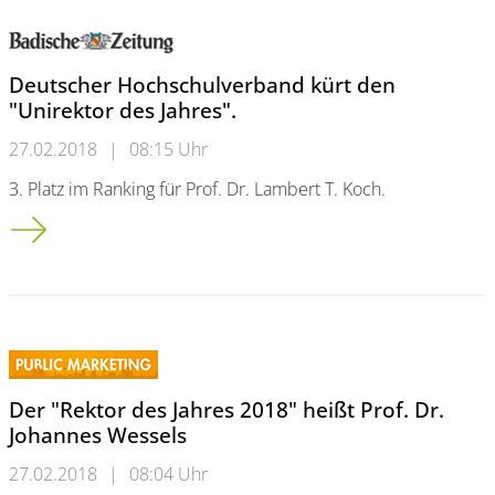
Deutscher Hochschulverband kürt den
"Unirektor des Jahres".
27.02.2018
|
08:15 Uhr
3. Platz im Ranking für Prof. Dr. Lambert T. Koch.
Deutscher Hochschulverband kürt den "Unirektor des Jahres".
Der "Rektor des Jahres 2018" heißt Prof. Dr.
Johannes Wessels
27.02.2018
|
08:04 Uhr