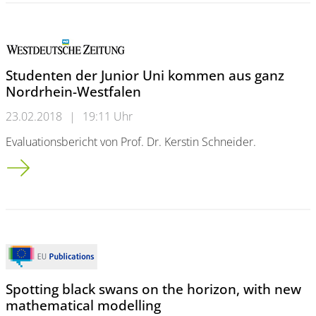
Studenten der Junior Uni kommen aus ganz
Nordrhein-Westfalen
23.02.2018
|
19:11 Uhr
Evaluationsbericht von Prof. Dr. Kerstin Schneider.
Studenten der Junior Uni kommen aus ganz Nordrhein-Westfa
Spotting black swans on the horizon, with new
mathematical modelling