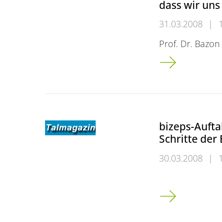
dass wir uns
31.03.2008
|
Prof. Dr. Bazo
Europa als Nach
bizeps-Aufta
Schritte der
30.03.2008
|
bizeps-Auftaktv