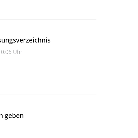
sungsverzeichnis
10:06 Uhr
gsverzeichnis
en geben