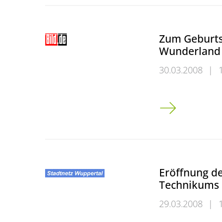
Zum Geburts
Wunderland 
30.03.2008
|
Zum Geburtsta
Eröffnung de
Technikums
29.03.2008
|