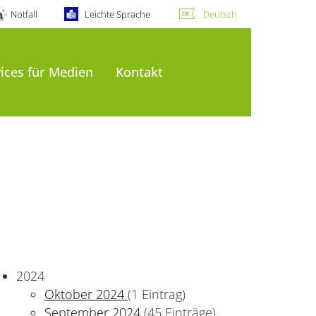
Notfall
Leichte Sprache
Deutsch
ices für Medien
Kontakt
2024
Oktober 2024
(1 Eintrag)
September 2024
(45 Einträge)