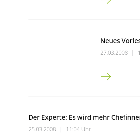
Neues Vorle
27.03.2008
|
Neues Vorlesun
Der Experte: Es wird mehr Chefinn
25.03.2008
|
11:04 Uhr