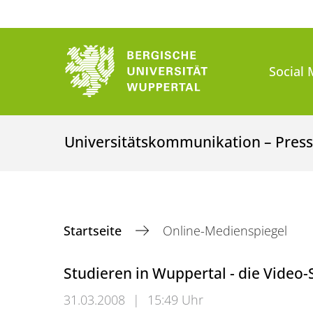
Social 
Universitätskommunikation – Presse
Startseite
Online-Medienspiegel
Studieren in Wuppertal - die Video-S
31.03.2008
|
15:49 Uhr