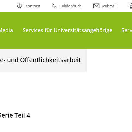
Kontrast
Telefonbuch
Webmail
Media
Services für Universitätsangehörige
Serv
- und Öffentlichkeitsarbeit
erie Teil 4