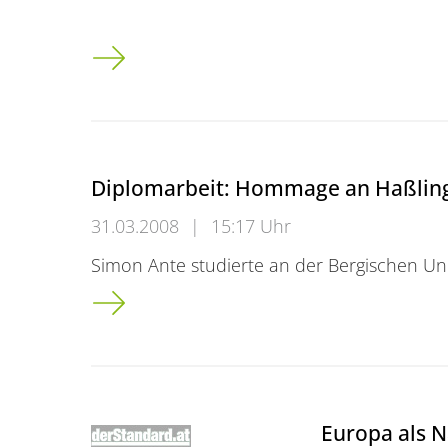
Studieren in Wuppertal - die Video-Serie Tei
Diplomarbeit: Hommage an Haßlin
31.03.2008
|
15:17 Uhr
Simon Ante studierte an der Bergischen U
Diplomarbeit: Hommage an Haßlinghausen
Europa als N