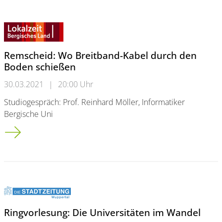
Remscheid: Wo Breitband-Kabel durch den
Boden schießen
30.03.2021
|
20:00 Uhr
Studiogespräch: Prof. Reinhard Möller, Informatiker
Bergische Uni
Remscheid: Wo Breitband-Kabel durch den Boden schießen
Ringvorlesung: Die Universitäten im Wandel