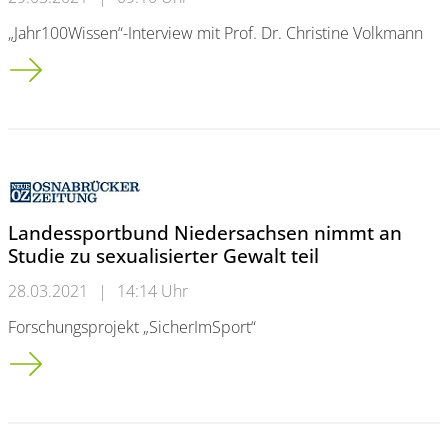
„Jahr100Wissen“-Interview mit Prof. Dr. Christine Volkmann
Was die Firmen Gucci und Jackstädt gemein haben
Landessportbund Niedersachsen nimmt an
Studie zu sexualisierter Gewalt teil
28.03.2021
|
14:14 Uhr
Forschungsprojekt „SicherImSport“
Landessportbund Niedersachsen nimmt an Studie zu sexualisie