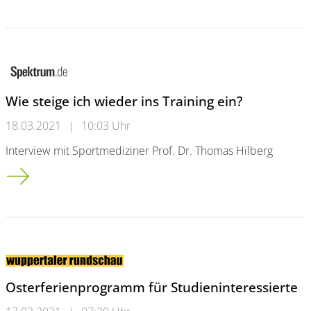
Wie steige ich wieder ins Training ein?
18.03.2021
|
10:03 Uhr
Interview mit Sportmediziner Prof. Dr. Thomas Hilberg
Wie steige ich wieder ins Training ein?
Osterferienprogramm für Studieninteressierte