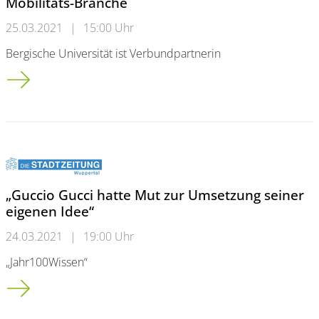
Mobilitäts-Branche
25.03.2021
|
15:00 Uhr
Bergische Universität ist Verbundpartnerin
UpTrain: Triale Weiterbildung für die Mobilitäts-Branche
„Guccio Gucci hatte Mut zur Umsetzung seiner
eigenen Idee“
24.03.2021
|
19:00 Uhr
„Jahr100Wissen“
„Guccio Gucci hatte Mut zur Umsetzung seiner eigenen Idee“