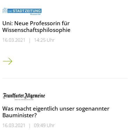
Uni: Neue Professorin für
Wissenschaftsphilosophie
16.03.2021
|
14:25 Uhr
Uni: Neue Professorin für Wissenschaftsphilosophie
Was macht eigentlich unser sogenannter
Bauminister?
16.03.2021
|
09:49 Uhr