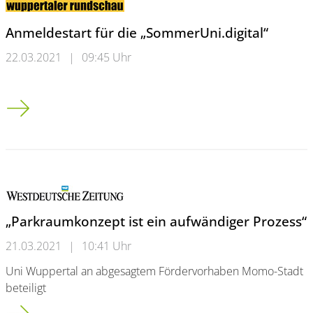
Anmeldestart für die „SommerUni.digital“
22.03.2021
|
09:45 Uhr
Anmeldestart für die „SommerUni.digital“
„Parkraumkonzept ist ein aufwändiger Prozess“
21.03.2021
|
10:41 Uhr
Uni Wuppertal an abgesagtem Fördervorhaben Momo-Stadt
beteiligt
„Parkraumkonzept ist ein aufwändiger Prozess“