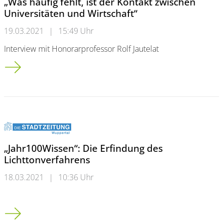
„Was häufig fehlt, ist der Kontakt zwischen
Universitäten und Wirtschaft“
19.03.2021
|
15:49 Uhr
Interview mit Honorarprofessor Rolf Jautelat
„Was häufig fehlt, ist der Kontakt zwischen Universitäten und W
„Jahr100Wissen“: Die Erfindung des
Lichttonverfahrens
18.03.2021
|
10:36 Uhr
„Jahr100Wissen“: Die Erfindung des Lichttonverfahrens