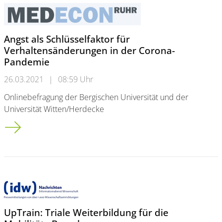
Angst als Schlüsselfaktor für
Verhaltensänderungen in der Corona-
Pandemie
26.03.2021
|
08:59 Uhr
Onlinebefragung der Bergischen Universität und der
Universität Witten/Herdecke
Angst als Schlüsselfaktor für Verhaltensänderungen in der C
UpTrain: Triale Weiterbildung für die