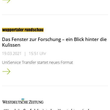
Das Fenster zur Forschung – ein Blick hinter die
Kulissen
19.03.2021
|
15:51 Uhr
UniService Transfer startet neues Format
Das Fenster zur Forschung – ein Blick hinter die Kulissen