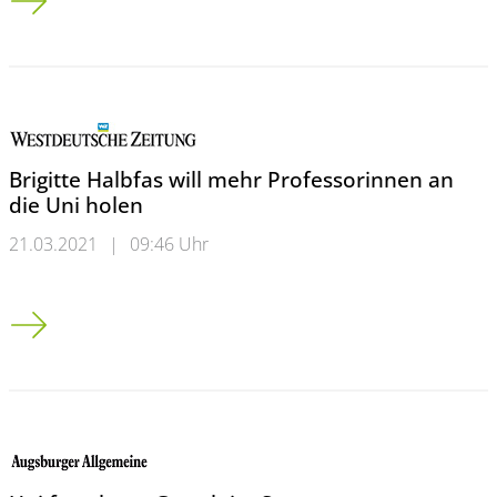
Brigitte Halbfas will mehr Professorinnen an
die Uni holen
21.03.2021
|
09:46 Uhr
Brigitte Halbfas will mehr Professorinnen an die Uni holen