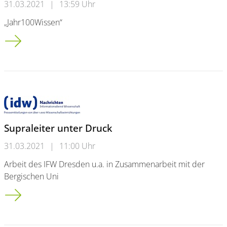
31.03.2021
|
13:59 Uhr
„Jahr100Wissen“
Quäkerspeisungen: Millionen Portionen Essen für Bedürftige
Supraleiter unter Druck
31.03.2021
|
11:00 Uhr
Arbeit des IFW Dresden u.a. in Zusammenarbeit mit der
Bergischen Uni
Supraleiter unter Druck