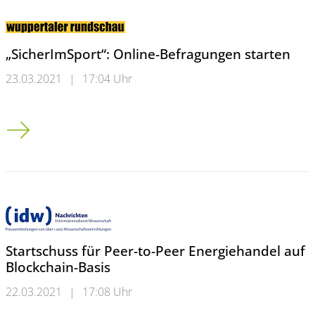
„SicherImSport“: Online-Befragungen starten
23.03.2021
|
17:04 Uhr
„SicherImSport“: Online-Befragungen starten
Startschuss für Peer-to-Peer Energiehandel auf
Blockchain-Basis
22.03.2021
|
17:08 Uhr