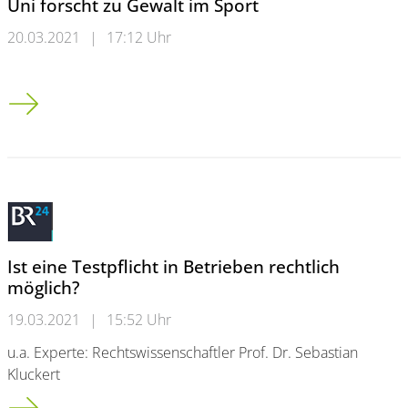
Uni forscht zu Gewalt im Sport
20.03.2021
|
17:12 Uhr
Uni forscht zu Gewalt im Sport
Ist eine Testpflicht in Betrieben rechtlich
möglich?
19.03.2021
|
15:52 Uhr
u.a. Experte: Rechtswissenschaftler Prof. Dr. Sebastian
Kluckert
Ist eine Testpflicht in Betrieben rechtlich möglich?