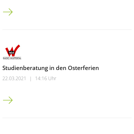
Startschuss für Peer-to-Peer Energiehandel auf Blockchain-Bas
Studienberatung in den Osterferien
22.03.2021
|
14:16 Uhr
Studienberatung in den Osterferien