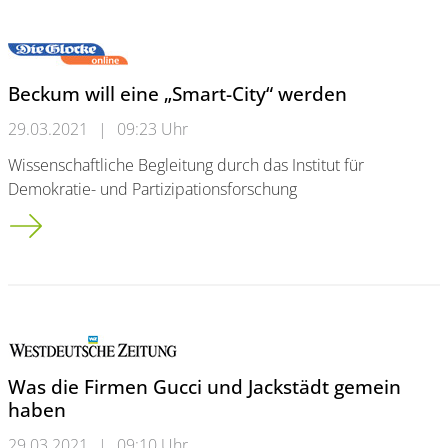
Beckum will eine „Smart-City“ werden
29.03.2021
|
09:23 Uhr
Wissenschaftliche Begleitung durch das Institut für
Demokratie- und Partizipationsforschung
Beckum will eine „Smart-City“ werden
Was die Firmen Gucci und Jackstädt gemein
haben
29.03.2021
|
09:10 Uhr