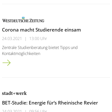
Corona macht Studierende einsam
24.03.2021
|
13:00 Uhr
Zentrale Studienberatung bietet Tipps und
Kontaktmöglichkeiten
Corona macht Studierende einsam
BET-Studie: Energie für‘s Rheinische Revier
24.03.2021
|
09:56 Uhr