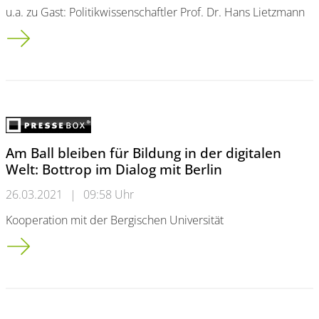
u.a. zu Gast: Politikwissenschaftler Prof. Dr. Hans Lietzmann
Landeszentrale startet Online-Veranstaltungsreihe zum Super
Am Ball bleiben für Bildung in der digitalen
Welt: Bottrop im Dialog mit Berlin
26.03.2021
|
09:58 Uhr
Kooperation mit der Bergischen Universität
Am Ball bleiben für Bildung in der digitalen Welt: Bottrop im D