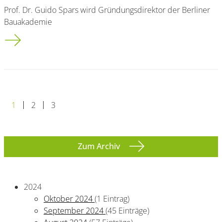
Prof. Dr. Guido Spars wird Gründungsdirektor der Berliner
Bauakademie
Was macht eigentlich unser sogenannter Bauminister?
1
2
3
Zum Archiv
2024
Oktober 2024
(1 Eintrag)
September 2024
(45 Einträge)