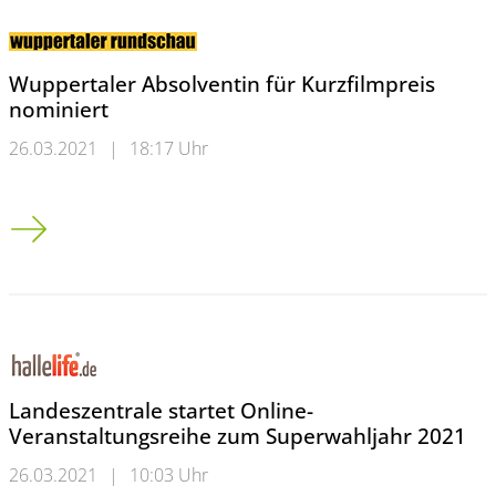
Wuppertaler Absolventin für Kurzfilmpreis
nominiert
26.03.2021
|
18:17 Uhr
Wuppertaler Absolventin für Kurzfilmpreis nominiert
Landeszentrale startet Online-
Veranstaltungsreihe zum Superwahljahr 2021
26.03.2021
|
10:03 Uhr