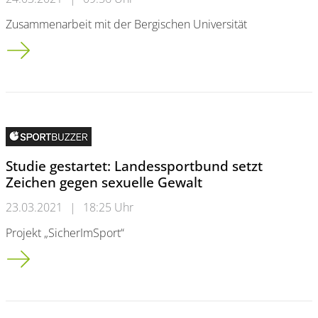
Zusammenarbeit mit der Bergischen Universität
BET-Studie: Energie für‘s Rheinische Revier
Studie gestartet: Landessportbund setzt
Zeichen gegen sexuelle Gewalt
23.03.2021
|
18:25 Uhr
Projekt „SicherImSport“
Studie gestartet: Landessportbund setzt Zeichen gegen sexue