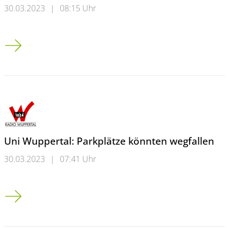
30.03.2023
|
08:15 Uhr
Warum das vierte Fach ein Problem für Aachen ist
Uni Wuppertal: Parkplätze könnten wegfallen
30.03.2023
|
07:41 Uhr
Uni Wuppertal: Parkplätze könnten wegfallen