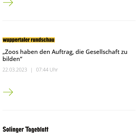
„Zoos haben den Auftrag, die Gesellschaft zu
bilden“
22.03.2023
|
07:44 Uhr
„Zoos haben den Auftrag, die Gesellschaft zu bilden“