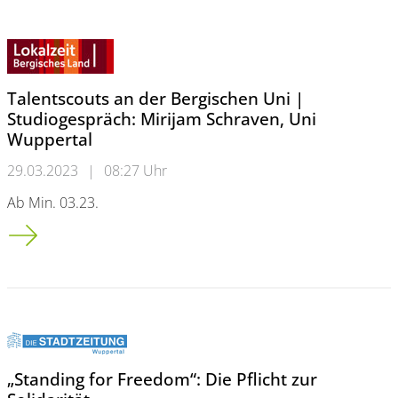
Talentscouts an der Bergischen Uni |
Studiogespräch: Mirijam Schraven, Uni
Wuppertal
29.03.2023
|
08:27 Uhr
Ab Min. 03.23.
Talentscouts an der Bergischen Uni | Studiogespräch: Mirija
„Standing for Freedom“: Die Pflicht zur