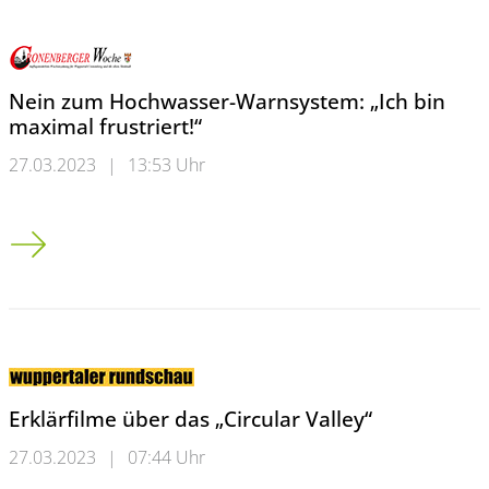
Nein zum Hochwasser-Warnsystem: „Ich bin
maximal frustriert!“
27.03.2023
|
13:53 Uhr
Nein zum Hochwasser-Warnsystem: „Ich bin maximal frustriert
Erklärfilme über das „Circular Valley“
27.03.2023
|
07:44 Uhr