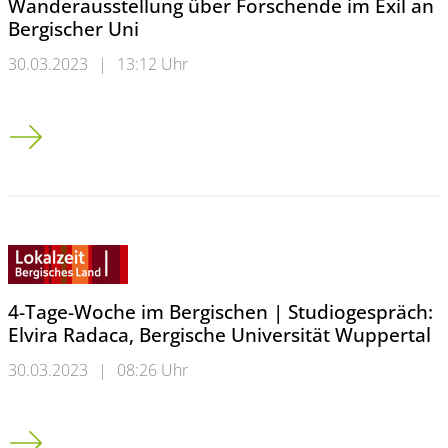
Wanderausstellung über Forschende im Exil an
Bergischer Uni
30.03.2023
|
13:12 Uhr
Wanderausstellung über Forschende im Exil an Bergischer Un
4-Tage-Woche im Bergischen | Studiogespräch:
Elvira Radaca, Bergische Universität Wuppertal
30.03.2023
|
08:26 Uhr
4-Tage-Woche im Bergischen | Studiogespräch: Elvira Radaca,