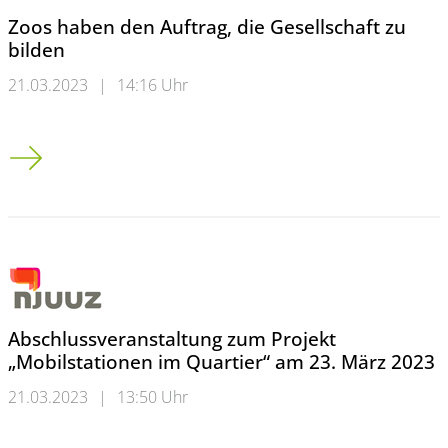
Zoos haben den Auftrag, die Gesellschaft zu
bilden
21.03.2023
|
14:16 Uhr
Zoos haben den Auftrag, die Gesellschaft zu bilden
Abschlussveranstaltung zum Projekt
„Mobilstationen im Quartier“ am 23. März 2023
21.03.2023
|
13:50 Uhr