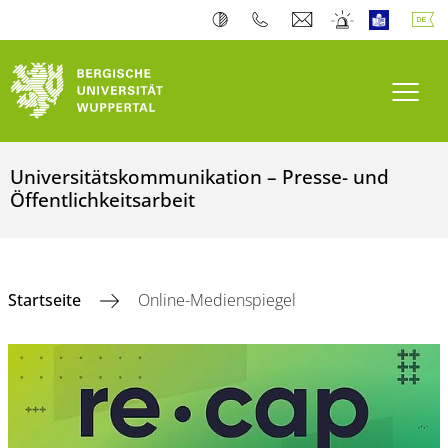
Navi
Universitätskommunikation – Presse- und
Öffentlichkeitsarbeit
Startseite
Online-Medienspiegel