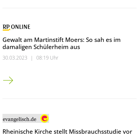
Gewalt am Martinstift Moers: So sah es im
damaligen Schülerheim aus
30.03.2023
|
08:19 Uhr
Gewalt am Martinstift Moers: So sah es im damaligen Schüler
Rheinische Kirche stellt Missbrauchsstudie vor