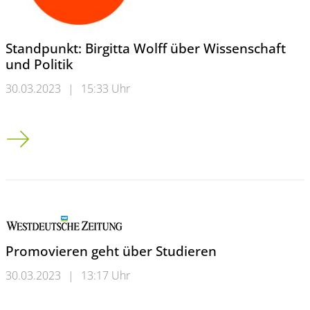
Standpunkt: Birgitta Wolff über Wissenschaft
und Politik
30.03.2023
|
15:33 Uhr
Standpunkt: Birgitta Wolff über Wissenschaft und Politik
Promovieren geht über Studieren
30.03.2023
|
13:17 Uhr