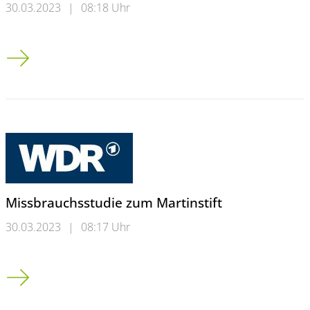
30.03.2023
|
08:18 Uhr
Rheinische Kirche stellt Missbrauchsstudie vor
Missbrauchsstudie zum Martinstift
30.03.2023
|
08:17 Uhr
Missbrauchsstudie zum Martinstift