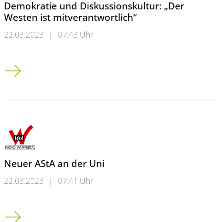
Demokratie und Diskussionskultur: „Der
Westen ist mitverantwortlich“
22.03.2023
|
07:43 Uhr
Demokratie und Diskussionskultur: „Der Westen ist mitverantw
Neuer AStA an der Uni
22.03.2023
|
07:41 Uhr
Neuer AStA an der Uni