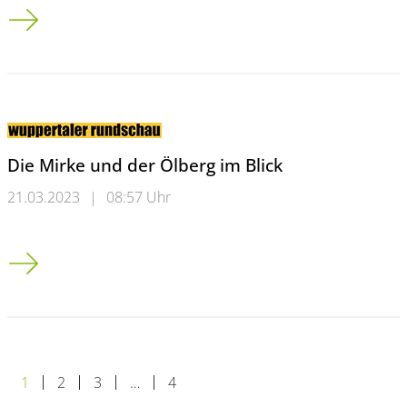
Abschlussveranstaltung zum Projekt „Mobilstationen im Quart
Die Mirke und der Ölberg im Blick
21.03.2023
|
08:57 Uhr
Die Mirke und der Ölberg im Blick
1
2
3
…
4