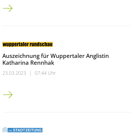
Kreislaufwirtschaft: Studierende der Bergischen Uni entwickeln 
Auszeichnung für Wuppertaler Anglistin
Katharina Rennhak
23.03.2023
|
07:44 Uhr
Auszeichnung für Wuppertaler Anglistin Katharina Rennhak