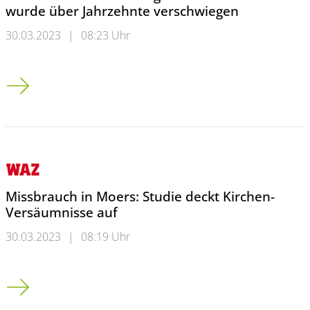
wurde über Jahrzehnte verschwiegen
30.03.2023
|
08:23 Uhr
Sexuelle Gewalt in evangelischem Internat wurde über Jahrz
Missbrauch in Moers: Studie deckt Kirchen-
Versäumnisse auf
30.03.2023
|
08:19 Uhr
Missbrauch in Moers: Studie deckt Kirchen-Versäumnisse auf