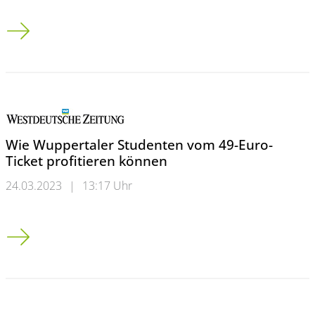
Erklärfilme über das „Circular Valley“
Wie Wuppertaler Studenten vom 49-Euro-
Ticket profitieren können
24.03.2023
|
13:17 Uhr
Wie Wuppertaler Studenten vom 49-Euro-Ticket profitieren k