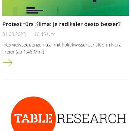
Protest fürs Klima: Je radikaler desto besser?
31.03.2023
|
10:45 Uhr
Interviewsequenzen u.a. mit Politikwissenschaftlerin Nora
Freier (ab 1:48 Min.)
Protest fürs Klima: Je radikaler desto besser?