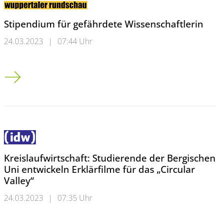
Stipendium für gefährdete Wissenschaftlerin
24.03.2023
|
07:44 Uhr
Stipendium für gefährdete Wissenschaftlerin
Kreislaufwirtschaft: Studierende der Bergischen
Uni entwickeln Erklärfilme für das „Circular
Valley“
24.03.2023
|
07:35 Uhr