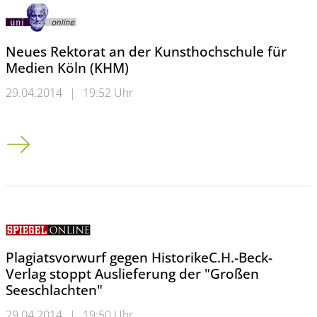
Neues Rektorat an der Kunsthochschule für
Medien Köln (KHM)
29.04.2014
|
19:52 Uhr
Neues Rektorat an der Kunsthochschule für Medien Köln (KH
Plagiatsvorwurf gegen HistorikeC.H.-Beck-
Verlag stoppt Auslieferung der "Großen
Seeschlachten"
29.04.2014
|
19:50 Uhr