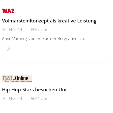
VolmarsteinKonzept als kreative Leistung
30.04.2014
|
09:57 Uhr
Anne Vorberg studierte an der Bergischen Uni.
Volmarstein<br />Konzept als kreative Leistung
Hip-Hop-Stars besuchen Uni
30.04.2014
|
08:44 Uhr