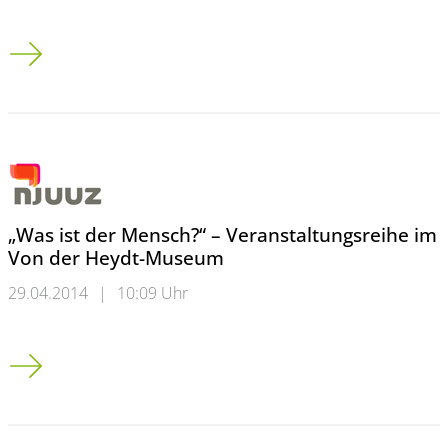
Kindheit in Elberfeld: „Für uns lag Barmen im Ausland“
„Was ist der Mensch?“ – Veranstaltungsreihe im
Von der Heydt-Museum
29.04.2014
|
10:09 Uhr
„Was ist der Mensch?“ – Veranstaltungsreihe im Von der Hey