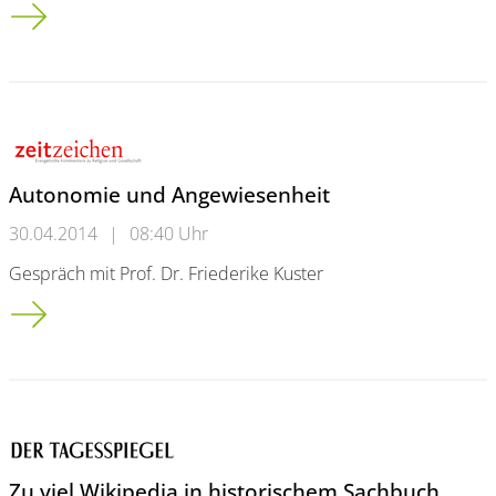
Hip-Hop-Stars besuchen Uni
Autonomie und Angewiesenheit
30.04.2014
|
08:40 Uhr
Gespräch mit Prof. Dr. Friederike Kuster
Autonomie und Angewiesenheit
Zu viel Wikipedia in historischem Sachbuch