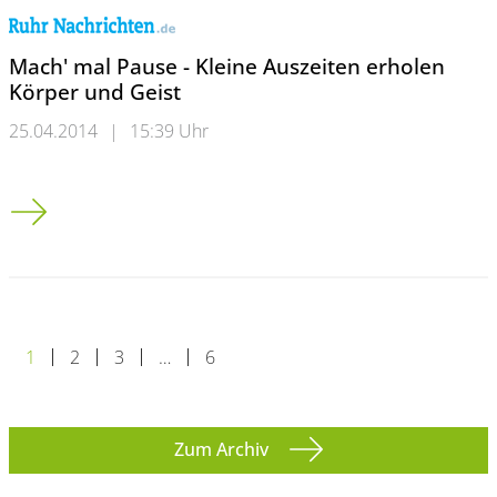
Mach' mal Pause - Kleine Auszeiten erholen
Körper und Geist
25.04.2014
|
15:39 Uhr
Mach' mal Pause - Kleine Auszeiten erholen Körper und Geist
1
2
3
…
6
Zum Archiv