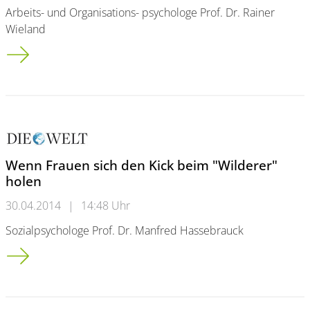
Arbeits- und Organisations- psychologe Prof. Dr. Rainer
Wieland
Zukunft der Arbeit: Wie sehen die Jobs von morgen aus?
Wenn Frauen sich den Kick beim "Wilderer"
holen
30.04.2014
|
14:48 Uhr
Sozialpsychologe Prof. Dr. Manfred Hassebrauck
Wenn Frauen sich den Kick beim "Wilderer" holen