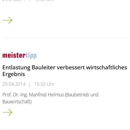
Plagiatsvorwurf gegen HistorikeC.H.-Beck-Verlag stoppt Ausl
Entlastung Bauleiter verbessert wirtschaftliches
Ergebnis
29.04.2014
|
15:32 Uhr
Prof. Dr.-Ing. Manfred Helmus (Baubetrieb und
Bauwirtschaft)
Entlastung Bauleiter verbessert wirtschaftliches Ergebnis