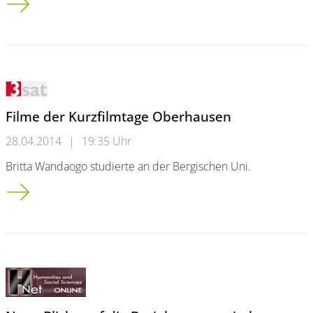
Filme der Kurzfilmtage Oberhausen
28.04.2014
|
19:35 Uhr
Britta Wandaogo studierte an der Bergischen Uni.
Filme der Kurzfilmtage Oberhausen