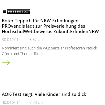
Roter Teppich für NRW-Erfindungen -
PROvendis lädt zur Preisverleihung des
HochschulWettbewerbs ZukunftErfindenNRW
30.04.2014
|
08:32 Uhr
Nominiert sind auch die Wuppertaler Professoren Patrick
Görrn und Thomas Riedl
Roter Teppich für NRW-Erfindungen - PROvendis lädt zur Pr
AOK-Test zeigt: Viele Kinder sind zu dick
30.04.2014
|
08:30 Uhr