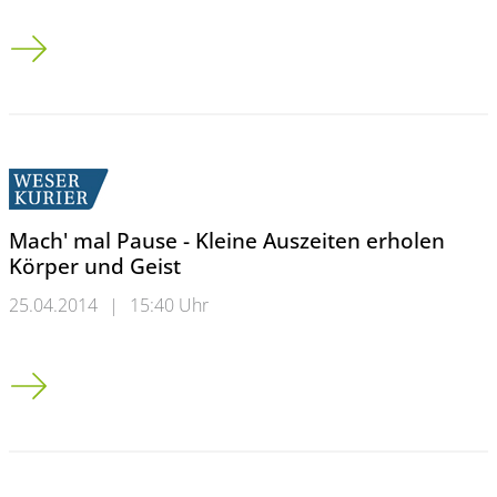
„Schwarze Hefte“ sorgen für Trubel
Mach' mal Pause - Kleine Auszeiten erholen
Körper und Geist
25.04.2014
|
15:40 Uhr
Mach' mal Pause - Kleine Auszeiten erholen Körper und Geist