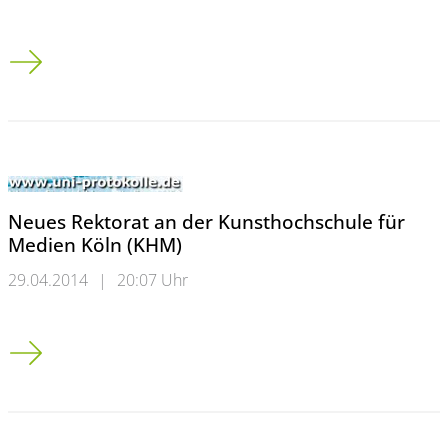
AOK-Test zeigt: Viele Kinder sind zu dick
Neues Rektorat an der Kunsthochschule für
Medien Köln (KHM)
29.04.2014
|
20:07 Uhr
Neues Rektorat an der Kunsthochschule für Medien Köln (KH