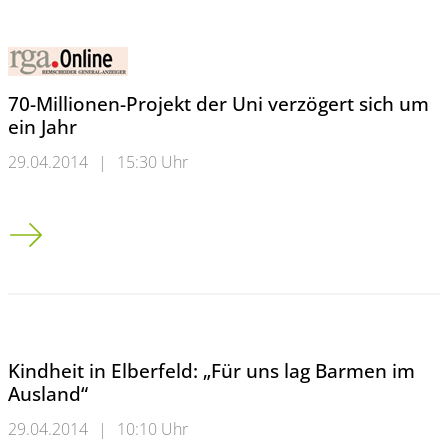
70-Millionen-Projekt der Uni verzögert sich um
ein Jahr
29.04.2014
|
15:30 Uhr
70-Millionen-Projekt der Uni verzögert sich um ein Jahr
Kindheit in Elberfeld: „Für uns lag Barmen im
Ausland“
29.04.2014
|
10:10 Uhr