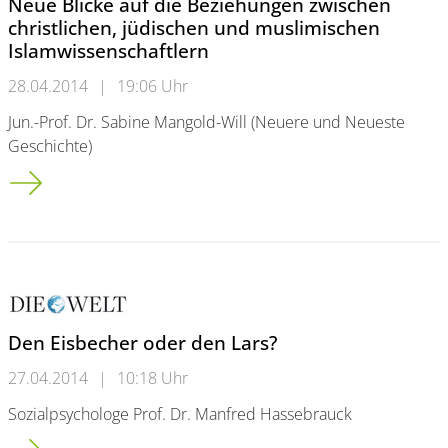
Neue Blicke auf die Beziehungen zwischen
christlichen, jüdischen und muslimischen
Islamwissenschaftlern
28.04.2014
|
19:06 Uhr
Jun.-Prof. Dr. Sabine Mangold-Will (Neuere und Neueste
Geschichte)
Neue Blicke auf die Beziehungen zwischen christlichen, jüdi
Den Eisbecher oder den Lars?
27.04.2014
|
10:18 Uhr
Sozialpsychologe Prof. Dr. Manfred Hassebrauck
Den Eisbecher oder den Lars?