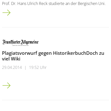
Prof. Dr. Hans Ulrich Reck studierte an der Bergischen Uni.
Neues Rektorat an der Kunsthochschule für Medien Köln (KH
Plagiatsvorwurf gegen HistorikerbuchDoch zu
viel Wiki
29.04.2014
|
19:52 Uhr
Plagiatsvorwurf gegen Historikerbuch<br />Doch zu viel Wiki