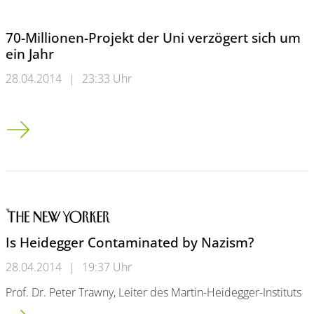
70-Millionen-Projekt der Uni verzögert sich um
ein Jahr
28.04.2014
|
23:33 Uhr
70-Millionen-Projekt der Uni verzögert sich um ein Jahr
Is Heidegger Contaminated by Nazism?
28.04.2014
|
19:37 Uhr
Prof. Dr. Peter Trawny, Leiter des Martin-Heidegger-Instituts
Is Heidegger Contaminated by Nazism?