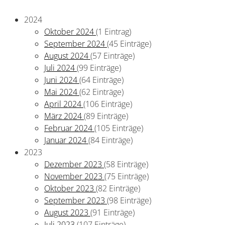
2024
Oktober 2024
(1 Eintrag)
September 2024
(45 Einträge)
August 2024
(57 Einträge)
Juli 2024
(99 Einträge)
Juni 2024
(64 Einträge)
Mai 2024
(62 Einträge)
April 2024
(106 Einträge)
März 2024
(89 Einträge)
Februar 2024
(105 Einträge)
Januar 2024
(84 Einträge)
2023
Dezember 2023
(58 Einträge)
November 2023
(75 Einträge)
Oktober 2023
(82 Einträge)
September 2023
(98 Einträge)
August 2023
(91 Einträge)
Juli 2023
(107 Einträge)