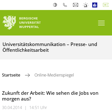
Navi
Universitätskommunikation – Presse- und
Öffentlichkeitsarbeit
Startseite
Online-Medienspiegel
Zukunft der Arbeit: Wie sehen die Jobs von
morgen aus?
30.04.2014
|
14:51 Uhr