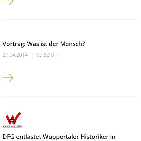
Vortrag: Was ist der Mensch?
27.04.2014
|
09:52 Uhr
Vortrag: Was ist der Mensch?
DFG entlastet Wuppertaler Historiker in