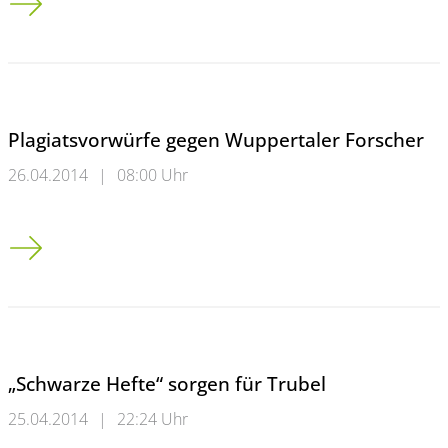
Plagiatsvorwürfe gegen Wuppertaler Forscher
26.04.2014
|
08:00 Uhr
Plagiatsvorwürfe gegen Wuppertaler Forscher
„Schwarze Hefte“ sorgen für Trubel
25.04.2014
|
22:24 Uhr