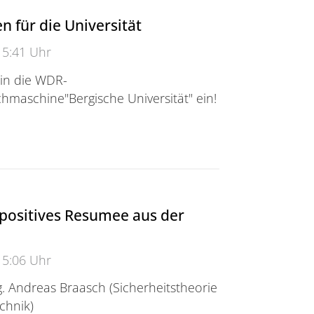
n für die Universität
15:41 Uhr
 in die WDR-
hmaschine"Bergische Universität" ein!
ür die Universität
 positives Resumee aus der
2
15:06 Uhr
g. Andreas Braasch (Sicherheitstheorie
chnik)