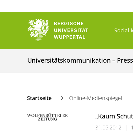
Social 
Universitätskommunikation – Presse
Startseite
Online-Medienspiegel
„Kaum Schut
31.05.2012
|