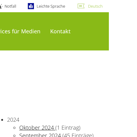
Notfall
Leichte Sprache
Deutsch
ices für Medien
Kontakt
2024
Oktober 2024
(1 Eintrag)
September 2024
(45 Einträge)