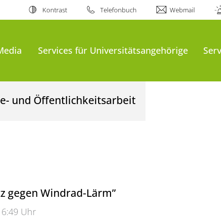
Kontrast
Telefonbuch
Webmail
Media
Services für Universitätsangehörige
Serv
- und Öffentlichkeitsarbeit
z gegen Windrad-Lärm”
16:49 Uhr