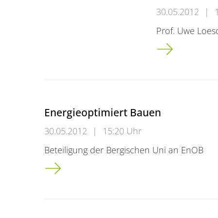
30.05.2012
|
Prof. Uwe Loes
FF. Erinnerung
Energieoptimiert Bauen
30.05.2012
|
15:20 Uhr
Beteiligung der Bergischen Uni an EnOB
Energieoptimiert Bauen