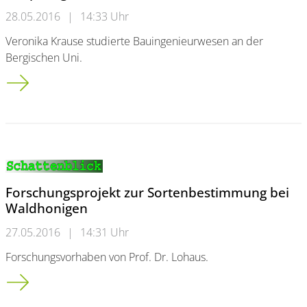
28.05.2016
|
14:33 Uhr
Veronika Krause studierte Bauingenieurwesen an der
Bergischen Uni.
Die preisgekrönte Brückenbauerin
Forschungsprojekt zur Sortenbestimmung bei
Waldhonigen
27.05.2016
|
14:31 Uhr
Forschungsvorhaben von Prof. Dr. Lohaus.
Forschungsprojekt zur Sortenbestimmung bei Waldhonigen