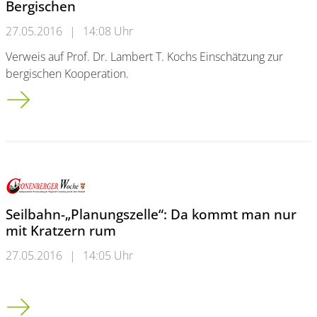
Bergischen
27.05.2016
|
14:08 Uhr
Verweis auf Prof. Dr. Lambert T. Kochs Einschätzung zur
bergischen Kooperation.
Bürger wollen, dass es voran geht im Bergischen
Seilbahn-„Planungszelle“: Da kommt man nur
mit Kratzern rum
27.05.2016
|
14:05 Uhr
Seilbahn-„Planungszelle“: Da kommt man nur mit Kratzern ru