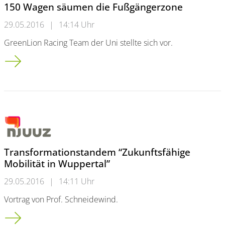
150 Wagen säumen die Fußgängerzone
29.05.2016
|
14:14 Uhr
GreenLion Racing Team der Uni stellte sich vor.
150 Wagen säumen die Fußgängerzone
Transformationstandem “Zukunftsfähige
Mobilität in Wuppertal”
29.05.2016
|
14:11 Uhr
Vortrag von Prof. Schneidewind.
Transformationstandem “Zukunftsfähige Mobilität in Wupperta