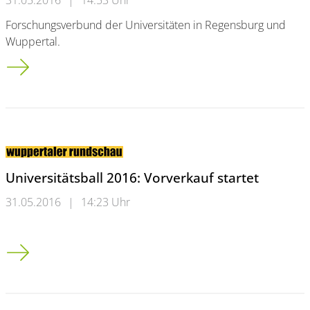
31.05.2016
|
14:53 Uhr
Forschungsverbund der Universitäten in Regensburg und
Wuppertal.
7 Mio. Euro für Forschungsverbund in der Physik
Universitätsball 2016: Vorverkauf startet
31.05.2016
|
14:23 Uhr
Universitätsball 2016: Vorverkauf startet