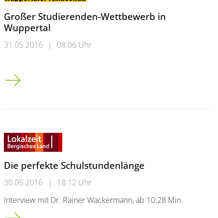
Großer Studierenden-Wettbewerb in
Wuppertal
31.05.2016
|
08:06 Uhr
Großer Studierenden-Wettbewerb in Wuppertal
Die perfekte Schulstundenlänge
30.05.2016
|
18:12 Uhr
Interview mit Dr. Rainer Wackermann, ab 10:28 Min.
Die perfekte Schulstundenlänge