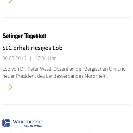
SLC erhält riesiges Lob
30.05.2016
|
17:34 Uhr
Lob von Dr. Peter Wastl, Dozent an der Bergischen Uni und
neuer Präsident des Landesverbandes Nordrhein.
SLC erhält riesiges Lob