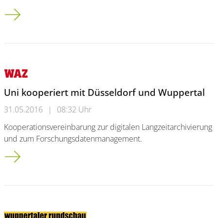
Zeit für eigene Experimente
Uni kooperiert mit Düsseldorf und Wuppertal
31.05.2016
|
08:32 Uhr
Kooperationsvereinbarung zur digitalen Langzeitarchivierung
und zum Forschungsdatenmanagement.
Uni kooperiert mit Düsseldorf und Wuppertal