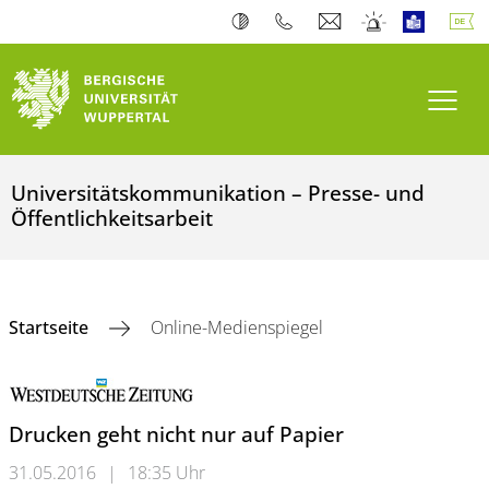
Navi
Universitätskommunikation – Presse- und
Öffentlichkeitsarbeit
Startseite
Online-Medienspiegel
Drucken geht nicht nur auf Papier
31.05.2016
|
18:35 Uhr