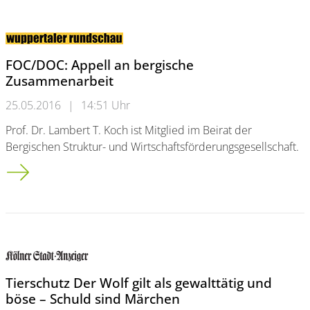
FOC/DOC: Appell an bergische
Zusammenarbeit
25.05.2016
|
14:51 Uhr
Prof. Dr. Lambert T. Koch ist Mitglied im Beirat der
Bergischen Struktur- und Wirtschaftsförderungsgesellschaft.
FOC/DOC: Appell an bergische Zusammenarbeit
Tierschutz Der Wolf gilt als gewalttätig und
böse – Schuld sind Märchen