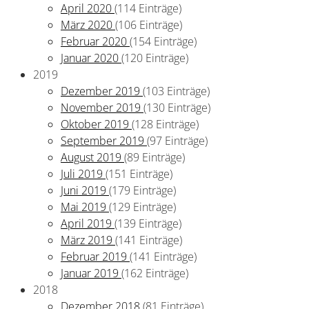
April 2020
(114 Einträge)
März 2020
(106 Einträge)
Februar 2020
(154 Einträge)
Januar 2020
(120 Einträge)
2019
Dezember 2019
(103 Einträge)
November 2019
(130 Einträge)
Oktober 2019
(128 Einträge)
September 2019
(97 Einträge)
August 2019
(89 Einträge)
Juli 2019
(151 Einträge)
Juni 2019
(179 Einträge)
Mai 2019
(129 Einträge)
April 2019
(139 Einträge)
März 2019
(141 Einträge)
Februar 2019
(141 Einträge)
Januar 2019
(162 Einträge)
2018
Dezember 2018
(81 Einträge)