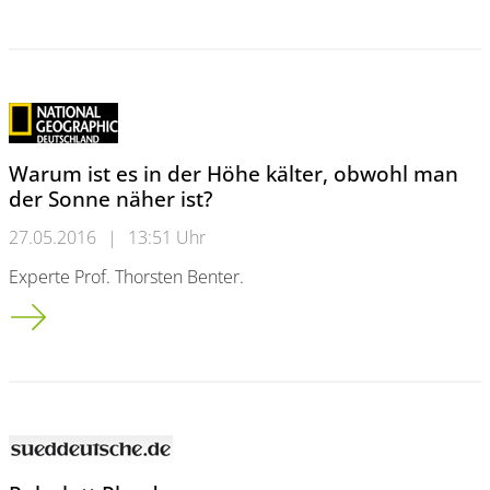
Warum ist es in der Höhe kälter, obwohl man
der Sonne näher ist?
27.05.2016
|
13:51 Uhr
Experte Prof. Thorsten Benter.
Warum ist es in der Höhe kälter, obwohl man der Sonne näher 