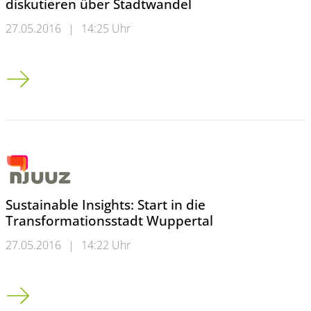
diskutieren über Stadtwandel
27.05.2016
|
14:25 Uhr
Sustainable Insights: 130 Studierende diskutieren über Stadt
Sustainable Insights: Start in die
Transformationsstadt Wuppertal
27.05.2016
|
14:22 Uhr
Sustainable Insights: Start in die Transformationsstadt Wupper