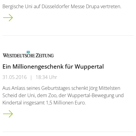
Bergische Uni auf Düsseldorfer Messe Drupa vertreten.
Drucken geht nicht nur auf Papier
Ein Millionengeschenk für Wuppertal
31.05.2016
|
18:34 Uhr
Aus Anlass seines Geburtstages schenkt Jörg Mittelsten
Scheid der Uni, dem Zoo, der Wuppertal-Bewegung und
Kindertal insgesamt 1,5 Millionen Euro.
Ein Millionengeschenk für Wuppertal