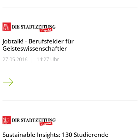
Jobtalk! - Berufsfelder für
Geisteswissenschaftler
27.05.2016
|
14:27 Uhr
Jobtalk! - Berufsfelder für Geisteswissenschaftler
Sustainable Insights: 130 Studierende