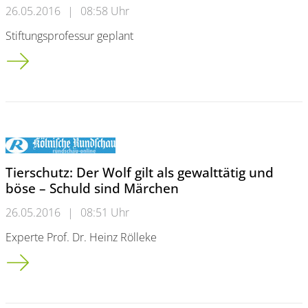
26.05.2016
|
08:58 Uhr
Stiftungsprofessur geplant
Vorwerk mit guter Bilanz: Der Thermomix boomt ohne Ende
Tierschutz: Der Wolf gilt als gewalttätig und
böse – Schuld sind Märchen
26.05.2016
|
08:51 Uhr
Experte Prof. Dr. Heinz Rölleke
Tierschutz: Der Wolf gilt als gewalttätig und böse – Schuld si