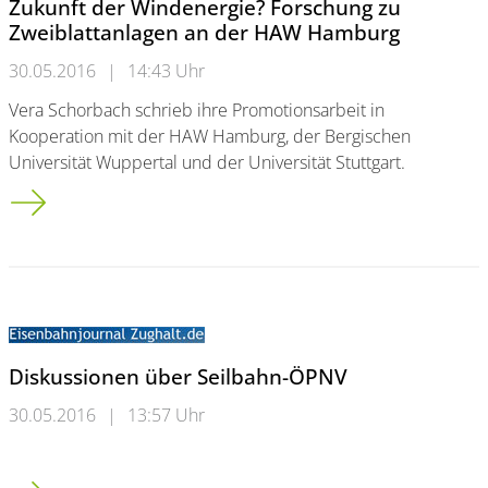
Zukunft der Windenergie? Forschung zu
Zweiblattanlagen an der HAW Hamburg
30.05.2016
|
14:43 Uhr
Vera Schorbach schrieb ihre Promotionsarbeit in
Kooperation mit der HAW Hamburg, der Bergischen
Universität Wuppertal und der Universität Stuttgart.
Zukunft der Windenergie? Forschung zu Zweiblattanlagen a
Diskussionen über Seilbahn-ÖPNV
30.05.2016
|
13:57 Uhr
Diskussionen über Seilbahn-ÖPNV