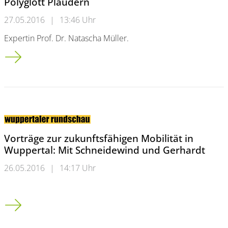
Polyglott Plaudern
27.05.2016
|
13:46 Uhr
Expertin Prof. Dr. Natascha Müller.
Polyglott Plaudern
Vorträge zur zukunftsfähigen Mobilität in
Wuppertal: Mit Schneidewind und Gerhardt
26.05.2016
|
14:17 Uhr
Vorträge zur zukunftsfähigen Mobilität in Wuppertal: Mit Sc