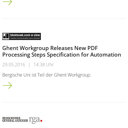
Ghent Workgroup Releases New PDF
Processing Steps Specification for Automation
29.05.2016
|
14:38 Uhr
Bergische Uni ist Teil der Ghent Workgroup.
Ghent Workgroup Releases New PDF Processing Steps Specifi