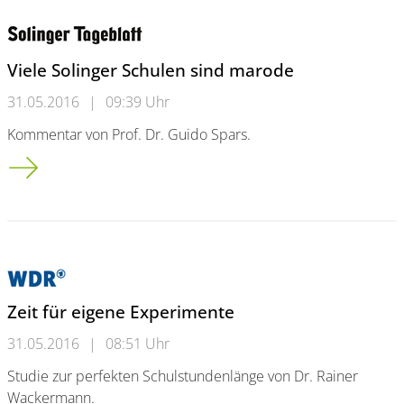
Viele Solinger Schulen sind marode
31.05.2016
|
09:39 Uhr
Kommentar von Prof. Dr. Guido Spars.
Viele Solinger Schulen sind marode
Zeit für eigene Experimente
31.05.2016
|
08:51 Uhr
Studie zur perfekten Schulstundenlänge von Dr. Rainer
Wackermann.