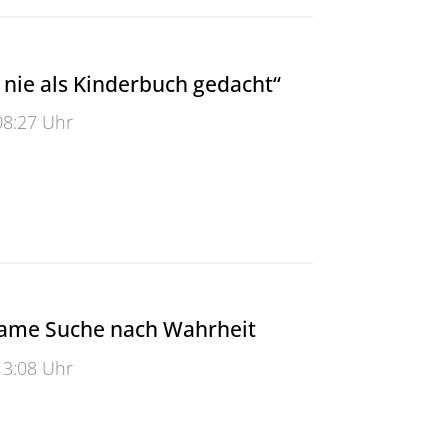
 nie als Kinderbuch gedacht“
08:27 Uhr
e als Kinderbuch gedacht“
ame Suche nach Wahrheit
13:08 Uhr
e Suche nach Wahrheit