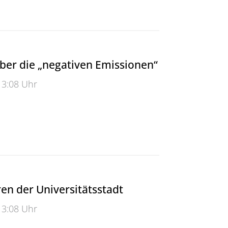
ber die „negativen Emissionen“
13:08 Uhr
 die „negativen Emissionen“
en der Universitätsstadt
13:08 Uhr