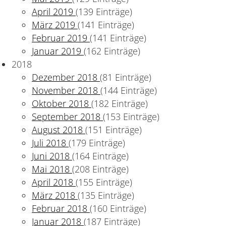
April 2019
(139 Einträge)
März 2019
(141 Einträge)
Februar 2019
(141 Einträge)
Januar 2019
(162 Einträge)
2018
 Uni entwickeln neuen Ansatz für dehnbare Elektronik
Dezember 2018
(81 Einträge)
November 2018
(144 Einträge)
Oktober 2018
(182 Einträge)
September 2018
(153 Einträge)
August 2018
(151 Einträge)
Juli 2018
(179 Einträge)
Juni 2018
(164 Einträge)
Mai 2018
(208 Einträge)
April 2018
(155 Einträge)
März 2018
(135 Einträge)
Februar 2018
(160 Einträge)
Januar 2018
(187 Einträge)