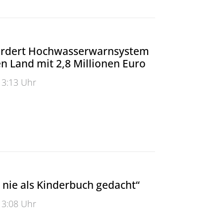
rdert Hochwasserwarnsystem
n Land mit 2,8 Millionen Euro
13:13 Uhr
rt Hochwasserwarnsystem im Bergischen Land mit 2,8
 nie als Kinderbuch gedacht“
13:08 Uhr