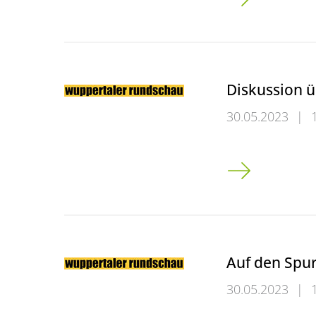
Diskussion ü
30.05.2023
|
Diskussion über
Auf den Spur
30.05.2023
|