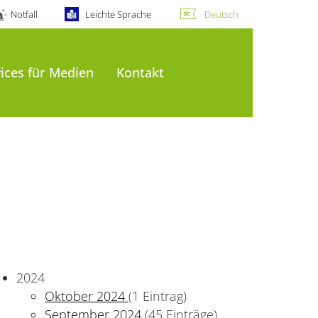
Notfall
Leichte Sprache
Deutsch
ices für Medien
Kontakt
2024
Oktober 2024
(1 Eintrag)
September 2024
(45 Einträge)