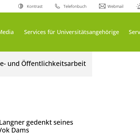
Kontrast
Telefonbuch
Webmail
Media
Services für Universitätsangehörige
Serv
- und Öffentlichkeitsarbeit
 Langner gedenkt seines
 Vok Dams