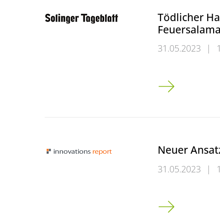
Tödlicher Hau
Feuersalama
31.05.2023
|
Tödlicher Hautp
Neuer Ansatz
31.05.2023
|
Neuer Ansatz f