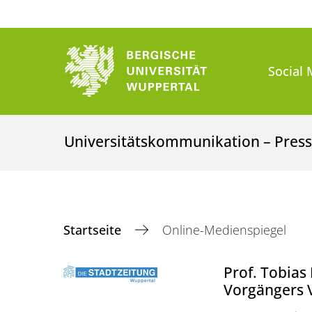
Social 
Universitätskommunikation – Presse
Startseite
Online-Medienspiegel
Prof. Tobias
Vorgängers