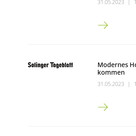
31.05.2023
|
Prof. Tobias L
Modernes H
kommen
31.05.2023
|
Modernes Hoc