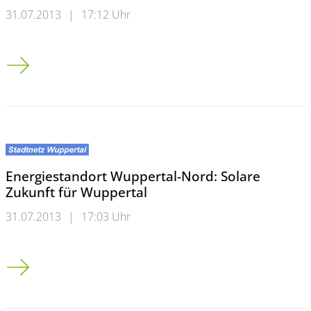
31.07.2013
|
17:12 Uhr
MHMK Köln: Kölner Designschau im Mülheimer Kulturbunker
Energiestandort Wuppertal-Nord: Solare
Zukunft für Wuppertal
31.07.2013
|
17:03 Uhr
Energiestandort Wuppertal-Nord: Solare Zukunft für Wuppert