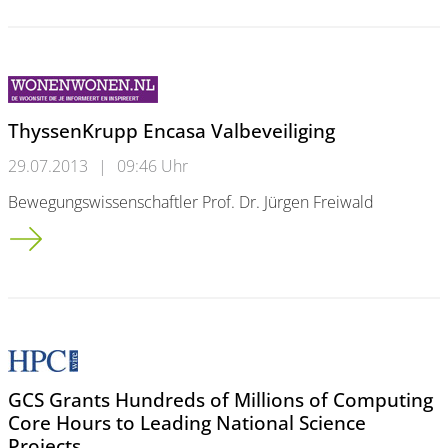
ThyssenKrupp Encasa Valbeveiliging
29.07.2013
|
09:46 Uhr
Bewegungswissenschaftler Prof. Dr. Jürgen Freiwald
ThyssenKrupp Encasa Valbeveiliging
GCS Grants Hundreds of Millions of Computing
Core Hours to Leading National Science
Projects