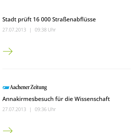
Stadt prüft 16 000 Straßenabflüsse
27.07.2013
|
09:38 Uhr
Stadt prüft 16 000 Straßenabflüsse
Annakirmesbesuch für die Wissenschaft
27.07.2013
|
09:36 Uhr
Annakirmesbesuch für die Wissenschaft