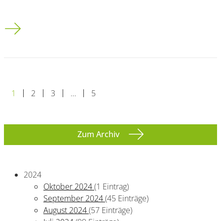
Innosecure 2013 Kongress für Sicherheitstechnologien
1
2
3
…
5
Zum Archiv
2024
Oktober 2024
(1 Eintrag)
September 2024
(45 Einträge)
August 2024
(57 Einträge)