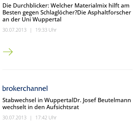
Die Durchblicker: Welcher Materialmix hilft am
Besten gegen Schlaglöcher?Die Asphaltforscher
an der Uni Wuppertal
30.07.2013
|
19:33 Uhr
Die Durchblicker: Welcher Materialmix hilft am Besten gegen
Stabwechsel in WuppertalDr. Josef Beutelmann
wechselt in den Aufsichtsrat
30.07.2013
|
17:42 Uhr