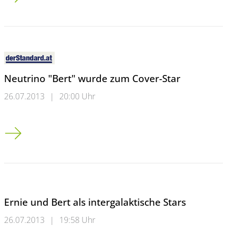
Neutrino "Bert" wurde zum Cover-Star
26.07.2013
|
20:00 Uhr
Neutrino "Bert" wurde zum Cover-Star
Ernie und Bert als intergalaktische Stars
26.07.2013
|
19:58 Uhr