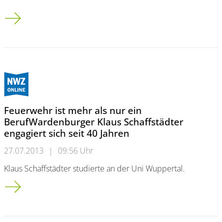
Gütersloh<br />Zimmermann forscht<br />Unternehmen un
Feuerwehr ist mehr als nur ein
BerufWardenburger Klaus Schaffstädter
engagiert sich seit 40 Jahren
27.07.2013
|
09:56 Uhr
Klaus Schaffstädter studierte an der Uni Wuppertal.
Feuerwehr ist mehr als nur ein Beruf<br />Wardenburger Klaus 