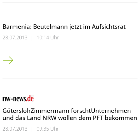
Barmenia: Beutelmann jetzt im Aufsichtsrat
28.07.2013
|
10:14 Uhr
Barmenia: Beutelmann jetzt im Aufsichtsrat
GüterslohZimmermann forschtUnternehmen
und das Land NRW wollen dem PFT bekommen
28.07.2013
|
09:35 Uhr