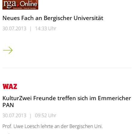
Neues Fach an Bergischer Universität
30.07.2013
|
14:33 Uhr
Neues Fach an Bergischer Universität
KulturZwei Freunde treffen sich im Emmericher
PAN
30.07.2013
|
09:52 Uhr
Prof. Uwe Loesch lehrte an der Bergischen Uni.
Kultur<br />Zwei Freunde treffen sich im Emmericher PAN