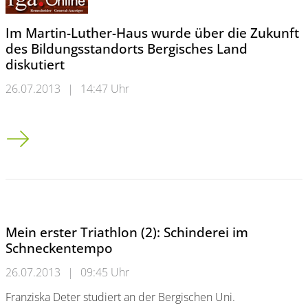
Im Martin-Luther-Haus wurde über die Zukunft
des Bildungsstandorts Bergisches Land
diskutiert
26.07.2013
|
14:47 Uhr
Im Martin-Luther-Haus wurde über die Zukunft des Bildungsst
Mein erster Triathlon (2): Schinderei im
Schneckentempo
26.07.2013
|
09:45 Uhr
Franziska Deter studiert an der Bergischen Uni.