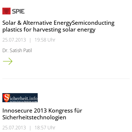
Solar & Alternative EnergySemiconducting
plastics for harvesting solar energy
25.07.2013
|
19:58 Uhr
Dr. Satish Patil
Solar & Alternative Energy<br />Semiconducting plastics for ha
Innosecure 2013 Kongress für
Sicherheitstechnologien
25.07.2013
|
18:57 Uhr