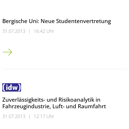
Bergische Uni: Neue Studentenvertretung
31.07.2013
|
16:42 Uhr
Bergische Uni: Neue Studentenvertretung
Zuverlässigkeits- und Risikoanalytik in
Fahrzeugindustrie, Luft- und Raumfahrt
31.07.2013
|
12:17 Uhr