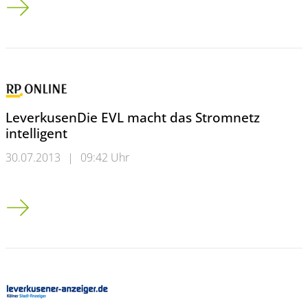
LeverkusenDie EVL macht das Stromnetz
intelligent
30.07.2013
|
09:42 Uhr
Leverkusen<br />Die EVL macht das Stromnetz intelligent