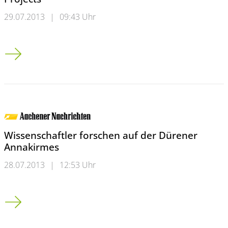
29.07.2013
|
09:43 Uhr
GCS Grants Hundreds of Millions of Computing Core Hours to 
Wissenschaftler forschen auf der Dürener
Annakirmes
28.07.2013
|
12:53 Uhr
Wissenschaftler forschen auf der Dürener Annakirmes