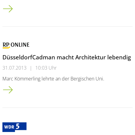
Zuverlässigkeits- und Risikoanalytik in Fahrzeugindustrie, Luft
DüsseldorfCadman macht Architektur lebendig
31.07.2013
|
10:03 Uhr
Marc Kömmerling lehrte an der Bergischen Uni.
Düsseldorf<br />Cadman macht Architektur lebendig