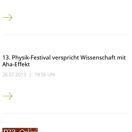
Ernie und Bert als intergalaktische Stars
13. Physik-Festival verspricht Wissenschaft mit
Aha-Effekt
26.07.2013
|
19:56 Uhr
13. Physik-Festival verspricht Wissenschaft mit Aha-Effekt