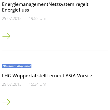
EnergiemanagementNetzsystem regelt
Energiefluss
29.07.2013
|
19:55 Uhr
Energiemanagement<br />Netzsystem regelt Energiefluss
LHG Wuppertal stellt erneut AStA-Vorsitz
29.07.2013
|
15:34 Uhr
LHG Wuppertal stellt erneut AStA-Vorsitz