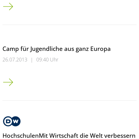
Mein erster Triathlon (2): Schinderei im Schneckentempo
Camp für Jugendliche aus ganz Europa
26.07.2013
|
09:40 Uhr
Camp für Jugendliche aus ganz Europa
HochschulenMit Wirtschaft die Welt verbessern