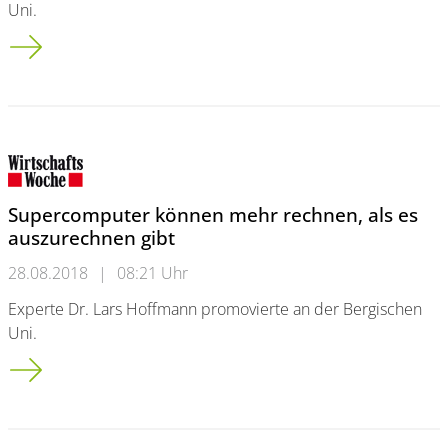
Uni.
Supercomputer können mehr rechnen, als es auszurechnen gi
Supercomputer können mehr rechnen, als es
auszurechnen gibt
28.08.2018
|
08:21 Uhr
Experte Dr. Lars Hoffmann promovierte an der Bergischen
Uni.
Supercomputer können mehr rechnen, als es auszurechnen gi