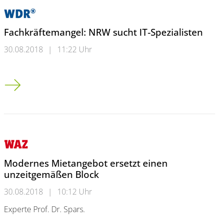
Fachkräftemangel: NRW sucht IT-Spezialisten
30.08.2018
|
11:22 Uhr
Fachkräftemangel: NRW sucht IT-Spezialisten
Modernes Mietangebot ersetzt einen
unzeitgemäßen Block
30.08.2018
|
10:12 Uhr
Experte Prof. Dr. Spars.