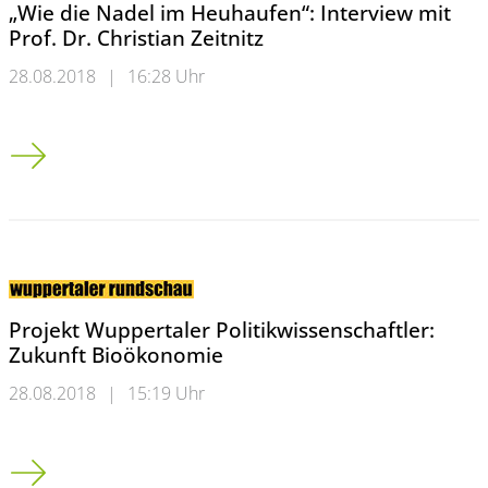
„Wie die Nadel im Heuhaufen“: Interview mit
Prof. Dr. Christian Zeitnitz
28.08.2018
|
16:28 Uhr
„Wie die Nadel im Heuhaufen“: Interview mit Prof. Dr. Christian
Projekt Wuppertaler Politikwissenschaftler:
Zukunft Bioökonomie
28.08.2018
|
15:19 Uhr
Projekt Wuppertaler Politikwissenschaftler: Zukunft Bioökono