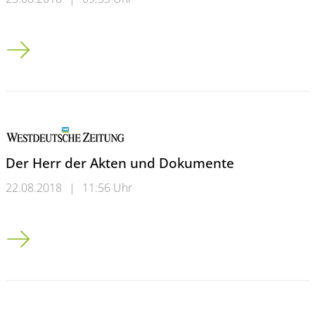
Das Hochschul-Sozialwerk Wuppertal sucht dringend Privatz
Der Herr der Akten und Dokumente
22.08.2018
|
11:56 Uhr
Der Herr der Akten und Dokumente