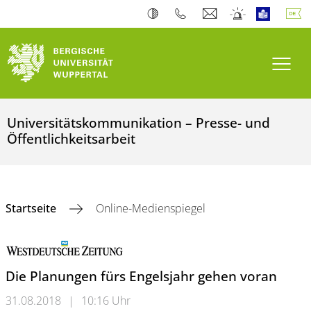
Navi
Universitätskommunikation – Presse- und
Öffentlichkeitsarbeit
Startseite
Online-Medienspiegel
Die Planungen fürs Engelsjahr gehen voran
31.08.2018
|
10:16 Uhr