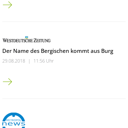
Modernes Mietangebot ersetzt einen unzeitgemäßen Block
Der Name des Bergischen kommt aus Burg
29.08.2018
|
11:56 Uhr
Der Name des Bergischen kommt aus Burg