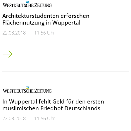
Architekturstudenten erforschen
Flächennutzung in Wuppertal
22.08.2018
|
11:56 Uhr
Architekturstudenten erforschen Flächennutzung in Wupperta
In Wuppertal fehlt Geld für den ersten
muslimischen Friedhof Deutschlands
22.08.2018
|
11:56 Uhr