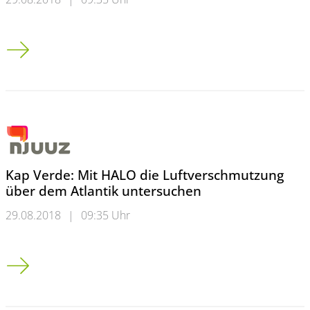
Wuppertaler wird durch das Programm des NRW-Wirtschaftsmi
Kap Verde: Mit HALO die Luftverschmutzung
über dem Atlantik untersuchen
29.08.2018
|
09:35 Uhr
Kap Verde: Mit HALO die Luftverschmutzung über dem Atlant