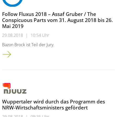
Follow Fluxus 2018 – Assaf Gruber / The
Conspicuous Parts vom 31. August 2018 bis 26.
Mai 2019
29.08.2018
|
10:54 Uhr
Bazon Brock ist Teil der Jury.
Follow Fluxus 2018 – Assaf Gruber / The Conspicuous Parts v
Wuppertaler wird durch das Programm des
NRW-Wirtschaftsministers gefördert
29.08.2018
|
09:35 Uhr