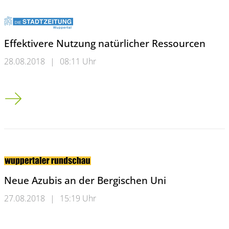
Effektivere Nutzung natürlicher Ressourcen
28.08.2018
|
08:11 Uhr
Effektivere Nutzung natürlicher Ressourcen
Neue Azubis an der Bergischen Uni
27.08.2018
|
15:19 Uhr
Neue Azubis an der Bergischen Uni