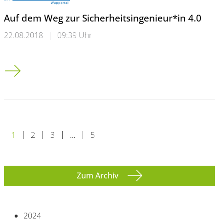
Auf dem Weg zur Sicherheitsingenieur*in 4.0
22.08.2018
|
09:39 Uhr
Auf dem Weg zur Sicherheitsingenieur*in 4.0
1
2
3
…
5
Zum Archiv
2024