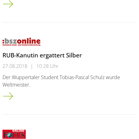
RUB-Kanutin ergattert Silber
27.08.2018
|
10:28 Uhr
Der Wuppertaler Student Tobias-Pascal Schulz wurde
Weltmeister.
RUB-Kanutin ergattert Silber