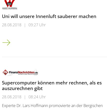
Uni will unsere Innenluft sauberer machen
28.08.2018
|
09:27 Uhr
Uni will unsere Innenluft sauberer machen
Supercomputer können mehr rechnen, als es
auszurechnen gibt
28.08.2018
|
08:24 Uhr
Experte Dr. Lars Hoffmann promovierte an der Bergischen