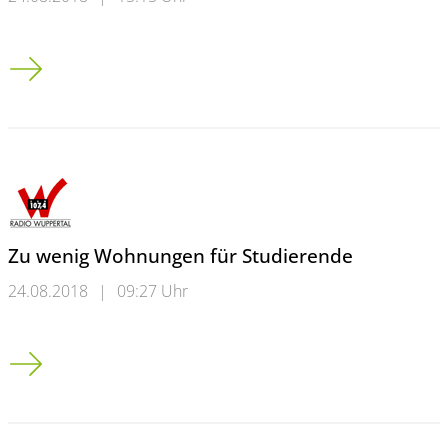
Zweite Deutsche Fachschultage in Wuppertal
Zu wenig Wohnungen für Studierende
24.08.2018
|
09:27 Uhr
Zu wenig Wohnungen für Studierende