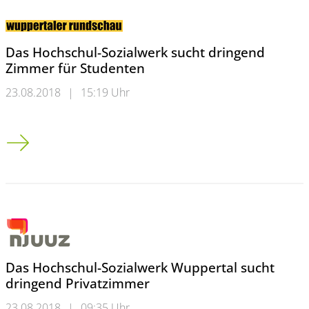
Das Hochschul-Sozialwerk sucht dringend
Zimmer für Studenten
23.08.2018
|
15:19 Uhr
Das Hochschul-Sozialwerk sucht dringend Zimmer für Studen
Das Hochschul-Sozialwerk Wuppertal sucht
dringend Privatzimmer
23.08.2018
|
09:35 Uhr