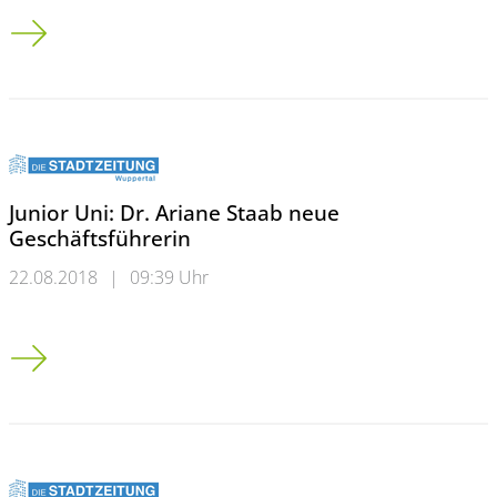
In Wuppertal fehlt Geld für den ersten muslimischen Friedho
Junior Uni: Dr. Ariane Staab neue
Geschäftsführerin
22.08.2018
|
09:39 Uhr
Junior Uni: Dr. Ariane Staab neue Geschäftsführerin