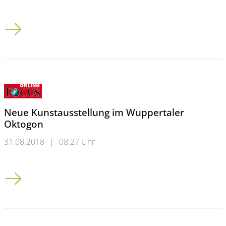
Die Planungen fürs Engelsjahr gehen voran
Neue Kunstausstellung im Wuppertaler
Oktogon
31.08.2018
|
08:27 Uhr
Neue Kunstausstellung im Wuppertaler Oktogon