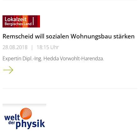
Remscheid will sozialen Wohnungsbau stärken
28.08.2018
|
18:15 Uhr
Expertin Dipl.-Ing. Hedda Vorwohlt-Harendza.
Remscheid will sozialen Wohnungsbau stärken