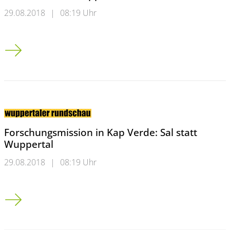
29.08.2018
|
08:19 Uhr
Förderung für Elektromobilität: Neue private E-Ladestation in
Forschungsmission in Kap Verde: Sal statt
Wuppertal
29.08.2018
|
08:19 Uhr
Forschungsmission in Kap Verde: Sal statt Wuppertal