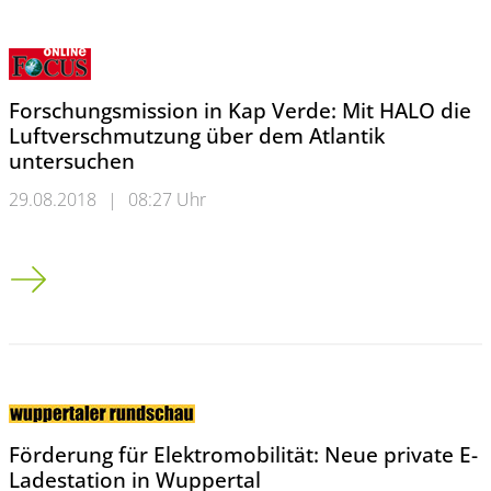
Forschungsmission in Kap Verde: Mit HALO die
Luftverschmutzung über dem Atlantik
untersuchen
29.08.2018
|
08:27 Uhr
Forschungsmission in Kap Verde: Mit HALO die Luftverschmut
Förderung für Elektromobilität: Neue private E-
Ladestation in Wuppertal