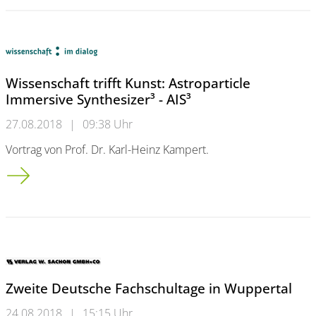
Wissenschaft trifft Kunst: Astroparticle
Immersive Synthesizer³ - AIS³
27.08.2018
|
09:38 Uhr
Vortrag von Prof. Dr. Karl-Heinz Kampert.
Wissenschaft trifft Kunst: Astroparticle Immersive Synthesizer³ 
Zweite Deutsche Fachschultage in Wuppertal
24.08.2018
|
15:15 Uhr