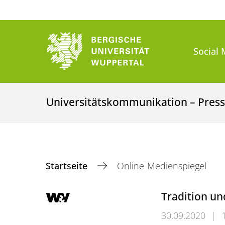
Social 
Universitätskommunikation – Presse
Startseite
Online-Medienspiegel
Tradition un
30.09.2020
|