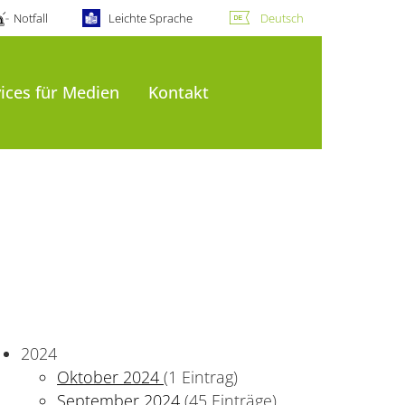
Notfall
Leichte Sprache
Deutsch
ices für Medien
Kontakt
2024
Oktober 2024
(1 Eintrag)
September 2024
(45 Einträge)