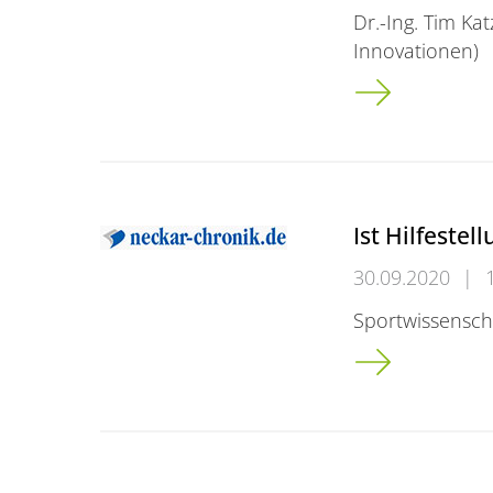
Dr.-Ing. Tim Kat
Innovationen)
Tradition und Z
Ist Hilfestel
30.09.2020
|
Sportwissenscha
Ist Hilfestellung