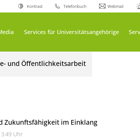
Kontrast
Telefonbuch
Webmail
Media
Services für Universitätsangehörige
Serv
- und Öffentlichkeitsarbeit
d Zukunftsfähigkeit im Einklang
13:49 Uhr