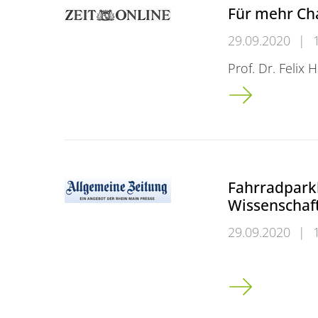
Für mehr Cha
29.09.2020
|
Prof. Dr. Felix 
Für mehr Chanc
Fahrradparkh
Wissenschaf
29.09.2020
|
Fahrradparkhaus