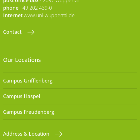
post office box
42097 Wuppertal
phone
+49 202 439-0
Internet
www.uni-wuppertal.de
Contact
Our Locations
Campus Grifflenberg
Campus Haspel
Campus Freudenberg
Address & Location