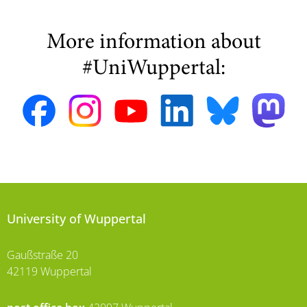
More information about
#UniWuppertal:
University of Wuppertal
Gaußstraße 20
42119 Wuppertal