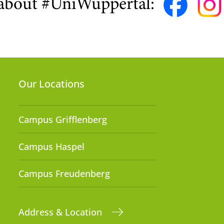
about #UniWuppertal:
Our Locations
Campus Grifflenberg
Campus Haspel
Campus Freudenberg
Address & Location