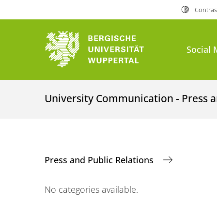
Contras
Social 
University Communication - Press a
Press and Public Relations
No categories available.