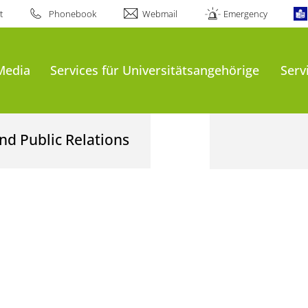
t
Phonebook
Webmail
Emergency
Media
Services für Universitätsangehörige
Serv
nd Public Relations