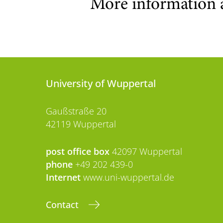
More information 
University of Wuppertal
Gaußstraße 20
42119 Wuppertal
post office box
42097 Wuppertal
phone
+49 202 439-0
Internet
www.uni-wuppertal.de
Contact