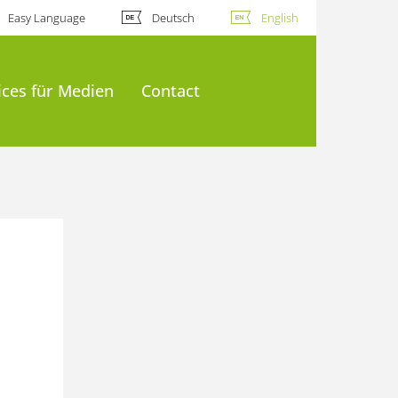
Easy Language
Deutsch
English
ices für Medien
Contact