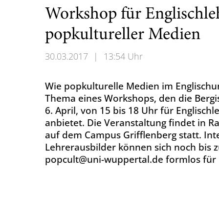
Workshop für Englischle
popkultureller Medien
30.03.2017
|
13:54 Uhr
Wie popkulturelle Medien im Englischun
Thema eines Workshops, den die Bergi
6. April, von 15 bis 18 Uhr für Englisc
anbietet. Die Veranstaltung findet in
auf dem Campus Grifflenberg statt. Int
Lehrerausbilder können sich noch bis z
popcult@uni-wuppertal.de formlos für