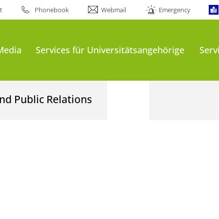
t
Phonebook
Webmail
Emergency
Media
Services für Universitätsangehörige
Serv
nd Public Relations