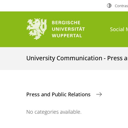
Contras
Social 
University Communication - Press a
Press and Public Relations
No categories available.