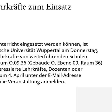
hrkräfte zum Einsatz
terricht eingesetzt werden können, ist
sche Universität Wuppertal am Donnerstag,
hlehrkräfte von weiterführenden Schulen
 Raum O.09.36 (Gebäude O, Ebene 09, Raum 36)
eressierte Lehrkräfte, Dozenten oder
um 4. April unter der E-Mail-Adresse
 die Veranstaltung anmelden.