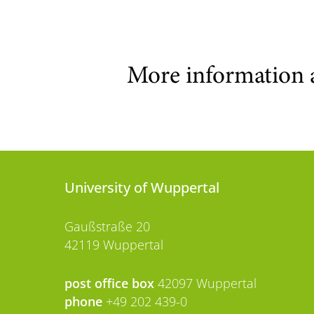
More information 
University of Wuppertal
Gaußstraße 20
42119 Wuppertal
post office box
42097 Wuppertal
phone
+49 202 439-0