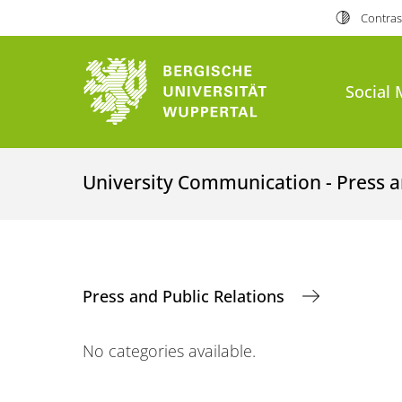
Contras
Social 
University Communication - Press a
Press and Public Relations
No categories available.