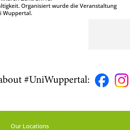
igkeit. Organisiert wurde die Veranstaltung
i Wuppertal.
about #UniWuppertal:
Our Locations