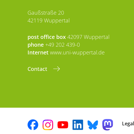
Gaußstraße 20
42119 Wuppertal
post office box
42097 Wuppertal
phone
+49 202 439-0
Internet
www.uni-wuppertal.de
Contact
Legal