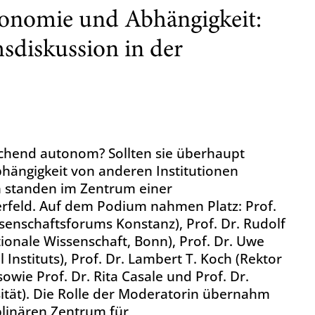
tonomie und Abhängigkeit:
sdiskussion in der
ichend autonom? Sollten sie überhaupt
bhängigkeit von anderen Institutionen
 standen im Zentrum einer
erfeld. Auf dem Podium nahmen Platz: Prof.
ssenschaftsforums Konstanz), Prof. Dr. Rudolf
ionale Wissenschaft, Bonn), Prof. Dr. Uwe
nstituts), Prof. Dr. Lambert T. Koch (Rektor
owie Prof. Dr. Rita Casale und Prof. Dr.
ität). Die Rolle der Moderatorin übernahm
plinären Zentrum für