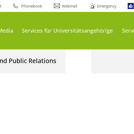
t
Phonebook
Webmail
Emergency
Media
Services für Universitätsangehörige
Serv
nd Public Relations