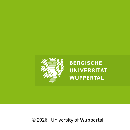
p
© 2026 - University of Wuppertal