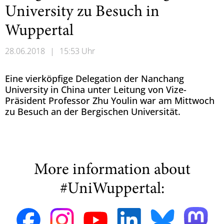
University zu Besuch in
Wuppertal
28.06.2018
|
15:53 Uhr
Eine vierköpfige Delegation der Nanchang
University in China unter Leitung von Vize-
Präsident Professor Zhu Youlin war am Mittwoch
zu Besuch an der Bergischen Universität.
More information about
#UniWuppertal: