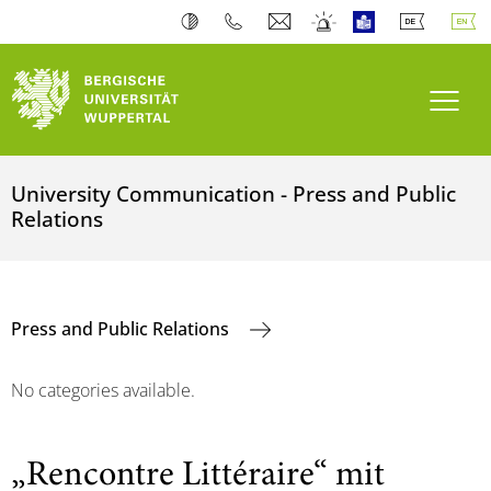
Toogl
University Communication - Press and Public
Relations
Press and Public Relations
No categories available.
„Rencontre Littéraire“ mit