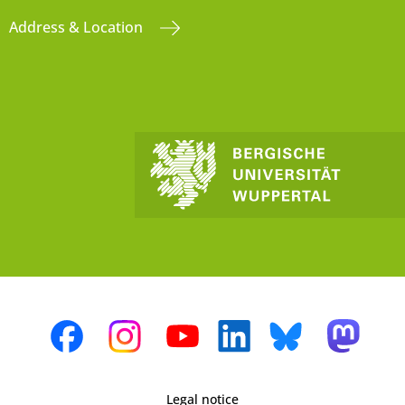
Address & Location
Legal notice