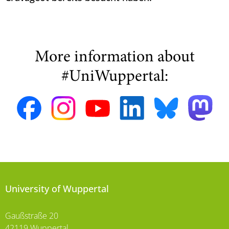
More information about
#UniWuppertal:
University of Wuppertal
Gaußstraße 20
42119 Wuppertal