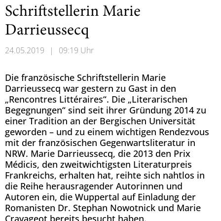
Schriftstellerin Marie
Darrieussecq
24.05.2019
|
09:19 Uhr
Die französische Schriftstellerin Marie
Darrieussecq war gestern zu Gast in den
„Rencontres Littéraires“. Die „Literarischen
Begegnungen“ sind seit ihrer Gründung 2014 zu
einer Tradition an der Bergischen Universität
geworden – und zu einem wichtigen Rendezvous
mit der französischen Gegenwartsliteratur in
NRW. Marie Darrieussecq, die 2013 den Prix
Médicis, den zweitwichtigsten Literaturpreis
Frankreichs, erhalten hat, reihte sich nahtlos in
die Reihe herausragender Autorinnen und
Autoren ein, die Wuppertal auf Einladung der
Romanisten Dr. Stephan Nowotnick und Marie
Cravageot bereits besucht haben.