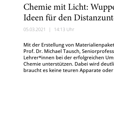
Chemie mit Licht: Wuppe
Ideen für den Distanzunt
05.03.2021
|
14:13 Uhr
Mit der Erstellung von Materialienpake
Prof. Dr. Michael Tausch, Seniorprofes
Lehrer*innen bei der erfolgreichen Ums
Chemie unterstützen. Dabei wird deutli
braucht es keine teuren Apparate oder 