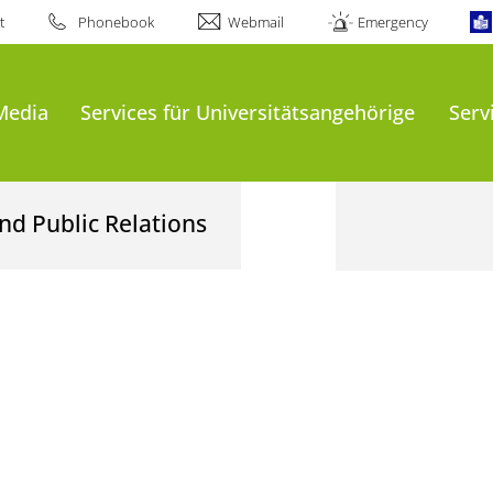
t
Phonebook
Webmail
Emergency
Media
Services für Universitätsangehörige
Serv
nd Public Relations