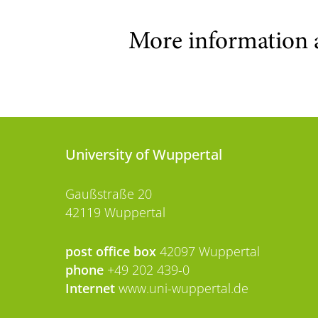
More information 
University of Wuppertal
Gaußstraße 20
42119 Wuppertal
post office box
42097 Wuppertal
phone
+49 202 439-0
Internet
www.uni-wuppertal.de