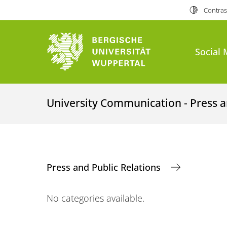
Contras
Social 
University Communication - Press a
Press and Public Relations
No categories available.