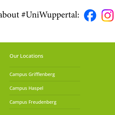
about #UniWuppertal:
Our Locations
Campus Grifflenberg
Campus Haspel
Campus Freudenberg