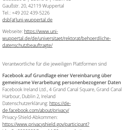
Gaußstr. 20, 42119 Wuppertal
Tel.: +49 202 439-5226
dsb[at]uni-wuppertal.de
Webseite:
https://www.uni-
wuppertal.de/de/universitaet/rektorat/behoerdliche-
datenschutzbeauftragte/
Verantwortliche für die jeweiligen Plattformen sind
Facebook auf Grundlage einer Vereinbarung über
gemeinsame Verarbeitung personenbezogener Daten
Facebook Ireland Ltd., 4 Grand Canal Square, Grand Canal
Harbour, Dublin 2, Ireland
Datenschutzerklärung:
https://de-
de.facebook.com/about/privacy/
Privacy-Shield-Abkommen:
https://www.privacyshield.gov/participant?