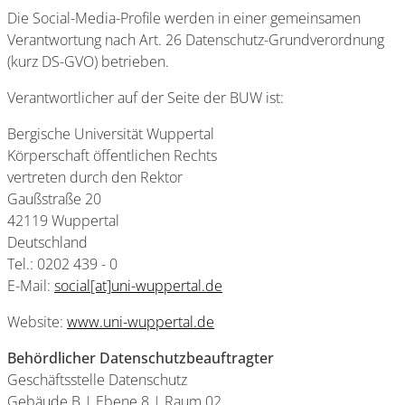
Die Social-Media-Profile werden in einer gemeinsamen
Verantwortung nach Art. 26 Datenschutz-Grundverordnung
(kurz DS-GVO) betrieben.
Verantwortlicher auf der Seite der BUW ist:
Bergische Universität Wuppertal
Körperschaft öffentlichen Rechts
vertreten durch den Rektor
Gaußstraße 20
42119 Wuppertal
Deutschland
Tel.: 0202 439 - 0
E-Mail:
social[at]uni-wuppertal.de
Website:
www.uni-wuppertal.de
Behördlicher Datenschutzbeauftragter
Geschäftsstelle Datenschutz
Gebäude B | Ebene 8 | Raum 02