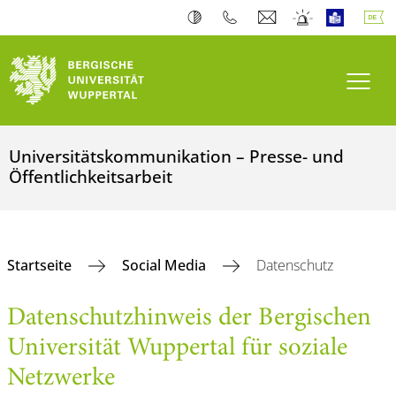
Navi
Universitätskommunikation – Presse- und
Öffentlichkeitsarbeit
Startseite
Social Media
Datenschutz
Datenschutzhinweis der Bergischen
Universität Wuppertal für soziale
Netzwerke