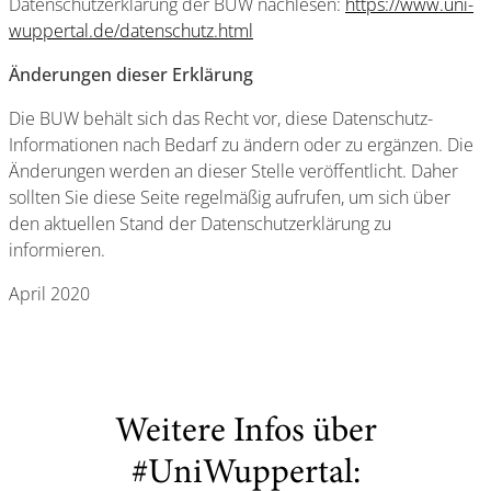
Datenschutzerklärung der BUW nachlesen:
https://www.uni-
wuppertal.de/datenschutz.html
Änderungen dieser Erklärung
Die BUW behält sich das Recht vor, diese Datenschutz-
Informationen nach Bedarf zu ändern oder zu ergänzen. Die
Änderungen werden an dieser Stelle veröffentlicht. Daher
sollten Sie diese Seite regelmäßig aufrufen, um sich über
den aktuellen Stand der Datenschutzerklärung zu
informieren.
April 2020
Weitere Infos über
#UniWuppertal: