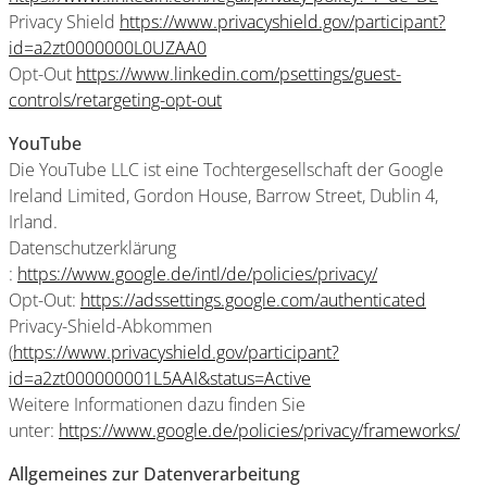
Privacy Shield
https://www.privacyshield.gov/participant?
id=a2zt0000000L0UZAA0
Opt-Out
https://www.linkedin.com/psettings/guest-
controls/retargeting-opt-out
YouTube
Die YouTube LLC ist eine Tochtergesellschaft der Google
Ireland Limited, Gordon House, Barrow Street, Dublin 4,
Irland.
Datenschutzerklärung
:
https://www.google.de/intl/de/policies/privacy/
Opt-Out:
https://adssettings.google.com/authenticated
Privacy-Shield-Abkommen
(
https://www.privacyshield.gov/participant?
id=a2zt000000001L5AAI&status=Active
Weitere Informationen dazu finden Sie
unter:
https://www.google.de/policies/privacy/frameworks/
Allgemeines zur Datenverarbeitung