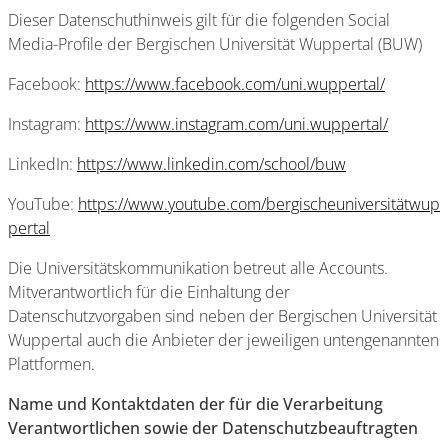
Dieser Datenschuthinweis gilt für die folgenden Social
Media-Profile der Bergischen Universität Wuppertal (BUW)
Facebook:
https://www.facebook.com/uni.wuppertal/
Instagram:
https://www.instagram.com/uni.wuppertal/
LinkedIn:
https://www.linkedin.com/school/buw
YouTube:
https://www.youtube.com/bergischeuniversitätwup
pertal
Die Universitätskommunikation betreut alle Accounts.
Mitverantwortlich für die Einhaltung der
Datenschutzvorgaben sind neben der Bergischen Universität
Wuppertal auch die Anbieter der jeweiligen untengenannten
Plattformen.
Name und Kontaktdaten der für die Verarbeitung
Verantwortlichen sowie der Datenschutzbeauftragten