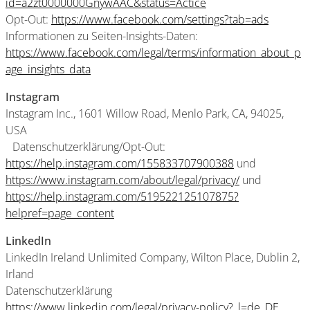
id=a2zt0000000GnywAAC&status=Actice
Opt-Out:
https://www.facebook.com/settings?tab=ads
Informationen zu Seiten-Insights-Daten:
https://www.facebook.com/legal/terms/information_about_p
age_insights_data
Instagram
Instagram Inc., 1601 Willow Road, Menlo Park, CA, 94025,
USA
Datenschutzerklärung/Opt-Out:
https://help.instagram.com/155833707900388
und
https://www.instagram.com/about/legal/privacy/
und
https://help.instagram.com/519522125107875?
helpref=page_content
LinkedIn
LinkedIn Ireland Unlimited Company, Wilton Place, Dublin 2,
Irland
Datenschutzerklärung
https://www.linkedin.com/legal/privacy-policy?_l=de_DE