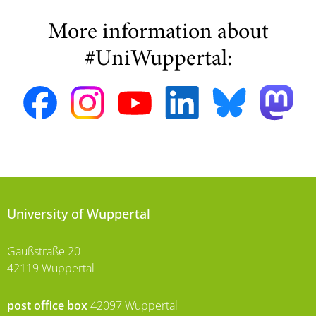
More information about
#UniWuppertal:
University of Wuppertal
Gaußstraße 20
42119 Wuppertal
post office box
42097 Wuppertal