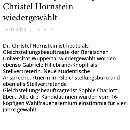
Christel Hornstein
wiedergewählt
26.01.2016
|
13:25 Uhr
Dr. Christel Hornstein ist heute als
Gleichstellungsbeauftragte der Bergischen
Universität Wuppertal wiedergewählt worden –
ebenso Gabriele Hillebrand-Knopff als
Stellvertreterin. Neue studentische
Ansprechpartnerin im Gleichstellungsbüro und
ebenfalls Stellvertretende
Gleichstellungsbeauftragte ist Sophie Charlott
Ebert. Alle drei Kandidatinnen wurden vom 16-
köpfigen Wahlfrauengremium einstimmig für vier
Jahre gewählt.