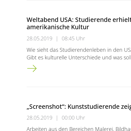
Weltabend USA: Studierende erhielte
amerikanische Kultur
28.05.2019
|
08:45 Uhr
Wie sieht das Studierendenleben in den US
Gibt es kulturelle Unterschiede und was s
Weltabend USA: Studierende erhielten Einbl
„Screenshot“: Kunststudierende zei
28.05.2019
|
00:00 Uhr
Arbeiten aus den Bereichen Malerei, Bildhau