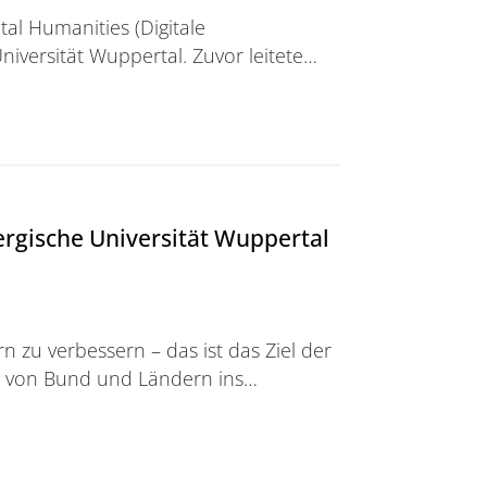
ital Humanities (Digitale
niversität Wuppertal. Zuvor leitete…
ergische Universität Wuppertal
 zu verbessern – das ist das Ziel der
13 von Bund und Ländern ins…
ische Universität Wuppertal ein weiteres Mal erfolgreic