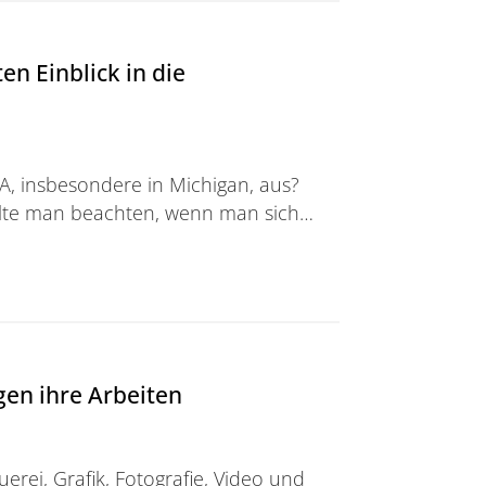
n Einblick in die
A, insbesondere in Michigan, aus?
ollte man beachten, wenn man sich…
ick in die amerikanische Kultur
gen ihre Arbeiten
erei, Grafik, Fotografie, Video und