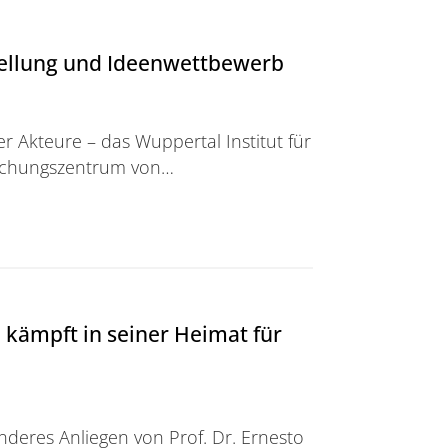
tellung und Ideenwettbewerb
r Akteure – das Wuppertal Institut für
rschungszentrum von…
und Ideenwettbewerb
 kämpft in seiner Heimat für
onderes Anliegen von Prof. Dr. Ernesto