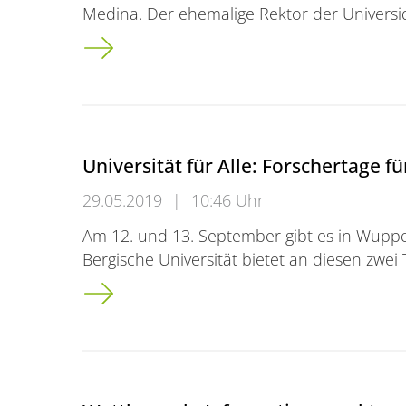
Medina. Der ehemalige Rektor der Univers
Besuch aus Nicaragua: Prof. Medina kämpft
Universität für Alle: Forschertage 
29.05.2019
|
10:46 Uhr
Am 12. und 13. September gibt es in Wupperta
Bergische Universität bietet an diesen zwei
Universität für Alle: Forschertage für Bürg