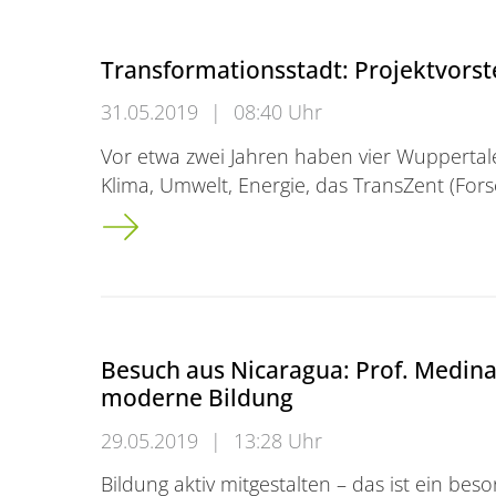
Transformationsstadt: Projektvors
31.05.2019
|
08:40 Uhr
Vor etwa zwei Jahren haben vier Wuppertale
Klima, Umwelt, Energie, das TransZent (Fo
Transformationsstadt: Projektvorstellung 
Besuch aus Nicaragua: Prof. Medina
moderne Bildung
29.05.2019
|
13:28 Uhr
Bildung aktiv mitgestalten – das ist ein bes