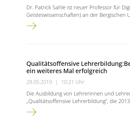
Dr. Patrick Sahle ist neuer Professor für Dig
Geisteswissenschaften) an der Bergischen U
Neuer Professor für Digital Humanities
Qualitätsoffensive Lehrerbildung:B
ein weiteres Mal erfolgreich
28.05.2019
|
10:21 Uhr
Die Ausbildung von Lehrerinnen und Lehrern
„Qualitätsoffensive Lehrerbildung“, die 20
Qualitätsoffensive Lehrerbildung:<br />Berg