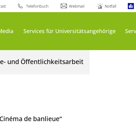
ast
Telefonbuch
Webmail
Notfall
Media
Services für Universitätsangehörige
Serv
- und Öffentlichkeitsarbeit
„Cinéma de banlieue“