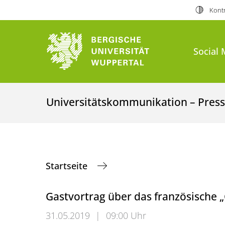
Kontr
Social 
Universitätskommunikation – Presse
Startseite
Gastvortrag über das französische 
31.05.2019
|
09:00 Uhr