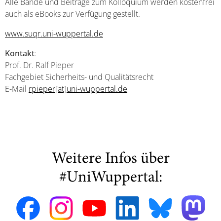
Alle Bände und Beiträge zum Kolloquium werden kostenfrei
auch als eBooks zur Verfügung gestellt.
www.suqr.uni-wuppertal.de
Kontakt
:
Prof. Dr. Ralf Pieper
Fachgebiet Sicherheits- und Qualitätsrecht
E-Mail
rpieper[at]uni-wuppertal.de
Weitere Infos über
#UniWuppertal: