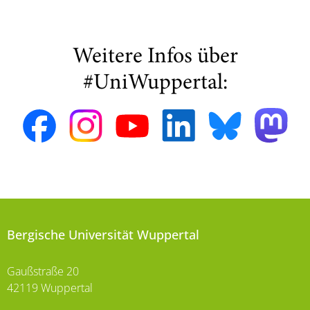
Weitere Infos über
#UniWuppertal:
Bergische Universität Wuppertal
Gaußstraße 20
42119 Wuppertal