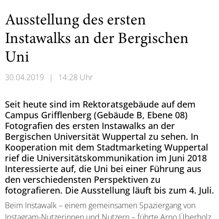
Ausstellung des ersten
Instawalks an der Bergischen
Uni
30.04.2019
|
14:28 Uhr
Seit heute sind im Rektoratsgebäude auf dem
Campus Grifflenberg (Gebäude B, Ebene 08)
Fotografien des ersten Instawalks an der
Bergischen Universität Wuppertal zu sehen. In
Kooperation mit dem Stadtmarketing Wuppertal
rief die Universitätskommunikation im Juni 2018
Interessierte auf, die Uni bei einer Führung aus
den verschiedensten Perspektiven zu
fotografieren. Die Ausstellung läuft bis zum 4. Juli.
Beim Instawalk – einem gemeinsamen Spaziergang von
Instagram-Nutzerinnen und Nutzern – führte Arno Überholz