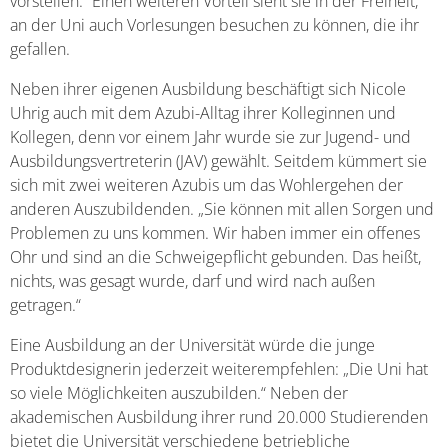
vorstellen.“ Einen weiteren Vorteil sieht sie in der Freiheit,
an der Uni auch Vorlesungen besuchen zu können, die ihr
gefallen.
Neben ihrer eigenen Ausbildung beschäftigt sich Nicole
Uhrig auch mit dem Azubi-Alltag ihrer Kolleginnen und
Kollegen, denn vor einem Jahr wurde sie zur Jugend- und
Ausbildungsvertreterin (JAV) gewählt. Seitdem kümmert sie
sich mit zwei weiteren Azubis um das Wohlergehen der
anderen Auszubildenden. „Sie können mit allen Sorgen und
Problemen zu uns kommen. Wir haben immer ein offenes
Ohr und sind an die Schweigepflicht gebunden. Das heißt,
nichts, was gesagt wurde, darf und wird nach außen
getragen.“
Eine Ausbildung an der Universität würde die junge
Produktdesignerin jederzeit weiterempfehlen: „Die Uni hat
so viele Möglichkeiten auszubilden.“ Neben der
akademischen Ausbildung ihrer rund 20.000 Studierenden
bietet die Universität verschiedene betriebliche