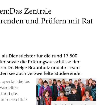
ten:Das Zentrale
erenden und Prüfern mit Rat
als Dienstleister für die rund 17.500
fer sowie die Prüfungsausschüsse der
erin Dr. Helge Braunholz und ihr Team
ten sie auch verzweifelte Studierende.
ppertal, die bis
siedelten
stand das
usammenschluss