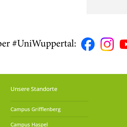
ber #UniWuppertal:
Unsere Standorte
Campus Grifflenberg
Campus Haspel