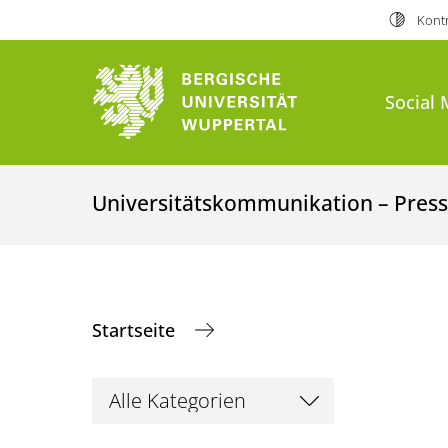
Kontr
Social 
Universitätskommunikation – Presse
Startseite