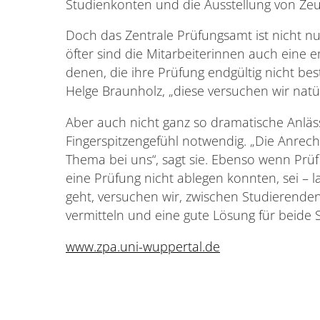
Studienkonten und die Ausstellung von Ze
Doch das Zentrale Prüfungsamt ist nicht nu
öfter sind die Mitarbeiterinnen auch eine e
denen, die ihre Prüfung endgültig nicht bes
Helge Braunholz, „diese versuchen wir natü
Aber auch nicht ganz so dramatische Anl
Fingerspitzengefühl notwendig. „Die Anrec
Thema bei uns“, sagt sie. Ebenso wenn Prü
eine Prüfung nicht ablegen konnten, sei – l
geht, versuchen wir, zwischen Studierende
vermitteln und eine gute Lösung für beide S
www.zpa.uni-wuppertal.de