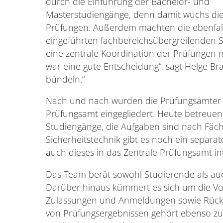
durch die Einführung der Bachelor- und
Masterstudiengänge, denn damit wuchs die
Prüfungen. Außerdem machten die ebenfal
eingeführten fachbereichsübergreifenden 
eine zentrale Koordination der Prüfungen 
war eine gute Entscheidung“, sagt Helge B
bündeln.“
Nach und nach wurden die Prüfungsämter u
Prüfungsamt eingegliedert. Heute betreuen
Studiengänge, die Aufgaben sind nach Fäche
Sicherheitstechnik gibt es noch ein separa
auch dieses in das Zentrale Prüfungsamt int
Das Team berät sowohl Studierende als auc
Darüber hinaus kümmert es sich um die Vo
Zulassungen und Anmeldungen sowie Rücktr
von Prüfungsergebnissen gehört ebenso zu