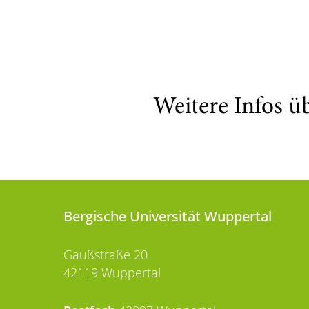
Weitere Infos ü
Bergische Universität Wuppertal
Gaußstraße 20
42119 Wuppertal