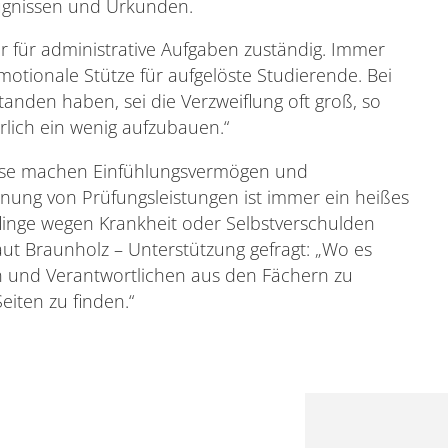
ugnissen und Urkunden.
r für administrative Aufgaben zuständig. Immer
motionale Stütze für aufgelöste Studierende. Bei
tanden haben, sei die Verzweiflung oft groß, so
rlich ein wenig aufzubauen.“
ässe machen Einfühlungsvermögen und
hnung von Prüfungsleistungen ist immer ein heißes
flinge wegen Krankheit oder Selbstverschulden
aut Braunholz – Unterstützung gefragt: „Wo es
n und Verantwortlichen aus den Fächern zu
eiten zu finden.“