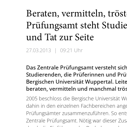
Beraten, vermitteln, trös
Prüfungsamt steht Studi
und Tat zur Seite
27.03.2013
|
09:21 Uhr
Das Zentrale Prüfungsamt versteht sich 
Studierenden, die Prüferinnen und Prü
Bergischen Universität Wuppertal. Leit
beraten, vermitteln und manchmal trös
2005 beschloss die Bergische Universität Wu
dahin in den einzelnen Fachbereichen ange
Prüfungsämter zusammenzuführen. So ent
Zentrale Prüfungsamt. Nötig war dieser Z