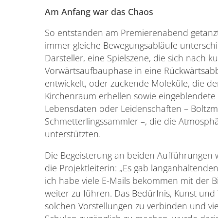
Am Anfang war das Chaos
So entstanden am Premierenabend getanzt
immer gleiche Bewegungsabläufe unterschi
Darsteller, eine Spielszene, die sich nach k
Vorwärtsaufbauphase in eine Rückwärtsa
entwickelt, oder zuckende Moleküle, die d
Kirchenraum erhellen sowie eingeblendete
Lebensdaten oder Leidenschaften – Boltz
Schmetterlingssammler –, die die Atmosph
unterstützten.
Die Begeisterung an beiden Aufführungen w
die Projektleiterin: „Es gab langanhaltend
ich habe viele E-Mails bekommen mit der Bi
weiter zu führen. Das Bedürfnis, Kunst und
solchen Vorstellungen zu verbinden und viel