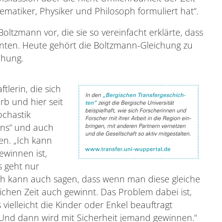
ematiker, Physiker und Philosoph formuliert hat“.
Boltzmann vor, die sie so vereinfacht erklärte, dass
nten. Heute gehört die Boltzmann-Gleichung zu
chung.
tlerin, die sich
b und hier seit
ochastik
ens“ und auch
en. „Ich kann
ewinnen ist,
s geht nur
ch kann auch sagen, dass wenn man diese gleiche
ichen Zeit auch gewinnt. Das Problem dabei ist,
vielleicht die Kinder oder Enkel beauftragt
 Und dann wird mit Sicherheit jemand gewinnen.“