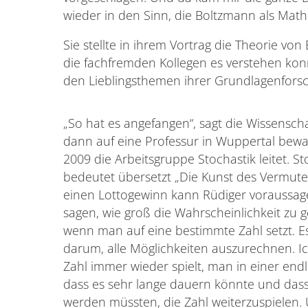
wieder in den Sinn, die Boltzmann als Math
Sie stellte in ihrem Vortrag die Theorie von 
die fachfremden Kollegen es verstehen kon
den Lieblingsthemen ihrer Grundlagenfors
„So hat es angefangen“, sagt die Wissenschaf
dann auf eine Professur in Wuppertal bewar
2009 die Arbeitsgruppe Stochastik leitet. St
bedeutet übersetzt „Die Kunst des Vermut
einen Lottogewinn kann Rüdiger voraussag
sagen, wie groß die Wahrscheinlichkeit zu g
wenn man auf eine bestimmte Zahl setzt. E
darum, alle Möglichkeiten auszurechnen. I
Zahl immer wieder spielt, man in einer endl
dass es sehr lange dauern könnte und dass 
werden müssten, die Zahl weiterzuspielen.