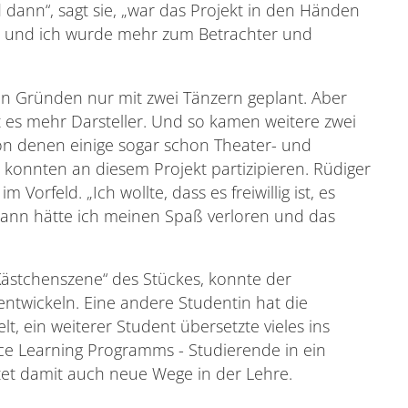
d dann“, sagt sie, „war das Projekt in den Händen
, und ich wurde mehr zum Betrachter und
len Gründen nur mit zwei Tänzern geplant. Aber
 es mehr Darsteller. Und so kamen weitere zwei
on denen einige sogar schon Theater- und
konnten an diesem Projekt partizipieren. Rüdiger
m Vorfeld. „Ich wollte, dass es freiwillig ist, es
 Dann hätte ich meinen Spaß verloren und das
Kästchenszene“ des Stückes, konnte der
entwickeln. Eine andere Studentin hat die
lt, ein weiterer Student übersetzte vieles ins
vice Learning Programms - Studierende in ein
itet damit auch neue Wege in der Lehre.