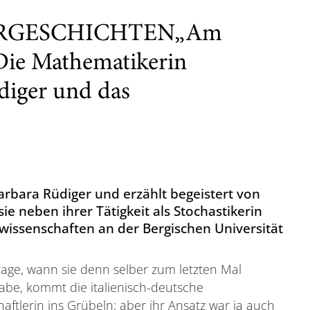
ERGESCHICHTEN„Am
Die Mathematikerin
diger und das
Barbara Rüdiger und erzählt begeistert von
ie neben ihrer Tätigkeit als Stochastikerin
wissenschaften an der Bergischen Universität
rage, wann sie denn selber zum letzten Mal
abe, kommt die italienisch-deutsche
aftlerin ins Grübeln; aber ihr Ansatz war ja auch