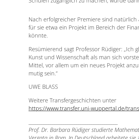
Schulen zugänglich zu machen, wurde darin 
Nach erfolgreicher Premiere sind natürlic
für sie etwa ein Projekt im Bereich der Fin
könnte.
Resümierend sagt Professor Rüdiger: „Ich g
Kunst und Wissenschaft als man sich vorstel
Mittel, vor allem um ein neues Projekt an
mutig sein.“
UWE BLASS
Weitere Transfergeschichten unter
https://www.transfer.uni-wuppertal.de/tran
_________________________________________
Prof. Dr. Barbara Rüdiger studierte Mathemat
Vergata in Rom. In Deutschland arbeitete sie 