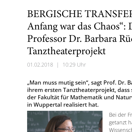
BERGISCHE TRANSF
Anfang war das Chaos“: 
Professor Dr. Barbara Rü
Tanztheaterprojekt
01.02.2018
|
10:29 Uhr
„Man muss mutig sein“, sagt Prof. Dr. 
ihrem ersten Tanztheaterprojekt, dass s
der Fakultät für Mathematik und Natur
in Wuppertal realisiert hat.
Bei der F
getanzt h
Wissensch