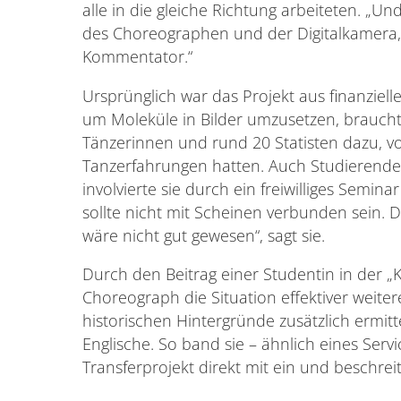
alle in die gleiche Richtung arbeiteten. „Un
des Choreographen und der Digitalkamera
Kommentator.“
Ursprünglich war das Projekt aus finanziel
um Moleküle in Bilder umzusetzen, braucht
Tänzerinnen und rund 20 Statisten dazu, v
Tanzerfahrungen hatten. Auch Studierende 
involvierte sie durch ein freiwilliges Seminar i
sollte nicht mit Scheinen verbunden sein.
wäre nicht gut gewesen“, sagt sie.
Durch den Beitrag einer Studentin in der „
Choreograph die Situation effektiver weiter
historischen Hintergründe zusätzlich ermitte
Englische. So band sie – ähnlich eines Ser
Transferprojekt direkt mit ein und beschre