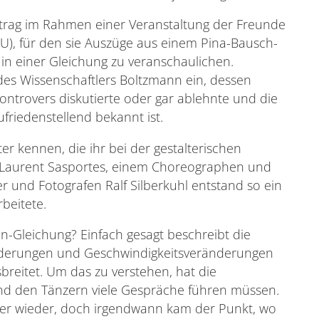
ortrag im Rahmen einer Veranstaltung der Freunde
BU), für den sie Auszüge aus einem Pina-Bausch-
n einer Gleichung zu veranschaulichen.
 des Wissenschaftlers Boltzmann ein, dessen
kontrovers diskutierte oder gar ablehnte und die
friedenstellend bekannt ist.
er kennen, die ihr bei der gestalterischen
n Laurent Sasportes, einem Choreographen und
und Fotografen Ralf Silberkuhl entstand so ein
beitete.
n-Gleichung? Einfach gesagt beschreibt die
änderungen und Geschwindigkeitsveränderungen
breitet. Um das zu verstehen, hat die
nd den Tänzern viele Gespräche führen müssen.
mer wieder, doch irgendwann kam der Punkt, wo