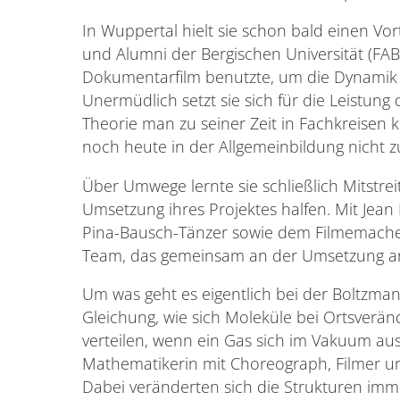
In Wuppertal hielt sie schon bald einen V
und Alumni der Bergischen Universität (FA
Dokumentarfilm benutzte, um die Dynamik i
Unermüdlich setzt sie sich für die Leistung
Theorie man zu seiner Zeit in Fachkreisen 
noch heute in der Allgemeinbildung nicht zu
Über Umwege lernte sie schließlich Mitstreit
Umsetzung ihres Projektes halfen. Mit Jea
Pina-Bausch-Tänzer sowie dem Filmemacher 
Team, das gemeinsam an der Umsetzung ar
Um was geht es eigentlich bei der Boltzman
Gleichung, wie sich Moleküle bei Ortsver
verteilen, wenn ein Gas sich im Vakuum aus
Mathematikerin mit Choreograph, Filmer u
Dabei veränderten sich die Strukturen im