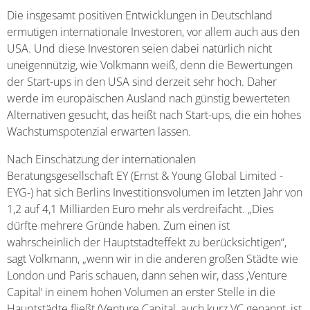
Die insgesamt positiven Entwicklungen in Deutschland
ermutigen internationale Investoren, vor allem auch aus den
USA. Und diese Investoren seien dabei natürlich nicht
uneigennützig, wie Volkmann weiß, denn die Bewertungen
der Start-ups in den USA sind derzeit sehr hoch. Daher
werde im europäischen Ausland nach günstig bewerteten
Alternativen gesucht, das heißt nach Start-ups, die ein hohes
Wachstumspotenzial erwarten lassen.
Nach Einschätzung der internationalen
Beratungsgesellschaft EY (Ernst & Young Global Limited -
EYG-) hat sich Berlins Investitionsvolumen im letzten Jahr von
1,2 auf 4,1 Milliarden Euro mehr als verdreifacht. „Dies
dürfte mehrere Gründe haben. Zum einen ist
wahrscheinlich der Hauptstadteffekt zu berücksichtigen“,
sagt Volkmann, „wenn wir in die anderen großen Städte wie
London und Paris schauen, dann sehen wir, dass ,Venture
Capital‘ in einem hohen Volumen an erster Stelle in die
Hauptstädte fließt (Venture Capital, auch kurz VC genannt, ist