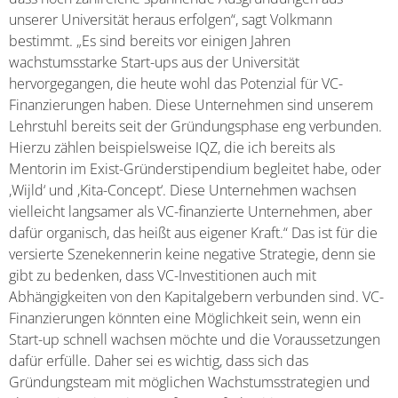
unserer Universität heraus erfolgen“, sagt Volkmann
bestimmt. „Es sind bereits vor einigen Jahren
wachstumsstarke Start-ups aus der Universität
hervorgegangen, die heute wohl das Potenzial für VC-
Finanzierungen haben. Diese Unternehmen sind unserem
Lehrstuhl bereits seit der Gründungsphase eng verbunden.
Hierzu zählen beispielsweise IQZ, die ich bereits als
Mentorin im Exist-Gründerstipendium begleitet habe, oder
,Wijld‘ und ,Kita-Concept‘. Diese Unternehmen wachsen
vielleicht langsamer als VC-finanzierte Unternehmen, aber
dafür organisch, das heißt aus eigener Kraft.“ Das ist für die
versierte Szenekennerin keine negative Strategie, denn sie
gibt zu bedenken, dass VC-Investitionen auch mit
Abhängigkeiten von den Kapitalgebern verbunden sind. VC-
Finanzierungen könnten eine Möglichkeit sein, wenn ein
Start-up schnell wachsen möchte und die Voraussetzungen
dafür erfülle. Daher sei es wichtig, dass sich das
Gründungsteam mit möglichen Wachstumsstrategien und