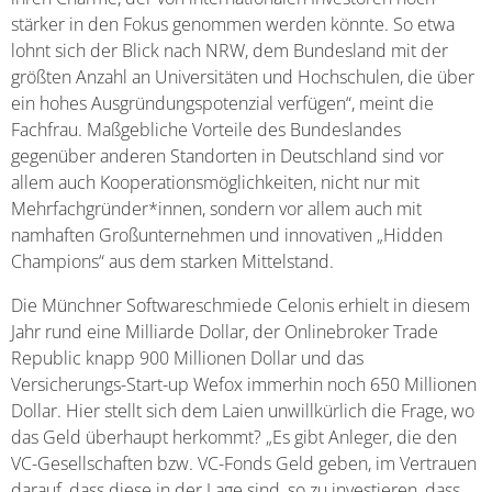
stärker in den Fokus genommen werden könnte. So etwa
lohnt sich der Blick nach NRW, dem Bundesland mit der
größten Anzahl an Universitäten und Hochschulen, die über
ein hohes Ausgründungspotenzial verfügen“, meint die
Fachfrau. Maßgebliche Vorteile des Bundeslandes
gegenüber anderen Standorten in Deutschland sind vor
allem auch Kooperationsmöglichkeiten, nicht nur mit
Mehrfachgründer*innen, sondern vor allem auch mit
namhaften Großunternehmen und innovativen „Hidden
Champions“ aus dem starken Mittelstand.
Die Münchner Softwareschmiede Celonis erhielt in diesem
Jahr rund eine Milliarde Dollar, der Onlinebroker Trade
Republic knapp 900 Millionen Dollar und das
Versicherungs-Start-up Wefox immerhin noch 650 Millionen
Dollar. Hier stellt sich dem Laien unwillkürlich die Frage, wo
das Geld überhaupt herkommt? „Es gibt Anleger, die den
VC-Gesellschaften bzw. VC-Fonds Geld geben, im Vertrauen
darauf, dass diese in der Lage sind, so zu investieren, dass