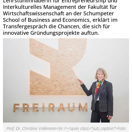
Lehrstuhlinhaberin für Entrepreneurship und
Interkulturelles Management der Fakultät für
Wirtschaftswissenschaft an der Schumpeter
School of Business and Economics, erklärt im
Transfergespräch die Chancen, die sich für
innovative Gründungsprojekte auftun.
Prof. Dr. Christine Volkmann<br /><span class="sub_caption">Foto