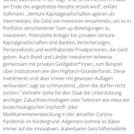
am Ende die angestrebte Rendite erzielt wird“, erklärt
Volkmann. „Venture Kapitalgesellschaften agieren als
Intermediäre, die Geld von Investoren einsammeln, um es in
Portfolios verschiedener Start-up-Beteiligungen zu
investieren. Potenzielle Anleger bei privaten Venture-
Kapitalgesellschaften sind Banken, Versicherungen,
Pensionsfonds und wohlhabende Privatpersonen, die Geld
geben. Auch Bund und Länder investieren teilweise
gemeinsam mit privaten Geldgeber*innen, zum Beispiel
über Institutionen wie den Hightech-Gründerfonds. Diese
Investments sind aber immer mit gewissen Auflagen
verbunden“, sagt sie schmunzelnd, „denn die dürfen nicht
zocken.“ Vielmehr stehe für den Staat die Unterstützung
wichtiger Zukunftstechnologien oder Sektoren wie etwa der
biotechnologischen Impfstoff- oder
Medikamentenentwicklung in der aktuellen Corona-
Pandemie im Vordergrund. Allgemein komme es dabei
immer auf die innovativen, skalierbaren Geschäftsmodelle