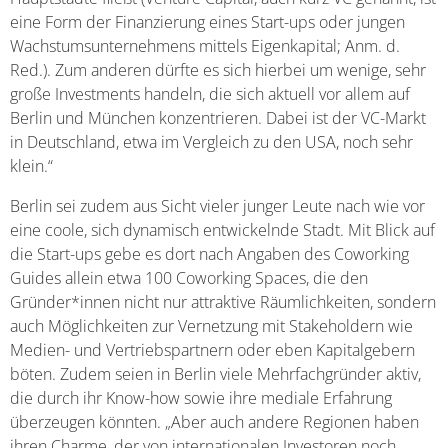
eine Form der Finanzierung eines Start-ups oder jungen
Wachstumsunternehmens mittels Eigenkapital; Anm. d.
Red.). Zum anderen dürfte es sich hierbei um wenige, sehr
große Investments handeln, die sich aktuell vor allem auf
Berlin und München konzentrieren. Dabei ist der VC-Markt
in Deutschland, etwa im Vergleich zu den USA, noch sehr
klein.“
Berlin sei zudem aus Sicht vieler junger Leute nach wie vor
eine coole, sich dynamisch entwickelnde Stadt. Mit Blick auf
die Start-ups gebe es dort nach Angaben des Coworking
Guides allein etwa 100 Coworking Spaces, die den
Gründer*innen nicht nur attraktive Räumlichkeiten, sondern
auch Möglichkeiten zur Vernetzung mit Stakeholdern wie
Medien- und Vertriebspartnern oder eben Kapitalgebern
böten. Zudem seien in Berlin viele Mehrfachgründer aktiv,
die durch ihr Know-how sowie ihre mediale Erfahrung
überzeugen könnten. „Aber auch andere Regionen haben
ihren Charme, der von internationalen Investoren noch