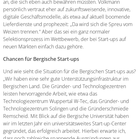
an, die sich eben auch bewähren müssten. Volkmann
persönlich vertraut eher auf zukunftsweisende, innovative,
digitale Geschäftsmodelle, als etwa auf aktuell boomende
Lieferdienste und prophezeit: „Da wird sich die Spreu vom
Weizen trennen.“ Aber das sei ein ganz normaler
Selektionsprozess im Wettbewerb, der bei Start-ups auf
neuen Märkten einfach dazu gehöre.
Chancen für Bergische Start-ups
Und wie sieht die Situation für die Bergischen Start-ups aus?
„Wir haben eine sehr gute Unterstützungsinfrastruktur im
Bergischen Land. Die Gründer- und Technologiezentren
leisten hervorragende Arbeit, wie etwa das
Technologiezentrum Wuppertal W-Tec, das Gründer- und
Technologiezentrum Solingen und die Gründerschmiede
Remscheid. Mit Blick auf die Bergische Universität haben
wir im letzten Jahr ein universitätsweites Start-up-Center
gegründet, das erfolgreich arbeitet. Hierbei erwarte ich,
dass noch zahlreiche spannende Ausgründungen aus