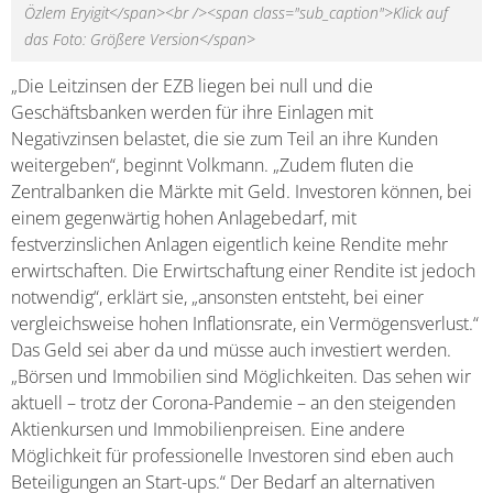
Özlem Eryigit</span><br /><span class="sub_caption">Klick auf
das Foto: Größere Version</span>
„Die Leitzinsen der EZB liegen bei null und die
Geschäftsbanken werden für ihre Einlagen mit
Negativzinsen belastet, die sie zum Teil an ihre Kunden
weitergeben“, beginnt Volkmann. „Zudem fluten die
Zentralbanken die Märkte mit Geld. Investoren können, bei
einem gegenwärtig hohen Anlagebedarf, mit
festverzinslichen Anlagen eigentlich keine Rendite mehr
erwirtschaften. Die Erwirtschaftung einer Rendite ist jedoch
notwendig“, erklärt sie, „ansonsten entsteht, bei einer
vergleichsweise hohen Inflationsrate, ein Vermögensverlust.“
Das Geld sei aber da und müsse auch investiert werden.
„Börsen und Immobilien sind Möglichkeiten. Das sehen wir
aktuell – trotz der Corona-Pandemie – an den steigenden
Aktienkursen und Immobilienpreisen. Eine andere
Möglichkeit für professionelle Investoren sind eben auch
Beteiligungen an Start-ups.“ Der Bedarf an alternativen