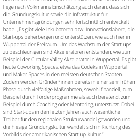
liege nach Volkmanns Einschätzung auch daran, dass sich
die Gründungskultur sowie die Infrastruktur für
Unternehmensgründungen sehr fortschrittlich entwickelt
habe. „Es gibt viele Inkubatoren bzw. Innovationslabore, die
Start-ups beherbergen und unterstützen, wie auch hier in
Wuppertal der Freiraum. Um das Wachstum der Start-ups
zu beschleunigen sind Akzeleratoren entstanden, wie zum
Beispiel der Circular Valley Akzelerator in Wuppertal. Es gibt
heute Coworking Spaces, etwa das Codeks in Wuppertal
und Maker Spaces in den meisten deutschen Städten.
Zudem werden Gründer*innen bereits in einer sehr frühen
Phase durch vielfältige Maßnahmen, sowohl finanziell, zum
Beispiel durch Förderprogramme als auch beratend, zum
Beispiel durch Coaching oder Mentoring, unterstützt. Dabei
sind Start-ups in den letzten Jahren auch wesentliche
Treiber für den regionalen Strukturwandel geworden und
die hiesige Gründungskultur wandelt sich in Richtung des
Vorbilds der amerikanischen Start-up-Kultur.“