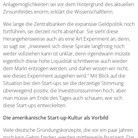
Anlagemöglichkeiten sei vor dem Hintergrund des aktuellen
Zinsumfeldes enorm, erklärt die Wissenschaftlerin.
Wie lange die Zentralbanken die expansive Geldpolitik noch
fortführen, sei derzeit nicht absehbar. Sie sieht diese
Herangehensweise auch als eine Art Experiment an, denn,
so sagt sie: „Inwieweit sich diese Spirale langfristig noch
weiter vollziehen kann ist unklar, denn irgendwann müsste
eigentlich diese hohe Liquidität schrittweise auch wieder
dem Markt entzogen werden, und daher wissen wir nicht,
wie dieses Experiment ausgehen wird.“ Mit Blick auf die
Situation bei den Start-ups sei die derzeitige Stimmung
überwiegend positiv, die Investitionssummen hoch, aber
man müsse am Ende des Tages auch schauen, wie sich
diese Start-ups entwickelten.
Die amerikanische Start-up-Kultur als Vorbild
Viele deutsche Gründungskonzepte, die vor ein paar Jahren
noch kein Gehör fanden, werden mittlerweile finanziert. Das