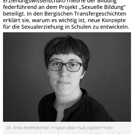
Erziehungswissenschaft/Theorie der Bildung
federführend an dem Projekt „Sexuelle Bildung“
beteiligt. In den Bergischen Transfergeschichten
erklärt sie, warum es wichtig ist, neue Konzepte
für die Sexualerziehung in Schulen zu entwickeln.
Dr. Anna Hartmann<br /><span class="sub_caption">Foto