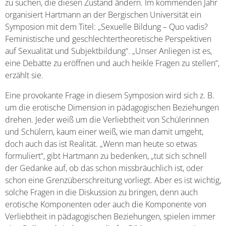
zu suchen, die diesen Zustand ändern. Im kommenden Jahr
organisiert Hartmann an der Bergischen Universität ein
Symposion mit dem Titel: „Sexuelle Bildung – Quo vadis?
Feministische und geschlechtertheoretische Perspektiven
auf Sexualität und Subjektbildung“. „Unser Anliegen ist es,
eine Debatte zu eröffnen und auch heikle Fragen zu stellen“,
erzählt sie.
Eine provokante Frage in diesem Symposion wird sich z. B.
um die erotische Dimension in pädagogischen Beziehungen
drehen. Jeder weiß um die Verliebtheit von Schülerinnen
und Schülern, kaum einer weiß, wie man damit umgeht,
doch auch das ist Realität. „Wenn man heute so etwas
formuliert“, gibt Hartmann zu bedenken, „tut sich schnell
der Gedanke auf, ob das schon missbräuchlich ist, oder
schon eine Grenzüberschreitung vorliegt. Aber es ist wichtig,
solche Fragen in die Diskussion zu bringen, denn auch
erotische Komponenten oder auch die Komponente von
Verliebtheit in pädagogischen Beziehungen, spielen immer