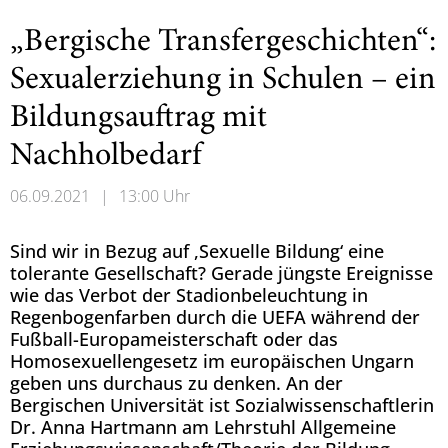
„Bergische Transfergeschichten“:
Sexualerziehung in Schulen – ein
Bildungsauftrag mit
Nachholbedarf
06.09.2021
|
13:00 Uhr
Sind wir in Bezug auf ,Sexuelle Bildung‘ eine
tolerante Gesellschaft? Gerade jüngste Ereignisse
wie das Verbot der Stadionbeleuchtung in
Regenbogenfarben durch die UEFA während der
Fußball-Europameisterschaft oder das
Homosexuellengesetz im europäischen Ungarn
geben uns durchaus zu denken. An der
Bergischen Universität ist Sozialwissenschaftlerin
Dr. Anna Hartmann am Lehrstuhl Allgemeine