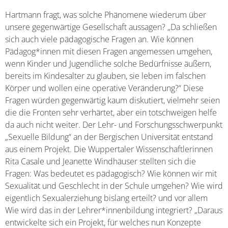
Hartmann fragt, was solche Phänomene wiederum über
unsere gegenwärtige Gesellschaft aussagen? „Da schließen
sich auch viele pädagogische Fragen an. Wie können
Pädagog*innen mit diesen Fragen angemessen umgehen,
wenn Kinder und Jugendliche solche Bedürfnisse äußern,
bereits im Kindesalter zu glauben, sie leben im falschen
Körper und wollen eine operative Veränderung?“ Diese
Fragen würden gegenwärtig kaum diskutiert, vielmehr seien
die die Fronten sehr verhärtet, aber ein totschweigen helfe
da auch nicht weiter. Der Lehr- und Forschungsschwerpunkt
„Sexuelle Bildung“ an der Bergischen Universität entstand
aus einem Projekt. Die Wuppertaler Wissenschaftlerinnen
Rita Casale und Jeanette Windhäuser stellten sich die
Fragen: Was bedeutet es pädagogisch? Wie können wir mit
Sexualität und Geschlecht in der Schule umgehen? Wie wird
eigentlich Sexualerziehung bislang erteilt? und vor allem
Wie wird das in der Lehrer*innenbildung integriert? „Daraus
entwickelte sich ein Projekt, für welches nun Konzepte