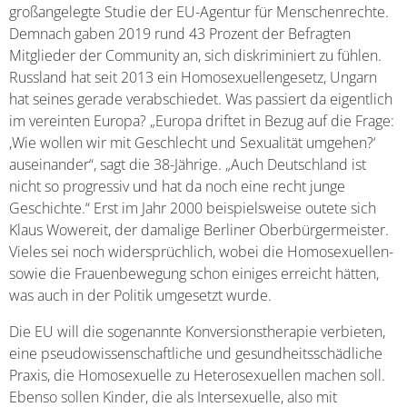
großangelegte Studie der EU-Agentur für Menschenrechte.
Demnach gaben 2019 rund 43 Prozent der Befragten
Mitglieder der Community an, sich diskriminiert zu fühlen.
Russland hat seit 2013 ein Homosexuellengesetz, Ungarn
hat seines gerade verabschiedet. Was passiert da eigentlich
im vereinten Europa? „Europa driftet in Bezug auf die Frage:
,Wie wollen wir mit Geschlecht und Sexualität umgehen?‘
auseinander“, sagt die 38-Jährige. „Auch Deutschland ist
nicht so progressiv und hat da noch eine recht junge
Geschichte.“ Erst im Jahr 2000 beispielsweise outete sich
Klaus Wowereit, der damalige Berliner Oberbürgermeister.
Vieles sei noch widersprüchlich, wobei die Homosexuellen-
sowie die Frauenbewegung schon einiges erreicht hätten,
was auch in der Politik umgesetzt wurde.
Die EU will die sogenannte Konversionstherapie verbieten,
eine pseudowissenschaftliche und gesundheitsschädliche
Praxis, die Homosexuelle zu Heterosexuellen machen soll.
Ebenso sollen Kinder, die als Intersexuelle, also mit