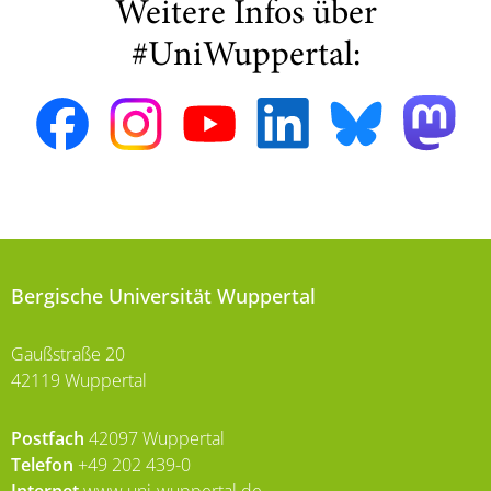
Weitere Infos über
#UniWuppertal:
Bergische Universität Wuppertal
Gaußstraße 20
42119 Wuppertal
Postfach
42097 Wuppertal
Telefon
+49 202 439-0