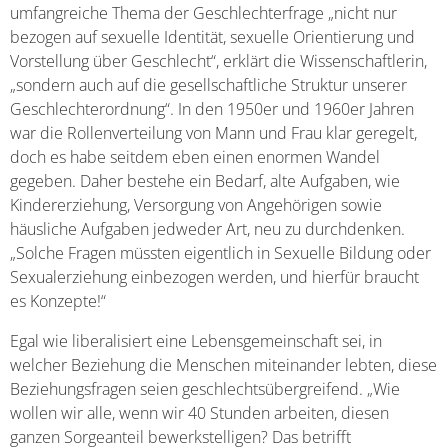
umfangreiche Thema der Geschlechterfrage „nicht nur
bezogen auf sexuelle Identität, sexuelle Orientierung und
Vorstellung über Geschlecht“, erklärt die Wissenschaftlerin,
„sondern auch auf die gesellschaftliche Struktur unserer
Geschlechterordnung“. In den 1950er und 1960er Jahren
war die Rollenverteilung von Mann und Frau klar geregelt,
doch es habe seitdem eben einen enormen Wandel
gegeben. Daher bestehe ein Bedarf, alte Aufgaben, wie
Kindererziehung, Versorgung von Angehörigen sowie
häusliche Aufgaben jedweder Art, neu zu durchdenken.
„Solche Fragen müssten eigentlich in Sexuelle Bildung oder
Sexualerziehung einbezogen werden, und hierfür braucht
es Konzepte!“
Egal wie liberalisiert eine Lebensgemeinschaft sei, in
welcher Beziehung die Menschen miteinander lebten, diese
Beziehungsfragen seien geschlechtsübergreifend. „Wie
wollen wir alle, wenn wir 40 Stunden arbeiten, diesen
ganzen Sorgeanteil bewerkstelligen? Das betrifft