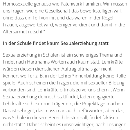
Homosexuelle genauso wie Patchwork Familien. Wir müssen
uns fragen, wie eine Gesellschaft das bewerkstelligen will,
ohne dass ein Teil von ihr, und das waren in der Regel
Frauen, abgewertet wird, weniger verdient und damit in die
Altersarmut rutscht.“
In der Schule findet kaum Sexualerziehung statt
Sexualerziehung in Schulen ist ein schwieriges Thema und
findet nach Hartmanns Worten auch kaum statt. Lehrkräfte
würden diesen dienstlichen Auftrag oftmals gar nicht
kennen, weil er z. B. in der Lehrer*innenbildung keine Rolle
spiele. Auch scheinen die Fragen, die mit sexueller Bildung
verbunden sind, Lehrkräfte oftmals zu verunsichern. „Wenn
Sexualerziehung dennoch stattfindet, laden engagierte
Lehrkräfte sich externe Träger ein, die Projekttage machen.
Das ist sehr gut, das muss man auch befürworten, aber das,
was Schule in diesem Bereich leisten soll, findet faktisch
nicht statt.“ Daher scheint es umso wichtiger, nach Lösungen