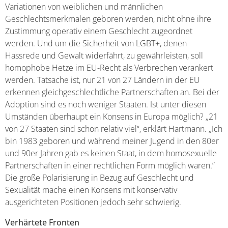
Variationen von weiblichen und männlichen
Geschlechtsmerkmalen geboren werden, nicht ohne ihre
Zustimmung operativ einem Geschlecht zugeordnet
werden. Und um die Sicherheit von LGBT+, denen
Hassrede und Gewalt widerfährt, zu gewährleisten, soll
homophobe Hetze im EU-Recht als Verbrechen verankert
werden. Tatsache ist, nur 21 von 27 Ländern in der EU
erkennen gleichgeschlechtliche Partnerschaften an. Bei der
Adoption sind es noch weniger Staaten. Ist unter diesen
Umständen überhaupt ein Konsens in Europa möglich? „21
von 27 Staaten sind schon relativ viel“, erklärt Hartmann. „Ich
bin 1983 geboren und während meiner Jugend in den 80er
und 90er Jahren gab es keinen Staat, in dem homosexuelle
Partnerschaften in einer rechtlichen Form möglich waren.“
Die große Polarisierung in Bezug auf Geschlecht und
Sexualität mache einen Konsens mit konservativ
ausgerichteten Positionen jedoch sehr schwierig.
Verhärtete Fronten