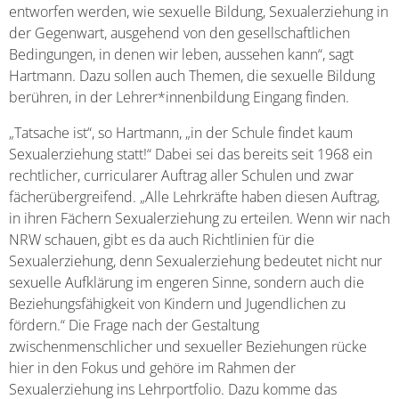
entworfen werden, wie sexuelle Bildung, Sexualerziehung in
der Gegenwart, ausgehend von den gesellschaftlichen
Bedingungen, in denen wir leben, aussehen kann“, sagt
Hartmann. Dazu sollen auch Themen, die sexuelle Bildung
berühren, in der Lehrer*innenbildung Eingang finden.
„Tatsache ist“, so Hartmann, „in der Schule findet kaum
Sexualerziehung statt!“ Dabei sei das bereits seit 1968 ein
rechtlicher, curricularer Auftrag aller Schulen und zwar
fächerübergreifend. „Alle Lehrkräfte haben diesen Auftrag,
in ihren Fächern Sexualerziehung zu erteilen. Wenn wir nach
NRW schauen, gibt es da auch Richtlinien für die
Sexualerziehung, denn Sexualerziehung bedeutet nicht nur
sexuelle Aufklärung im engeren Sinne, sondern auch die
Beziehungsfähigkeit von Kindern und Jugendlichen zu
fördern.“ Die Frage nach der Gestaltung
zwischenmenschlicher und sexueller Beziehungen rücke
hier in den Fokus und gehöre im Rahmen der
Sexualerziehung ins Lehrportfolio. Dazu komme das