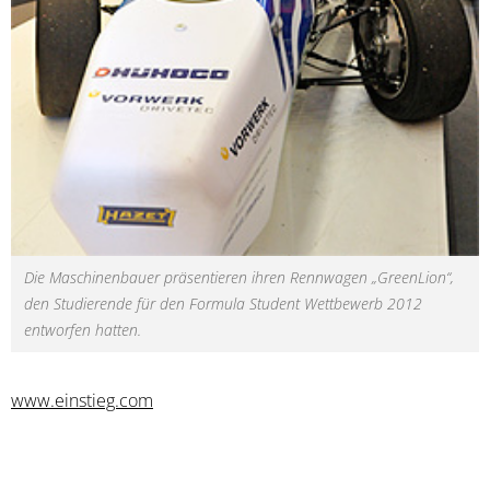
Die Maschinenbauer präsentieren ihren Rennwagen „GreenLion“,
den Studierende für den Formula Student Wettbewerb 2012
entworfen hatten.
www.einstieg.com