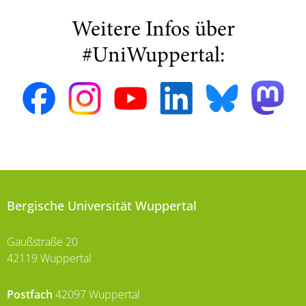
Weitere Infos über
#UniWuppertal:
Bergische Universität Wuppertal
Gaußstraße 20
42119 Wuppertal
Postfach
42097 Wuppertal