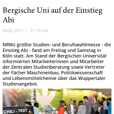
Bergische Uni auf der Einstieg
Abi
04.02.2013
|
11:19 Uhr
NRWs größte Studien- und Berufswahlmesse - die
Einstieg Abi - fand am Freitag und Samstag in
Köln statt. Am Stand der Bergischen Universität
informierten Mitarbeiterinnen und Mitarbeiter
der Zentralen Studienberatung sowie Vertreter
der Fächer Maschinenbau, Politikwissenschaft
und Lebensmittelchemie über das Wuppertaler
Studienangebot.