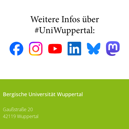
Weitere Infos über
#UniWuppertal:
Bergische Universität Wuppertal
Gaußstraße 20
42119 Wuppertal