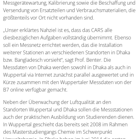
Messgerätewartung, Kalibrierung sowie die Beschaffung und
Versendung von Ersatzteilen und Verbrauchsmaterialien, die
größtenteils vor Ort nicht vorhanden sind.
„Unser erklärtes Nahziel ist es, dass das CARS alle
diesbezüglichen Aufgaben vollständig übernimmt. Ebenso
soll ein Messnetz errichtet werden, das die Installation
weiterer Stationen an verschiedenen Standorten in Dhaka
bzw. Bangladesch vorsieht“, sagt Prof. Benter. Die
Messdaten von Dhaka werden sowohl in Dhaka als auch in
Wuppertal via Internet zunächst parallel ausgewertet und in
Kürze zusammen mit den Wuppertaler Messdaten von der
B7 online verfügbar gemacht.
Neben der Überwachung der Luftqualität an den
Standorten Wuppertal und Dhaka sollen die Messstationen
auch der praktischen Ausbildung von Studierenden dienen.
In Wuppertal geschieht das bereits seit 2008 im Rahmen
des Masterstudiengangs Chemie im Schwerpunkt