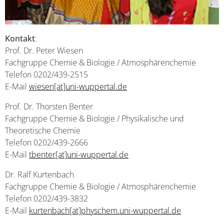
Kontakt
:
Prof. Dr. Peter Wiesen
Fachgruppe Chemie & Biologie / Atmosphärenchemie
Telefon 0202/439-2515
E-Mail
wiesen[at]uni-wuppertal.de
Prof. Dr. Thorsten Benter
Fachgruppe Chemie & Biologie / Physikalische und
Theoretische Chemie
Telefon 0202/439-2666
E-Mail
tbenter[at]uni-wuppertal.de
Dr. Ralf Kurtenbach
Fachgruppe Chemie & Biologie / Atmosphärenchemie
Telefon 0202/439-3832
E-Mail
kurtenbach[at]physchem.uni-wuppertal.de