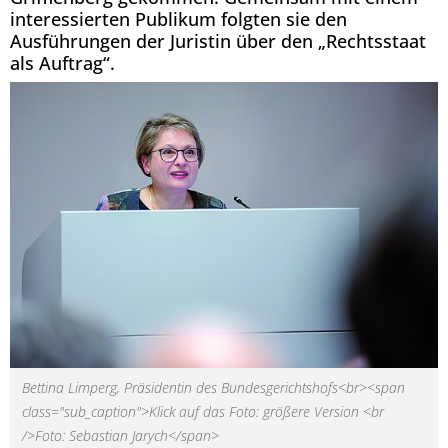
interessierten Publikum folgten sie den
Ausführungen der Juristin über den „Rechtsstaat
als Auftrag“.
Bettina Limperg, Präsidentin des Bundesgerichtshofs<br><span
class="sub_caption">Klick auf das Foto: größere Version <br
/>Foto: Sebastian Jarych</span>