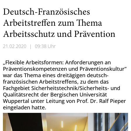
Deutsch-Französisches
Arbeitstreffen zum Thema
Arbeitsschutz und Prävention
21.02.2020
|
09:38 Uhr
„Flexible Arbeitsformen: Anforderungen an
Präventionskompetenzen und Präventionskultur“
war das Thema eines dreitägigen deutsch-
französischen Arbeitstreffens, zu dem das
Fachgebiet Sicherheitstechnik/Sicherheits- und
Qualitätsrecht der Bergischen Universität
Wuppertal unter Leitung von Prof. Dr. Ralf Pieper
eingeladen hatte.