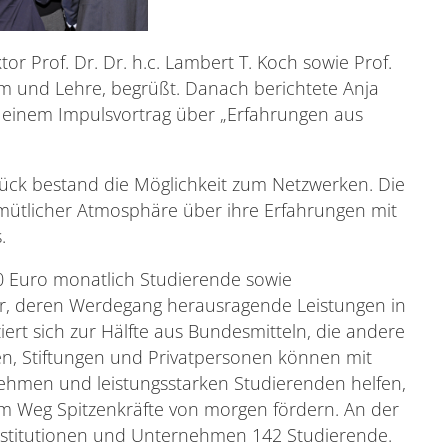
r Prof. Dr. Dr. h.c. Lambert T. Koch sowie Prof.
m und Lehre, begrüßt. Danach berichtete Anja
n einem Impulsvortrag über „Erfahrungen aus
ck bestand die Möglichkeit zum Netzwerken. Die
mütlicher Atmosphäre über ihre Erfahrungen mit
.
0 Euro monatlich Studierende sowie
r, deren Werdegang herausragende Leistungen in
iert sich zur Hälfte aus Bundesmitteln, die andere
en, Stiftungen und Privatpersonen können mit
ehmen und leistungsstarken Studierenden helfen,
em Weg Spitzenkräfte von morgen fördern. An der
 Institutionen und Unternehmen 142 Studierende.