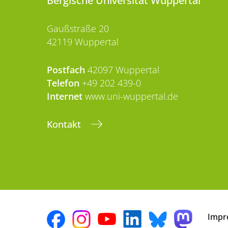
Bergische Universität Wuppertal
Gaußstraße 20
42119 Wuppertal
Postfach
42097 Wuppertal
Telefon
+49 202 439-0
Internet
www.uni-wuppertal.de
Kontakt
Impr