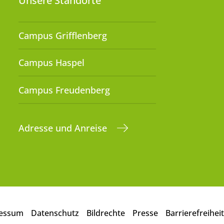
Unsere Standorte
Campus Grifflenberg
Campus Haspel
Campus Freudenberg
Adresse und Anreise
essum
Datenschutz
Bildrechte
Presse
Barrierefreiheit