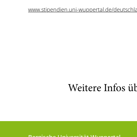
www.stipendien.uni-wuppertal.de/deutsch
Weitere Infos ü