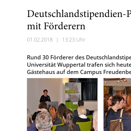
Deutschlandstipendien-
mit Förderern
01.02.2018
|
13:23 Uhr
Rund 30 Förderer des Deutschlandstip
Universität Wuppertal trafen sich heu
Gästehaus auf dem Campus Freudenbe