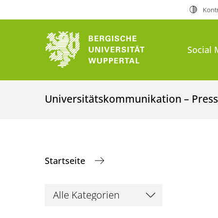
Kontr
Social 
Universitätskommunikation – Presse
Startseite