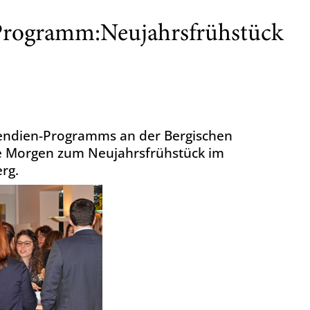
Programm:Neujahrsfrühstück
endien-Programms an der Bergischen
te Morgen zum Neujahrsfrühstück im
rg.