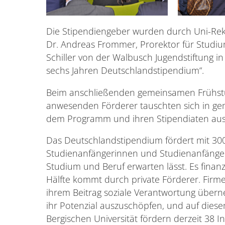
Die Stipendiengeber wurden durch Uni-Rekto
Dr. Andreas Frommer, Prorektor für Studiu
Schiller von der Walbusch Jugendstiftung i
sechs Jahren Deutschlandstipendium“.
Beim anschließenden gemeinsamen Frühstü
anwesenden Förderer tauschten sich in ge
dem Programm und ihren Stipendiaten aus
Das Deutschlandstipendium fördert mit 30
Studienanfängerinnen und Studienanfänge
Studium und Beruf erwarten lässt. Es finanz
Hälfte kommt durch private Förderer. Firm
ihrem Beitrag soziale Verantwortung übern
ihr Potenzial auszuschöpfen, und auf dies
Bergischen Universität fördern derzeit 38