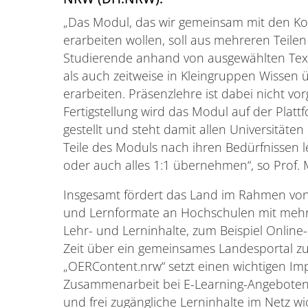
„Das Modul, das wir gemeinsam mit den Ko
erarbeiten wollen, soll aus mehreren Teilen
Studierende anhand von ausgewählten Text
als auch zeitweise in Kleingruppen Wissen 
erarbeiten. Präsenzlehre ist dabei nicht vo
Fertigstellung wird das Modul auf der Plat
gestellt und steht damit allen Universität
Teile des Moduls nach ihren Bedürfnissen l
oder auch alles 1:1 übernehmen“, so Prof. 
Insgesamt fördert das Land im Rahmen von 
und Lernformate an Hochschulen mit mehr al
Lehr- und Lerninhalte, zum Beispiel Online-
Zeit über ein gemeinsames Landesportal zur
„OERContent.nrw“ setzt einen wichtigen Im
Zusammenarbeit bei E-Learning-Angeboten. 
und frei zugängliche Lerninhalte im Netz wic