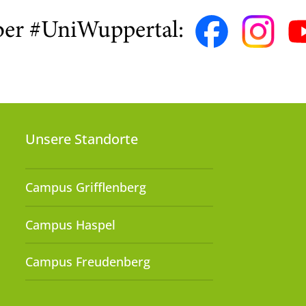
ber #UniWuppertal:
Unsere Standorte
Campus Grifflenberg
Campus Haspel
Campus Freudenberg