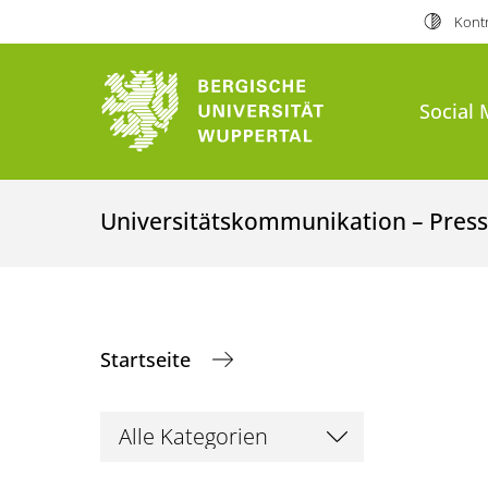
Kontr
Social 
Universitätskommunikation – Presse
Startseite