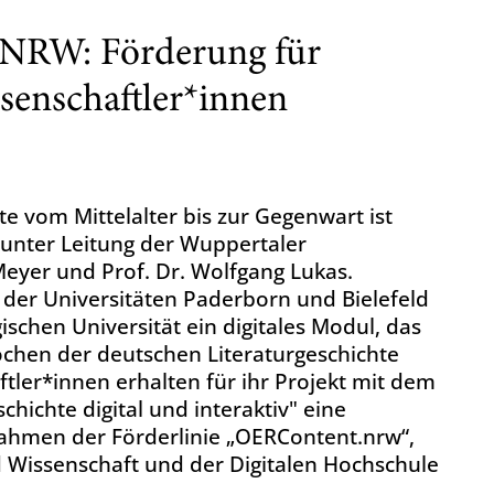
e NRW: Förderung für
senschaftler*innen
e vom Mittelalter bis zur Gegenwart ist
 unter Leitung der Wuppertaler
eyer und Prof. Dr. Wolfgang Lukas.
der Universitäten Paderborn und Bielefeld
schen Universität ein digitales Modul, das
chen der deutschen Literaturgeschichte
aftler*innen erhalten für ihr Projekt mit dem
schichte digital und interaktiv" eine
ahmen der Förderlinie „OERContent.nrw“,
nd Wissenschaft und der Digitalen Hochschule