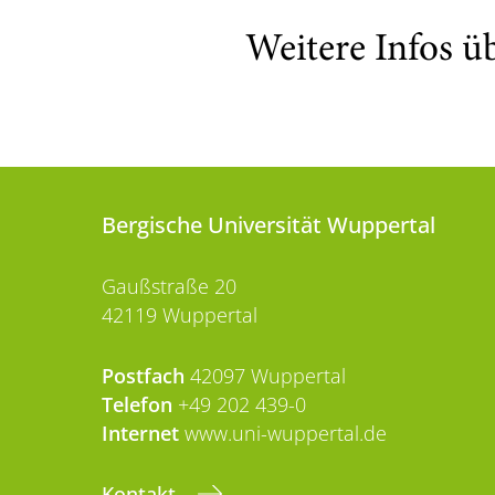
Weitere Infos ü
Bergische Universität Wuppertal
Gaußstraße 20
42119 Wuppertal
Postfach
42097 Wuppertal
Telefon
+49 202 439-0
Internet
www.uni-wuppertal.de
Kontakt