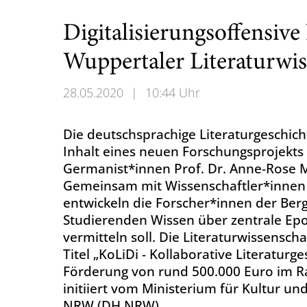
Digitalisierungsoffensiv
Wuppertaler Literaturwis
28.05.2020
|
10:44 Uhr
Die deutschsprachige Literaturgeschicht
Inhalt eines neuen Forschungsprojekts
Germanist*innen Prof. Dr. Anne-Rose M
Gemeinsam mit Wissenschaftler*innen 
entwickeln die Forscher*innen der Bergi
Studierenden Wissen über zentrale Epo
vermitteln soll. Die Literaturwissensch
Titel „KoLiDi - Kollaborative Literaturge
Förderung von rund 500.000 Euro im R
initiiert vom Ministerium für Kultur u
NRW (DH.NRW).